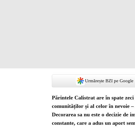
Urmărește BZI pe Google
Părintele Calistrat are în spate zec
comunităților și al celor în nevoie – 
Decorarea sa nu este o decizie de ima
constante, care a adus un aport semni