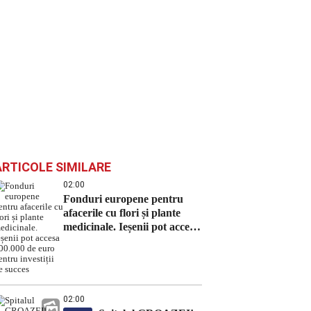
ARTICOLE SIMILARE
02:00
Fonduri europene pentru
afacerile cu flori și plante
medicinale. Ieșenii pot accesa
100.000 de euro pentru
investiții de succes
02:00