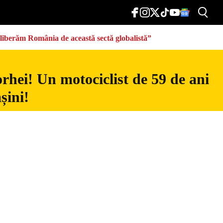
eliberăm România de această sectă globalistă”
rhei! Un motociclist de 59 de ani
șini!