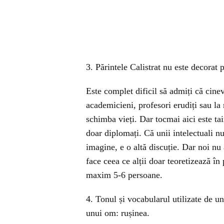
3. Părintele Calistrat nu este decorat 
Este complet dificil să admiți că cinev
academicieni, profesori erudiți sau la
schimba vieți. Dar tocmai aici este ta
doar diplomați. Că unii intelectuali nu
imagine, e o altă discuție. Dar noi nu
face ceea ce alții doar teoretizează în
maxim 5-6 persoane.
4. Tonul și vocabularul utilizate de uni
unui om: rușinea.