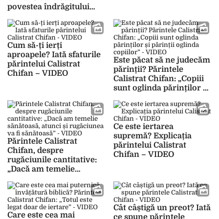
povestea îndrăgitului
duhovnic – VIDEO
Cum să-ți ierți
aproapele? Iată sfaturile
Este păcat să ne judecăm
părintelui Calistrat
părinții? Părintele
Chifan – VIDEO
Calistrat Chifan: „Copiii
sunt oglinda părinților și
părinții oglinda copiilor”
– VIDEO
Ce este iertarea
supremă? Explicația
Părintele Calistrat
părintelui Calistrat
Chifan, despre
Chifan – VIDEO
rugăciunile cantitative:
„Dacă am temelie
sănătoasă, atunci și
rugăciunea va fi
sănătoasă” – VIDEO
Cât câștigă un preot? Iată
Care este cea mai
ce spune părintele