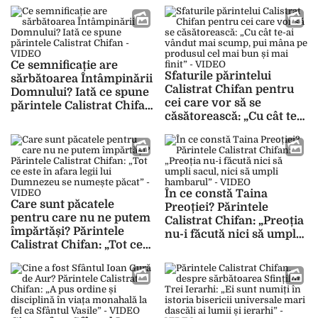
Calistrat Chifan – VIDEO
macini și tu” – VIDEO
Ce semnificație are
Sfaturile părintelui
sărbătoarea Întâmpinării
Calistrat Chifan pentru
Domnului? Iată ce spune
cei care vor să se
părintele Calistrat Chifan
căsătorească: „Cu cât te-
– VIDEO
ai vândut mai scump, pui
mâna pe produsul cel
mai bun și mai finit” –
VIDEO
În ce constă Taina
Care sunt păcatele
Preoției? Părintele
pentru care nu ne putem
Calistrat Chifan: „Preoția
împărtăși? Părintele
nu-i făcută nici să umpli
Calistrat Chifan: „Tot ce
sacul, nici să umpli
este în afara legii lui
hambarul” – VIDEO
Dumnezeu se numește
păcat” – VIDEO