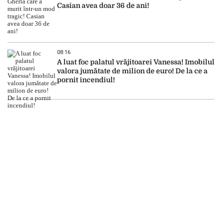
Casian avea doar 36 de ani!
08:16
A luat foc palatul vrăjitoarei Vanessa! Imobilul
valora jumătate de milion de euro! De la ce a
pornit incendiul!