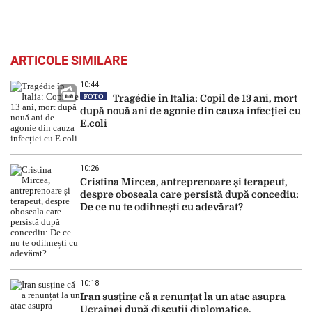
ARTICOLE SIMILARE
10:44
FOTO
Tragédie în Italia: Copil de 13 ani, mort
după nouă ani de agonie din cauza infecției cu
E.coli
10:26
Cristina Mircea, antreprenoare și terapeut,
despre oboseala care persistă după concediu:
De ce nu te odihnești cu adevărat?
10:18
Iran susține că a renunțat la un atac asupra
Ucrainei după discuții diplomatice.