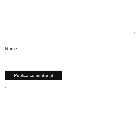
Nume
`