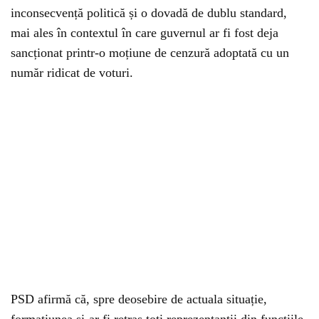
inconsecvență politică și o dovadă de dublu standard,
mai ales în contextul în care guvernul ar fi fost deja
sancționat printr-o moțiune de cenzură adoptată cu un
număr ridicat de voturi.
PSD afirmă că, spre deosebire de actuala situație,