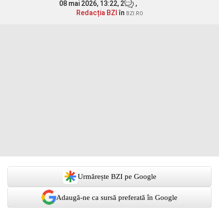
08 mai 2026, 13:22,
2
,
Redacția BZI
în
BZI.RO
Urmărește BZI pe Google
Adaugă-ne ca sursă preferată în Google