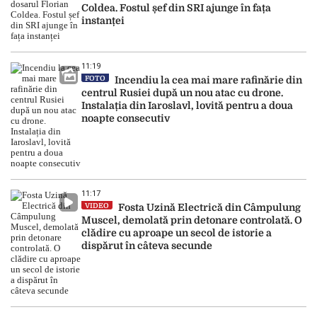
Coldea. Fostul șef din SRI ajunge în fața
instanței
11:19
FOTO
Incendiu la cea mai mare rafinărie din
centrul Rusiei după un nou atac cu drone.
Instalația din Iaroslavl, lovită pentru a doua
noapte consecutiv
11:17
VIDEO
Fosta Uzină Electrică din Câmpulung
Muscel, demolată prin detonare controlată. O
clădire cu aproape un secol de istorie a
dispărut în câteva secunde