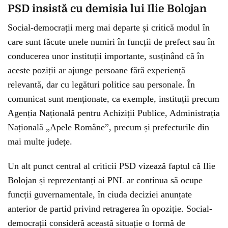
PSD insistă cu demisia lui Ilie Bolojan
Social-democrații merg mai departe și critică modul în
care sunt făcute unele numiri în funcții de prefect sau în
conducerea unor instituții importante, susținând că în
aceste poziții ar ajunge persoane fără experiență
relevantă, dar cu legături politice sau personale. În
comunicat sunt menționate, ca exemple, instituții precum
Agenția Națională pentru Achiziții Publice, Administrația
Națională „Apele Române”, precum și prefecturile din
mai multe județe.
Un alt punct central al criticii PSD vizează faptul că Ilie
Bolojan și reprezentanți ai PNL ar continua să ocupe
funcții guvernamentale, în ciuda deciziei anunțate
anterior de partid privind retragerea în opoziție. Social-
democrații consideră această situație o formă de