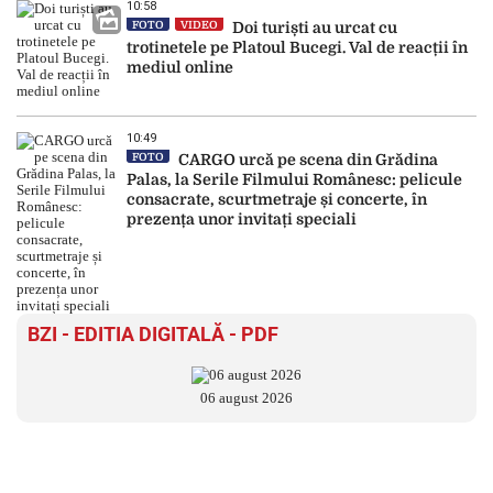
10:58
FOTO
VIDEO
Doi turiști au urcat cu
trotinetele pe Platoul Bucegi. Val de reacții în
mediul online
10:49
FOTO
CARGO urcă pe scena din Grădina
Palas, la Serile Filmului Românesc: pelicule
consacrate, scurtmetraje și concerte, în
prezența unor invitați speciali
BZI - EDITIA DIGITALĂ - PDF
06 august 2026