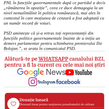
PNL în funcțiile guvernamentale după ce partidul a decis
„rămânerea în opoziție”, ceea ce duce demagogia la un
nivel nemaiîntâlnit în politica românească, mai ales în
contextul în care moțiunea de cenzură a fost adoptată cu
un număr record de voturi.
PSD amintește că și-a retras toți reprezentanții din
funcțiile politice guvernamentale înainte de a iniția un
demers parlamentar pentru schimbarea premierului Ilie
Bolojan.”, se arata în comunicatul PSD.
Alătură-te pe
WHATSAPP
canalului BZI,
pentru a fi la curent cu cele mai noi știri
Donație lunară
Donează lunar pentru susținerea jurnalismului de calitate