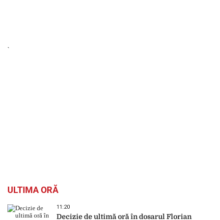
`
ULTIMA ORĂ
11:20
Decizie de ultimă oră în dosarul Florian