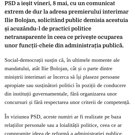
PSD a ieșit vineri, 8 mai, cu un comunicat
extrem de dur la adresa premierului interimar
Ilie Bolojan, solicitând public demisia acestuia
și acuzându-l de practici politice
netransparente în ceea ce privește ocuparea
unor funcții-cheie din administrația publică.
Social-democrații susțin că, în ultimele momente ale
mandatului, atât Ilie Bolojan, cât și o parte dintre
miniștrii interimari ar încerca să își plaseze persoane
apropiate sau susținători politici în poziții de conducere
din instituții guvernamentale, fără organizarea unor
concursuri și fără respectarea unor criterii de competență.
În viziunea PSD, aceste numiri ar fi realizate pe baza
relațiilor personale sau a loialității politice, ceea ce ar
compromite ideea de reformă a administrației publice,