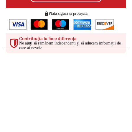
Plată sigură și protejată
Contribuția ta face diferența
Ne ajuți să rămânem independenți și să aducem informații de
care ai nevoie