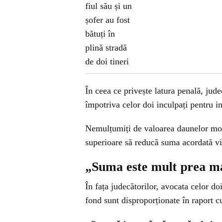
În ceea ce privește latura penală, jude
împotriva celor doi inculpați pentru in
Nemulțumiți de valoarea daunelor moral
superioare să reducă suma acordată vi
„Suma este mult prea m
În fața judecătorilor, avocata celor do
fond sunt disproporționate în raport cu