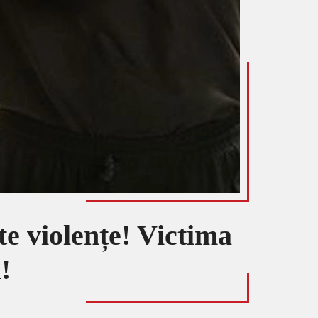
te violențe! Victima
!