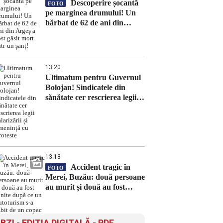
Descoperire șocantă
FOTO
pe marginea drumului! Un
bărbat de 62 de ani din
Argeș a fost găsit mort într-
un șanț!
13:20
Ultimatum pentru Guvernul
Bolojan! Sindicatele din
sănătate cer rescrierea legii
salarizării și amenință cu
proteste
13:18
Accident tragic în
FOTO
Merei, Buzău: două persoane
au murit și două au fost
rănite după ce un autoturism
s-a izbit de un copac
BZI - EDITIA DIGITALĂ - PDF