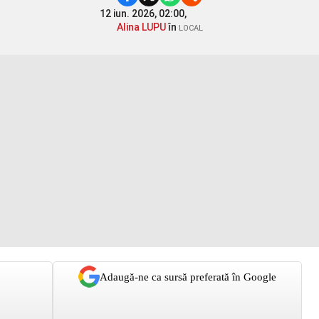
12 iun. 2026, 02:00,
Alina LUPU
în
LOCAL
Adaugă-ne ca sursă preferată în Google