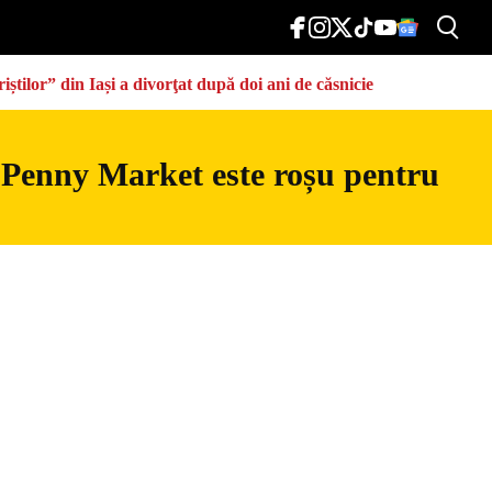
știlor” din Iași a divorţat după doi ani de căsnicie
 Penny Market este roșu pentru