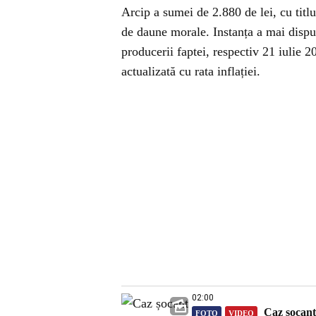
Arcip a sumei de 2.880 de lei, cu titlu
de daune morale. Instanța a mai dispus
producerii faptei, respectiv 21 iulie 2
actualizată cu rata inflației.
02:00
Caz șocant 
FOTO
VIDEO