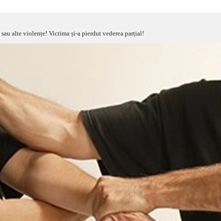
sau alte violențe! Victima și-a pierdut vederea parțial!