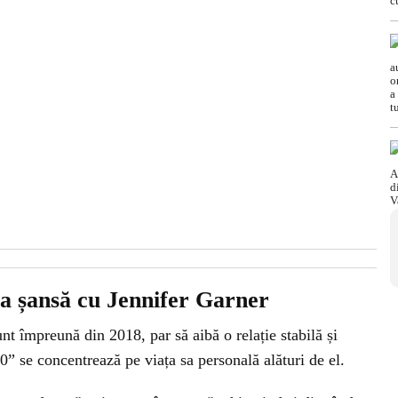
ua șansă cu Jennifer Garner
nt împreună din 2018, par să aibă o relație stabilă și
30” se concentrează pe viața sa personală alături de el.