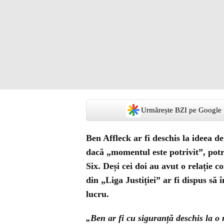
Urmărește BZI pe Google
Ben Affleck ar fi deschis la ideea de
dacă „momentul este potrivit”, potri
Six. Deși cei doi au avut o relație 
din „Liga Justiției” ar fi dispus să
lucru.
„Ben ar fi cu siguranță deschis la o