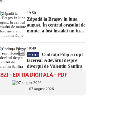
19:50
Zăpadă la Brașov în luna
august. În centrul orașului de
munte, a fost instalat un tun
pentru răcire
19:40
Codruța Filip a rupt
FOTO
tăcerea! Adevărul despre
divorțul de Valentin Sanfira
BZI - EDITIA DIGITALĂ - PDF
07 august 2026