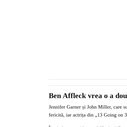
Ben Affleck vrea o a do
Jennifer Garner și John Miller, care su
fericită, iar actrița din „13 Going on 