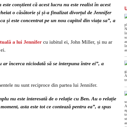
este conștient că acest lucru nu este realist în acest
heiat o căsătorie și și-a finalizat divorțul de Jennifer
a și este concentrat pe un nou capitol din viața sa”, a
ctuală a lui Jennifer
cu iubitul ei, John Miller, și nu ar
ei.
 ar încerca niciodată să se interpuna între ei”, a
mentele nu sunt reciproce din partea lui Jennifer.
mplu nu este interesată de o relație cu Ben. Au o relație
 moment, asta este tot ce contează pentru ea”, a spus