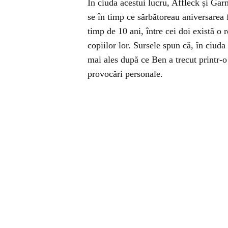
În ciuda acestui lucru, Affleck și Gar
se în timp ce sărbătoreau aniversarea 
timp de 10 ani, între cei doi există o r
copiilor lor. Sursele spun că, în ciuda
mai ales după ce Ben a trecut printr-o p
provocări personale.