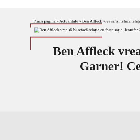
Prima pagină
»
Actualitate
»
Ben Affleck vrea să își refacă relaț
Ben Affleck vrea 
Garner! Ce 