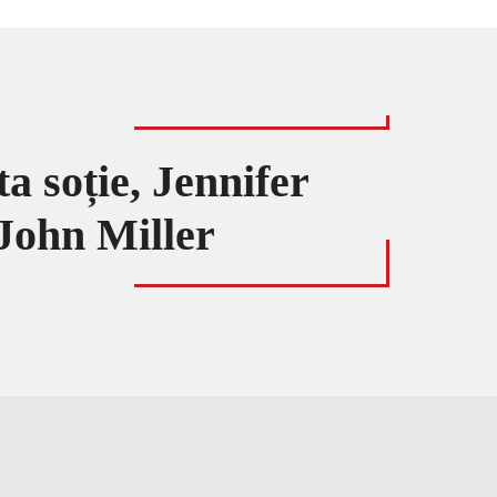
ta soție, Jennifer
 John Miller