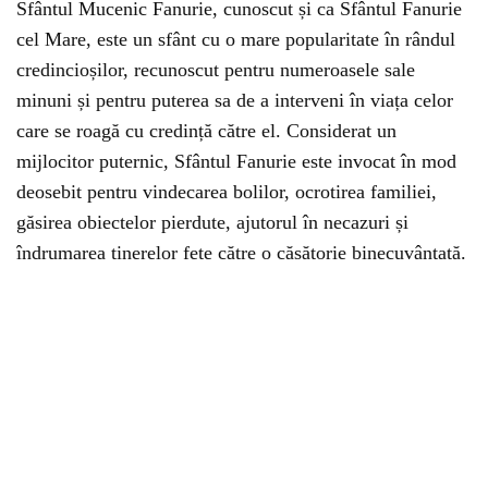
Sfântul Mucenic Fanurie, cunoscut și ca Sfântul Fanurie
cel Mare, este un sfânt cu o mare popularitate în rândul
credincioșilor, recunoscut pentru numeroasele sale
minuni și pentru puterea sa de a interveni în viața celor
care se roagă cu credință către el. Considerat un
mijlocitor puternic, Sfântul Fanurie este invocat în mod
deosebit pentru vindecarea bolilor, ocrotirea familiei,
găsirea obiectelor pierdute, ajutorul în necazuri și
îndrumarea tinerelor fete către o căsătorie binecuvântată.