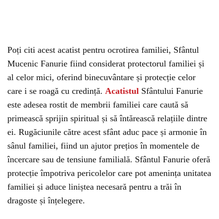
Poți citi acest acatist pentru ocrotirea familiei, Sfântul
Mucenic Fanurie fiind considerat protectorul familiei și
al celor mici, oferind binecuvântare și protecție celor
care i se roagă cu credință.
Acatistul
Sfântului Fanurie
este adesea rostit de membrii familiei care caută să
primească sprijin spiritual și să întărească relațiile dintre
ei. Rugăciunile către acest sfânt aduc pace și armonie în
sânul familiei, fiind un ajutor prețios în momentele de
încercare sau de tensiune familială. Sfântul Fanurie oferă
protecție împotriva pericolelor care pot amenința unitatea
familiei și aduce liniștea necesară pentru a trăi în
dragoste și înțelegere.