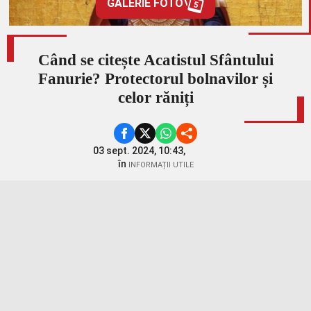
GALERIE FOTO
5
Când se citește Acatistul Sfântului
Fanurie? Protectorul bolnavilor și
celor răniți
03 sept. 2024, 10:43,
în
INFORMAȚII UTILE