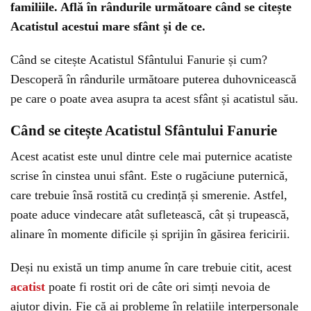
familiile. Află în rândurile următoare când se citește
Acatistul acestui mare sfânt și de ce.
Când se citește Acatistul Sfântului Fanurie și cum?
Descoperă în rândurile următoare puterea duhovnicească
pe care o poate avea asupra ta acest sfânt și acatistul său.
Când se citește Acatistul Sfântului Fanurie
Acest acatist este unul dintre cele mai puternice acatiste
scrise în cinstea unui sfânt. Este o rugăciune puternică,
care trebuie însă rostită cu credință și smerenie. Astfel,
poate aduce vindecare atât sufletească, cât și trupească,
alinare în momente dificile și sprijin în găsirea fericirii.
Deși nu există un timp anume în care trebuie citit, acest
acatist
poate fi rostit ori de câte ori simți nevoia de
ajutor divin. Fie că ai probleme în relațiile interpersonale