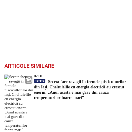
ARTICOLE SIMILARE
02:00
FOTO
Seceta face ravagii în fermele piscicultorilor
din Iași. Cheltuielile cu energia electrică au crescut
enorm. „Anul acesta e mai grav din cauza
temperaturilor foarte mari”