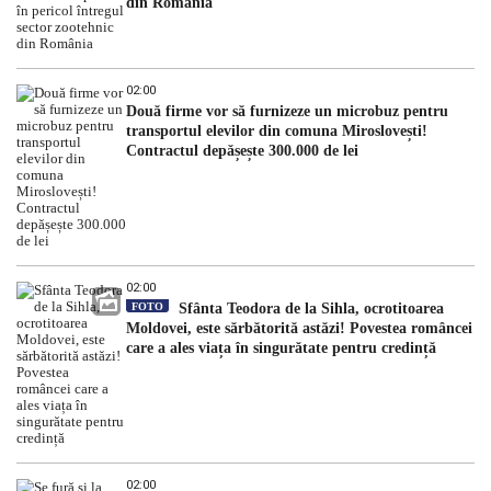
din România
02:00
Două firme vor să furnizeze un microbuz pentru
transportul elevilor din comuna Miroslovești!
Contractul depășește 300.000 de lei
02:00
FOTO
Sfânta Teodora de la Sihla, ocrotitoarea
Moldovei, este sărbătorită astăzi! Povestea româncei
care a ales viața în singurătate pentru credință
02:00