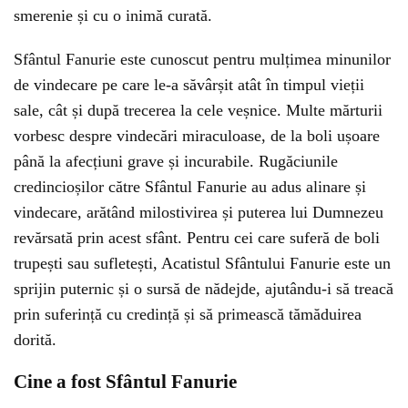
smerenie și cu o inimă curată.
Sfântul Fanurie este cunoscut pentru mulțimea minunilor
de vindecare pe care le-a săvârșit atât în timpul vieții
sale, cât și după trecerea la cele veșnice. Multe mărturii
vorbesc despre vindecări miraculoase, de la boli ușoare
până la afecțiuni grave și incurabile. Rugăciunile
credincioșilor către Sfântul Fanurie au adus alinare și
vindecare, arătând milostivirea și puterea lui Dumnezeu
revărsată prin acest sfânt. Pentru cei care suferă de boli
trupești sau sufletești, Acatistul Sfântului Fanurie este un
sprijin puternic și o sursă de nădejde, ajutându-i să treacă
prin suferință cu credință și să primească tămăduirea
dorită.
Cine a fost Sfântul Fanurie