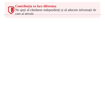
Contribuția ta face diferența
Ne ajuți să rămânem independenți și să aducem informații de
care ai nevoie