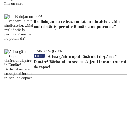
12:20
Ilie Bolojan nu cedează în fața sindicatelor: „Mai
mult decât își permite România nu putem da”
10:35, 07 Aug 2026
FOTO
A fost găsit trupul tânărului dispărut în
Dunăre! Bărbatul intrase cu skijetul într-un trunchi
de copac!