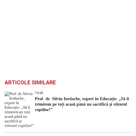
ARTICOLE SIMILARE
13:05
Prof. dr. Silviu Iordache, expert în Educație: „Să îi
trimitem pe toți acasă până nu sacrifică și viitorul
copiilor!”