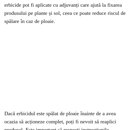
erbicide pot fi aplicate cu adjuvanți care ajută la fixarea
produsului pe plante și sol, ceea ce poate reduce riscul de
spălare în caz de ploaie.
Dacă erbicidul este spălat de ploaie înainte de a avea
ocazia să acționeze complet, poți fi nevoit să reaplici
produsul. Este important să respecți instrucțiunile