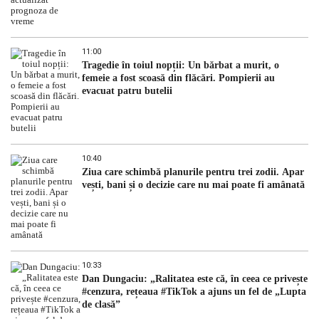
11:00
Tragedie în toiul nopții: Un bărbat a murit, o
femeie a fost scoasă din flăcări. Pompierii au
evacuat patru butelii
10:40
Ziua care schimbă planurile pentru trei zodii. Apar
vești, bani și o decizie care nu mai poate fi amânată
10:33
Dan Dungaciu: „Ralitatea este că, în ceea ce privește
#cenzura, rețeaua #TikTok a ajuns un fel de „Lupta
de clasă”