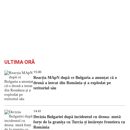
ULTIMA ORĂ
15:00
Reacția MApN după ce Bulgaria a anunțat că o
dronă a intrat din România și a explodat pe
teritoriul său
14:41
Decizia Bulgariei după incidentul cu drona: mută
forțe de la granița cu Turcia și întărește frontiera cu
România