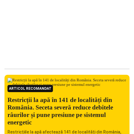
ARTICOL RECOMANDAT
Restricții la apă în 141 de localități din
România. Seceta severă reduce debitele
râurilor și pune presiune pe sistemul
energetic
Restricțiile la apă afectează 141 de localități din România,