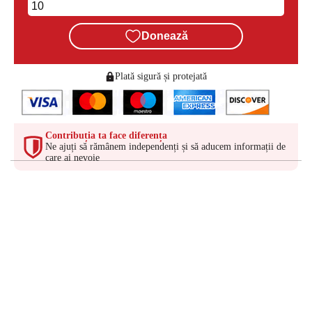
Donează
Plată sigură și protejată
Contribuția ta face diferența
Ne ajuți să rămânem independenți și să aducem informații de
care ai nevoie