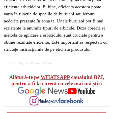
eficiența erbicidelor. Ei bine, eficiența acestora poate
varia în funcție de speciile de buruieni sau ierburi
nedorite prezente în zona ta. Unele buruieni pot fi mai
rezistente la anumite tipuri de erbicide. Doza corectă și
metoda de aplicare a erbicidului sunt cruciale pentru a
obține rezultate eficiente. Este important să respectați cu
strictețe instrucțiunile de pe eticheta produsului.
Erbicid
Îngrijire Plante
Ploaie
Alătură-te pe
WHATSAPP
canalului BZI,
pentru a fi la curent cu cele mai noi știri