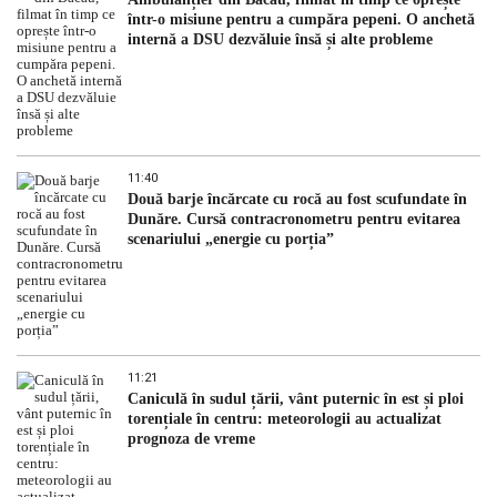
într-o misiune pentru a cumpăra pepeni. O anchetă
internă a DSU dezvăluie însă și alte probleme
11:40
Două barje încărcate cu rocă au fost scufundate în
Dunăre. Cursă contracronometru pentru evitarea
scenariului „energie cu porția”
11:21
Caniculă în sudul țării, vânt puternic în est și ploi
torențiale în centru: meteorologii au actualizat
prognoza de vreme