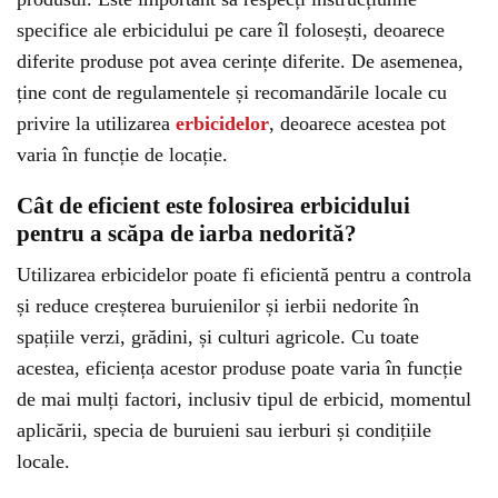
specifice ale erbicidului pe care îl folosești, deoarece
diferite produse pot avea cerințe diferite. De asemenea,
ține cont de regulamentele și recomandările locale cu
privire la utilizarea
erbicidelor
, deoarece acestea pot
varia în funcție de locație.
Cât de eficient este folosirea erbicidului
pentru a scăpa de iarba nedorită?
Utilizarea erbicidelor poate fi eficientă pentru a controla
și reduce creșterea buruienilor și ierbii nedorite în
spațiile verzi, grădini, și culturi agricole. Cu toate
acestea, eficiența acestor produse poate varia în funcție
de mai mulți factori, inclusiv tipul de erbicid, momentul
aplicării, specia de buruieni sau ierburi și condițiile
locale.