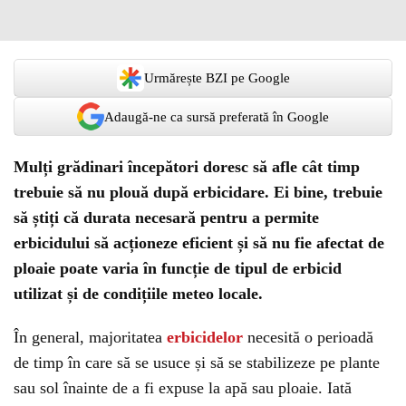
Urmărește BZI pe Google
Adaugă-ne ca sursă preferată în Google
Mulți grădinari începători doresc să afle cât timp
trebuie să nu plouă după erbicidare. Ei bine, trebuie
să știți că durata necesară pentru a permite
erbicidului să acționeze eficient și să nu fie afectat de
ploaie poate varia în funcție de tipul de erbicid
utilizat și de condițiile meteo locale.
În general, majoritatea
erbicidelor
necesită o perioadă
de timp în care să se usuce și să se stabilizeze pe plante
sau sol înainte de a fi expuse la apă sau ploaie. Iată