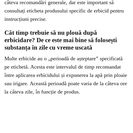
câteva recomandări generale, dar este important să
consultați eticheta produsului specific de erbicid pentru
instrucțiuni precise.
Cât timp trebuie să nu plouă după
erbicidare? De ce este mai bine să folosești
substanța în zile cu vreme uscată
Multe erbicide au o „perioadă de așteptare” specificată
pe etichetă. Acesta este intervalul de timp recomandat
între aplicarea erbicidului și expunerea la apă prin ploaie
sau irigare. Această perioadă poate varia de la câteva ore
la câteva zile, în funcție de produs.