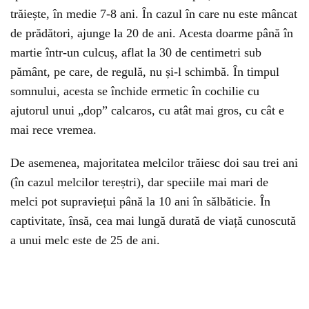
trăiește, în medie 7-8 ani. În cazul în care nu este mâncat
de prădători, ajunge la 20 de ani. Acesta doarme până în
martie într-un culcuș, aflat la 30 de centimetri sub
pământ, pe care, de regulă, nu și-l schimbă. În timpul
somnului, acesta se închide ermetic în cochilie cu
ajutorul unui „dop” calcaros, cu atât mai gros, cu cât e
mai rece vremea.
De asemenea, majoritatea melcilor trăiesc doi sau trei ani
(în cazul melcilor tereștri), dar speciile mai mari de
melci pot supraviețui până la 10 ani în sălbăticie. În
captivitate, însă, cea mai lungă durată de viață cunoscută
a unui melc este de 25 de ani.