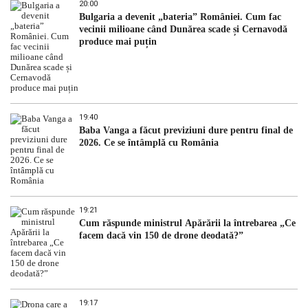
20:00
Bulgaria a devenit „bateria” României. Cum fac
vecinii milioane când Dunărea scade și Cernavodă
produce mai puțin
19:40
Baba Vanga a făcut previziuni dure pentru final de
2026. Ce se întâmplă cu România
19:21
Cum răspunde ministrul Apărării la întrebarea „Ce
facem dacă vin 150 de drone deodată?”
19:17