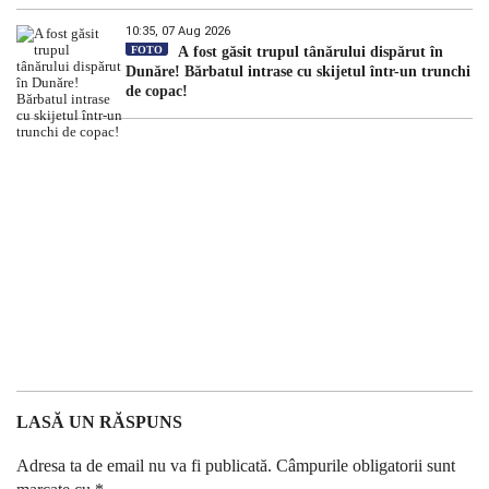
10:35, 07 Aug 2026
FOTO
A fost găsit trupul tânărului dispărut în
Dunăre! Bărbatul intrase cu skijetul într-un trunchi
de copac!
LASĂ UN RĂSPUNS
Adresa ta de email nu va fi publicată.
Câmpurile obligatorii sunt