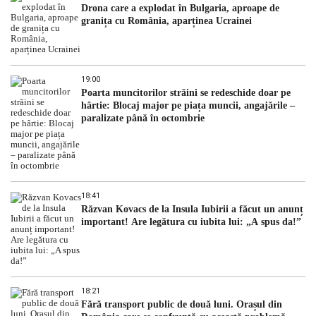
Drona care a explodat în Bulgaria, aproape de
granița cu România, aparținea Ucrainei
19:00
Poarta muncitorilor străini se redeschide doar pe
hârtie: Blocaj major pe piața muncii, angajările –
paralizate până în octombrie
18:41
Răzvan Kovacs de la Insula Iubirii a făcut un anunț
important! Are legătura cu iubita lui: „A spus da!”
18:21
Fără transport public de două luni. Orașul din