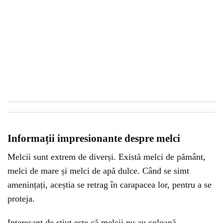
Informații impresionante despre melci
Melcii sunt extrem de diverși. Există melci de pământ,
melci de mare și melci de apă dulce. Când se simt
amenințați, aceștia se retrag în carapacea lor, pentru a se
proteja.
Interesant de știut este că melcii nu au coloană