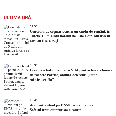
ULTIMA ORĂ
22:00
Concediu de coșmar pentru un cuplu de români, în
Turcia. Cum arăta hotelul de 5 stele din Antalya în
care au fost cazați
21:40
Ucraina a bătut palma cu SUA pentru livrări lunare
de rachete Patriot, anunță Zelenski: „Sunt
suficiente? Nu”
21:20
Accident violent pe DN58, urmat de incendiu.
Șoferul unui autoturism a murit