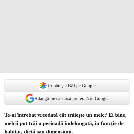
Urmărește BZI pe Google
Adaugă-ne ca sursă preferată în Google
Te-ai întrebat vreodată cât trăiește un melc? Ei bine,
melcii pot trăi o perioadă îndelungată, în funcție de
habitat, dietă sau dimensiuni.