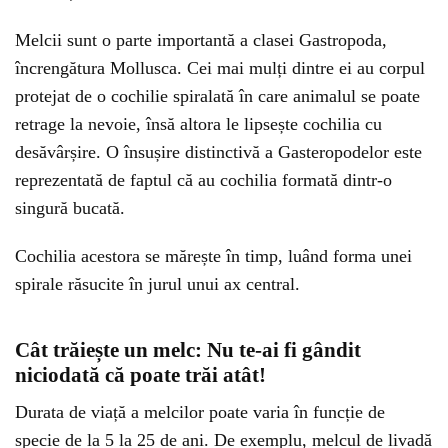
Melcii sunt o parte importantă a clasei Gastropoda,
încrengătura Mollusca. Cei mai mulți dintre ei au corpul
protejat de o cochilie spiralată în care animalul se poate
retrage la nevoie, însă altora le lipsește cochilia cu
desăvârșire. O însușire distinctivă a Gasteropodelor este
reprezentată de faptul că au cochilia formată dintr-o
singură bucată.
Cochilia acestora se mărește în timp, luând forma unei
spirale răsucite în jurul unui ax central.
Cât trăiește un melc: Nu te-ai fi gândit
niciodată că poate trăi atât!
Durata de viață a melcilor poate varia în funcție de
specie de la 5 la 25 de ani. De exemplu, melcul de livadă