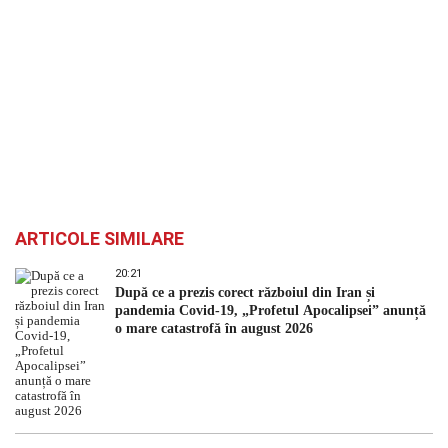
ARTICOLE SIMILARE
20:21
După ce a prezis corect războiul din Iran și
pandemia Covid-19, „Profetul Apocalipsei” anunță
o mare catastrofă în august 2026