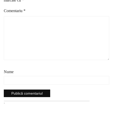
marcate cu
*
Comentariu
*
Nume
`