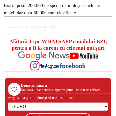
Există peste 200.000 de specii de moluște, inclusiv
melci, dar doar 50.000 sunt clasificate.
Curiozitati
Durata De Viata
Melci
Alătură-te pe
WHATSAPP
canalului BZI,
pentru a fi la curent cu cele mai noi știri
Donație lunară
Donează lunar pentru susținerea jurnalismului de calitate
Alege suma pe care dorești să o donezi lunar