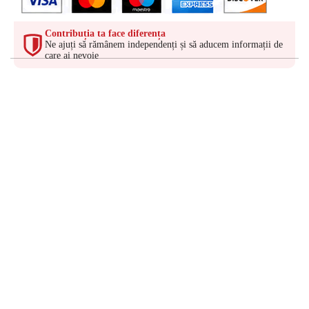
Contribuția ta face diferența
Ne ajuți să rămânem independenți și să aducem informații de
care ai nevoie