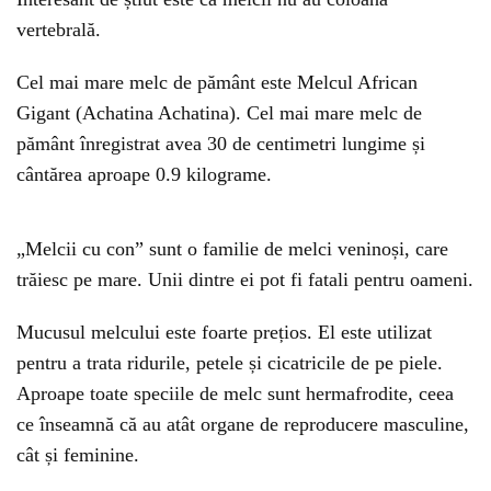
vertebrală.
Cel mai mare melc de pământ este Melcul African
Gigant (Achatina Achatina). Cel mai mare melc de
pământ înregistrat avea 30 de centimetri lungime și
cântărea aproape 0.9 kilograme.
„Melcii cu con” sunt o familie de melci veninoși, care
trăiesc pe mare. Unii dintre ei pot fi fatali pentru oameni.
Mucusul melcului este foarte prețios. El este utilizat
pentru a trata ridurile, petele și cicatricile de pe piele.
Aproape toate speciile de melc sunt hermafrodite, ceea
ce înseamnă că au atât organe de reproducere masculine,
cât și feminine.