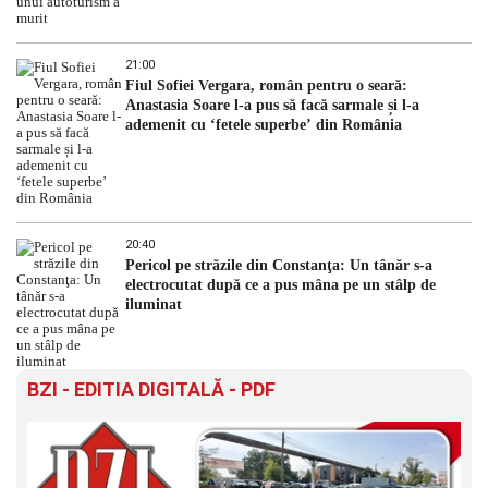
21:00
Fiul Sofiei Vergara, român pentru o seară:
Anastasia Soare l-a pus să facă sarmale și l-a
ademenit cu ‘fetele superbe’ din România
20:40
Pericol pe străzile din Constanţa: Un tânăr s-a
electrocutat după ce a pus mâna pe un stâlp de
iluminat
BZI - EDITIA DIGITALĂ - PDF