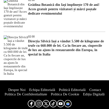
02:00
Grădina Botanică din Iași împlinește 170 de ani!
Acces gratuit pentru vizitatori și mărci poștale
dedicate evenimentului
02:00
Direcția Silvică Iași a vândut 5.500 de kilograme de
trufe cu 660.000 de lei. Ca în fiecare an, ciupercile
de lux au ajuns în restaurantele din Europa, în
special în Italia
Despre Noi
Echipa Editorială
Politică Editorială
Contact
Politica De Confidentialitate
Politica De Cookie
Ediția Digitală