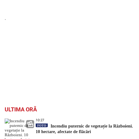
`
ULTIMA ORĂ
10:27
FOTO
Incendiu puternic de vegetație la Războieni.
10 hectare, afectate de flăcări