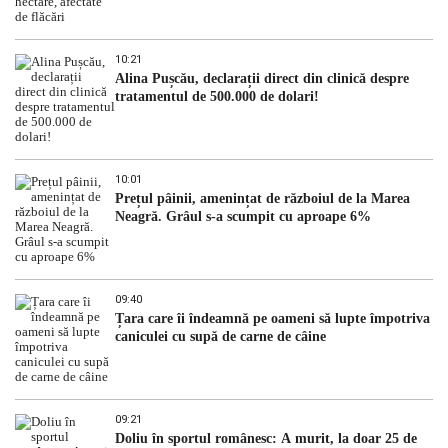
10:21
Alina Pușcău, declarații direct din clinică despre
tratamentul de 500.000 de dolari!
10:01
Prețul pâinii, amenințat de războiul de la Marea
Neagră. Grâul s-a scumpit cu aproape 6%
09:40
Țara care îi îndeamnă pe oameni să lupte împotriva
caniculei cu supă de carne de câine
09:21
Doliu în sportul românesc: A murit, la doar 25 de