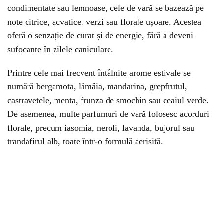
condimentate sau lemnoase, cele de vară se bazează pe
note citrice, acvatice, verzi sau florale ușoare. Acestea
oferă o senzație de curat și de energie, fără a deveni
sufocante în zilele caniculare.
Printre cele mai frecvent întâlnite arome estivale se
numără bergamota, lămâia, mandarina, grepfrutul,
castravetele, menta, frunza de smochin sau ceaiul verde.
De asemenea, multe parfumuri de vară folosesc acorduri
florale, precum iasomia, neroli, lavanda, bujorul sau
trandafirul alb, toate într-o formulă aerisită.