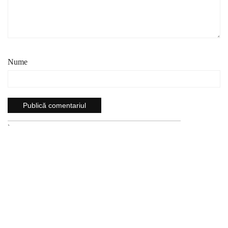
Nume
`