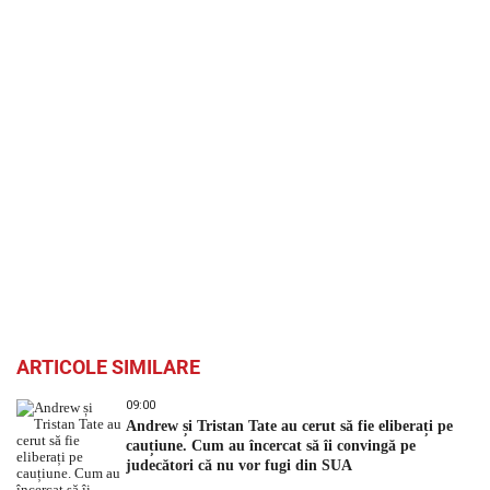
ARTICOLE SIMILARE
09:00
Andrew și Tristan Tate au cerut să fie eliberați pe
cauțiune. Cum au încercat să îi convingă pe
judecători că nu vor fugi din SUA