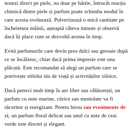
testezi direct pe piele, nu doar pe hârtie, întrucât reacția
chimică dintre piele și parfum poate schimba modul în
care acesta evoluează. Pulverizează o mică cantitate pe
încheietura mâinii, așteaptă câteva minute și observă
dacă îți place cum se dezvoltă aroma în timp.
Evită parfumurile care devin prea dulci sau greoaie după
ce se încălzesc, chiar dacă prima impresie este una
plăcută. Este recomandat să alegi un parfum care se
potrivește stilului tău de viață și activităților zilnice.
Dacă petreci mult timp în aer liber sau călătorești, un
parfum cu note marine, citrice sau mentolate va fi
răcoritor și energizant. Pentru birou
sau evenimente de
zi
, un parfum floral delicat sau unul cu note de ceai
verde este discret și elegant.