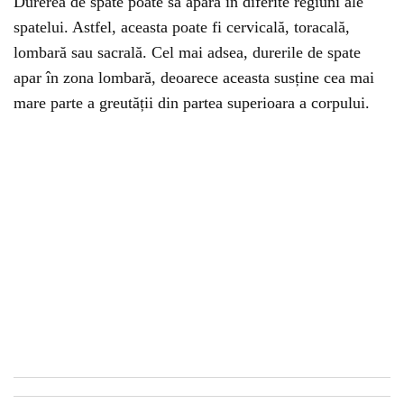
Durerea de spate poate să apară în diferite regiuni ale
spatelui. Astfel, aceasta poate fi cervicală, toracală,
lombară sau sacrală. Cel mai adsea, durerile de spate
apar în zona lombară, deoarece aceasta susține cea mai
mare parte a greutății din partea superioara a corpului.