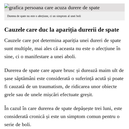
Durerea de spate nu este o afecțiune, ci un simptom al unei boli
Cauzele care duc la apariția durerii de spate
Cauzele care pot determina apariția unei dureri de spate
sunt multiple, mai ales că aceasta nu este o afecțiune în
sine, ci o manifestare a unei aboli.
Durerea de spate care apare brusc și durează maim ult de
șase săptămâni este considerată o suferință acută și poate
fi cauzată de un traumatism, de ridicarea unor obiecte
grele sau de unele mișcări efectuate greșit.
În cazul în care durerea de spate depășește trei luni, este
considerată cronică și este un simptom comun pentru o
serie de boli.