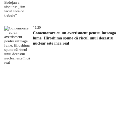
16:20
Comemorare cu un avertisment pentru întreaga
lume. Hiroshima spune că riscul unui dezastru
nuclear este încă real