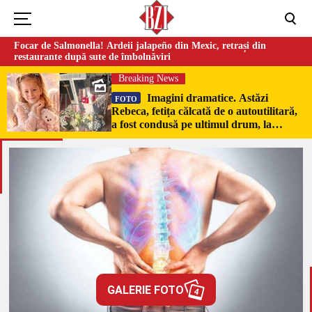
Focar de Salmonella! Ardeii jalapeño din Mexic, retrași din
restaurante după sute de îmbolnăviri
Breaking News
Imagini dramatice. Astăzi
FOTO
Rebeca, fetița călcată de o autoutilitară,
a fost condusă pe ultimul drum, la
Poduri. În sicriul alb al micuței au fost
puși pumni de bani și jucării –
EXCLUSIV
GALERIE FOTO
4