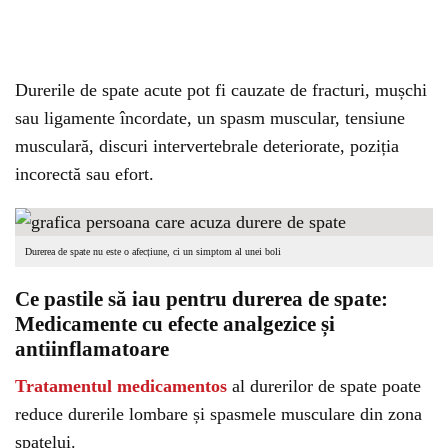
Durerile de spate acute pot fi cauzate de fracturi, mușchi
sau ligamente încordate, un spasm muscular, tensiune
musculară, discuri intervertebrale deteriorate, poziția
incorectă sau efort.
Durerea de spate nu este o afecțiune, ci un simptom al unei boli
Ce pastile să iau pentru durerea de spate:
Medicamente cu efecte analgezice și
antiinflamatoare
Tratamentul medicamentos
al durerilor de spate poate
reduce durerile lombare și spasmele musculare din zona
spatelui.