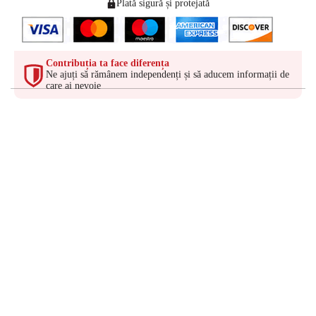
Plată sigură și protejată
Contribuția ta face diferența
Ne ajuți să rămânem independenți și să aducem informații de
care ai nevoie