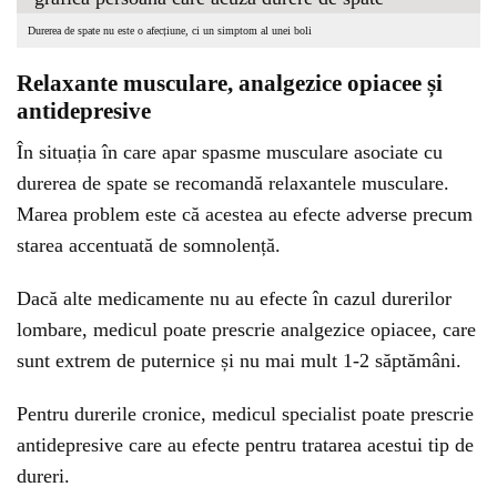
Durerea de spate nu este o afecțiune, ci un simptom al unei boli
Relaxante musculare, analgezice opiacee și
antidepresive
În situația în care apar spasme musculare asociate cu
durerea de spate se recomandă relaxantele musculare.
Marea problem este că acestea au efecte adverse precum
starea accentuată de somnolență.
Dacă alte medicamente nu au efecte în cazul durerilor
lombare, medicul poate prescrie analgezice opiacee, care
sunt extrem de puternice și nu mai mult 1-2 săptămâni.
Pentru durerile cronice, medicul specialist poate prescrie
antidepresive care au efecte pentru tratarea acestui tip de
dureri.