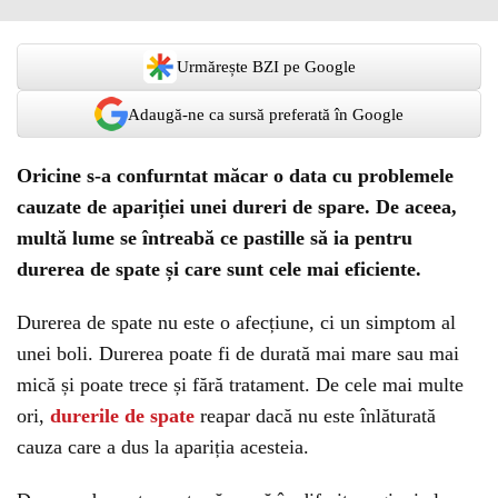
Urmărește BZI pe Google
Adaugă-ne ca sursă preferată în Google
Oricine s-a confurntat măcar o data cu problemele
cauzate de apariției unei dureri de spare. De aceea,
multă lume se întreabă ce pastille să ia pentru
durerea de spate și care sunt cele mai eficiente.
Durerea de spate nu este o afecțiune, ci un simptom al
unei boli. Durerea poate fi de durată mai mare sau mai
mică și poate trece și fără tratament. De cele mai multe
ori,
durerile de spate
reapar dacă nu este înlăturată
cauza care a dus la apariția acesteia.