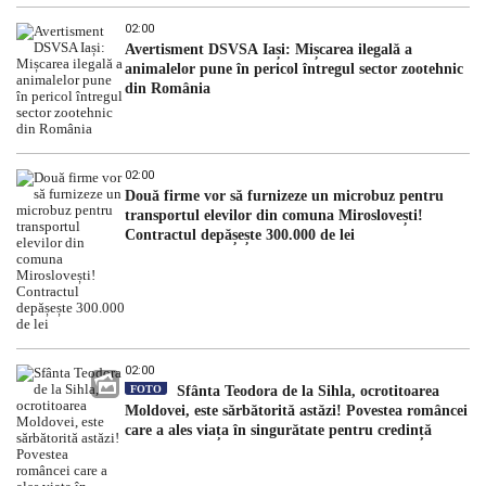
02:00
Avertisment DSVSA Iași: Mișcarea ilegală a
animalelor pune în pericol întregul sector zootehnic
din România
02:00
Două firme vor să furnizeze un microbuz pentru
transportul elevilor din comuna Miroslovești!
Contractul depășește 300.000 de lei
02:00
FOTO
Sfânta Teodora de la Sihla, ocrotitoarea
Moldovei, este sărbătorită astăzi! Povestea româncei
care a ales viața în singurătate pentru credință