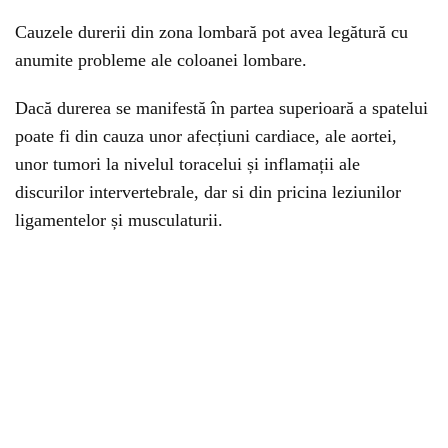
Cauzele durerii din zona lombară pot avea legătură cu
anumite probleme ale coloanei lombare.
Dacă durerea se manifestă în partea superioară a spatelui
poate fi din cauza unor afecțiuni cardiace, ale aortei,
unor tumori la nivelul toracelui și inflamații ale
discurilor intervertebrale, dar si din pricina leziunilor
ligamentelor și musculaturii.