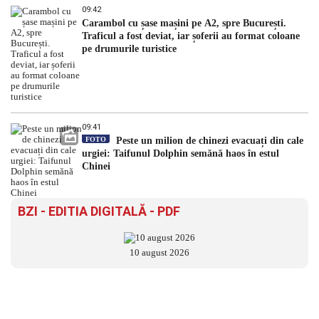
09:42
Carambol cu șase mașini pe A2, spre București.
Traficul a fost deviat, iar șoferii au format coloane
pe drumurile turistice
09:41
FOTO
Peste un milion de chinezi evacuați din cale
urgiei: Taifunul Dolphin semănă haos în estul
Chinei
BZI - EDITIA DIGITALĂ - PDF
10 august 2026