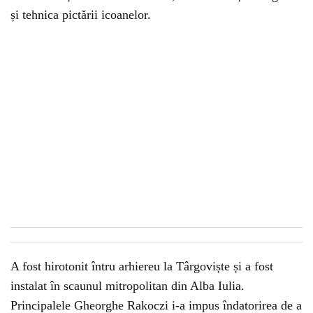
și tehnica pictării icoanelor.
A fost hirotonit întru arhiereu la Târgoviște și a fost
instalat în scaunul mitropolitan din Alba Iulia.
Principalele Gheorghe Rakoczi i-a impus îndatorirea de a