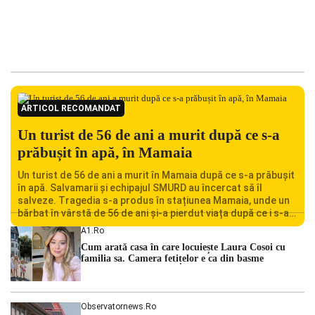
ARTICOL RECOMANDAT
Un turist de 56 de ani a murit după ce s-a
prăbușit în apă, în Mamaia
Un turist de 56 de ani a murit în Mamaia după ce s-a prăbușit
în apă. Salvamarii și echipajul SMURD au încercat să îl
salveze. Tragedia s-a produs în stațiunea Mamaia, unde un
bărbat în vârstă de 56 de ani și-a pierdut viața după ce i s-a
făcut rău în timp ce se afla în […]
A1.ro
Cum arată casa în care locuiește Laura Cosoi cu
familia sa. Camera fetițelor e ca din basme
Observatornews.ro