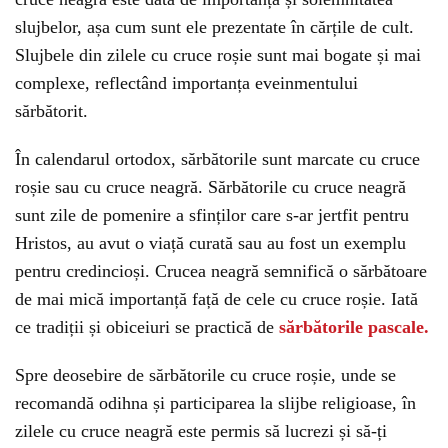
slujbelor, așa cum sunt ele prezentate în cărțile de cult.
Slujbele din zilele cu cruce roșie sunt mai bogate și mai
complexe, reflectând importanța eveinmentului
sărbătorit.
În calendarul ortodox, sărbătorile sunt marcate cu cruce
roșie sau cu cruce neagră. Sărbătorile cu cruce neagră
sunt zile de pomenire a sfinților care s-ar jertfit pentru
Hristos, au avut o viață curată sau au fost un exemplu
pentru credincioși. Crucea neagră semnifică o sărbătoare
de mai mică importanță față de cele cu cruce roșie. Iată
ce tradiții și obiceiuri se practică de
sărbătorile pascale.
Spre deosebire de sărbătorile cu cruce roșie, unde se
recomandă odihna și participarea la slijbe religioase, în
zilele cu cruce neagră este permis să lucrezi și să-ți