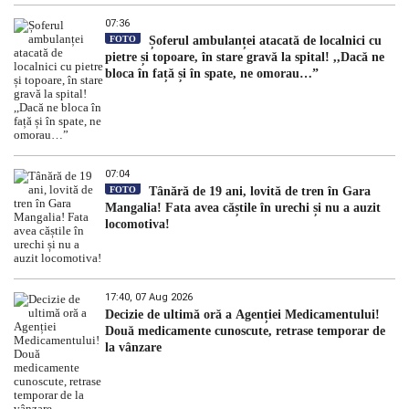
07:36
FOTO
Șoferul ambulanței atacată de localnici cu
pietre și topoare, în stare gravă la spital! ,,Dacă ne
bloca în față și în spate, ne omorau…”
07:04
FOTO
Tânără de 19 ani, lovită de tren în Gara
Mangalia! Fata avea căștile în urechi și nu a auzit
locomotiva!
17:40, 07 Aug 2026
Decizie de ultimă oră a Agenției Medicamentului!
Două medicamente cunoscute, retrase temporar de
la vânzare