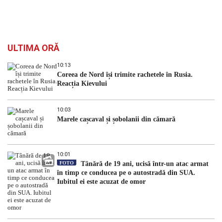
ULTIMA ORĂ
10:13
Coreea de Nord își trimite rachetele în Rusia.
Reacția Kievului
10:03
Marele cașcaval și șobolanii din cămară
10:01
FOTO
Tânără de 19 ani, ucisă într-un atac armat
în timp ce conducea pe o autostradă din SUA.
Iubitul ei este acuzat de omor