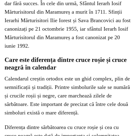
dar fără succes. În cele din urmă, Sfântul Ierarh Iosif
Mărturisitorul din Maramureș a murit în 1711. Sfinții
Ierarhi Mărturisitori Ilie Iorest și Sava Brancovici au fost
canonizați pe 21 octombrie 1955, iar sfântul Ierarh Iosif
Mărturisitorul din Maramureș a fost canonizat pe 20
iunie 1992.
Care este diferența dintre cruce roșie și cruce
neagră în calendar
Calendarul creștin ortodox este un ghid complex, plin de
semnificații și tradiții. Printre simbolurile sale se numără
și crucile roșii și negre, care marchează zilele de
sărbătoare. Este important de precizat că între cele două
simboluri există o mare diferență.
Diferența dintre sărbătoarea cu cruce roșie și cea cu
cruce neagră este dată de importanța și solemnitatea