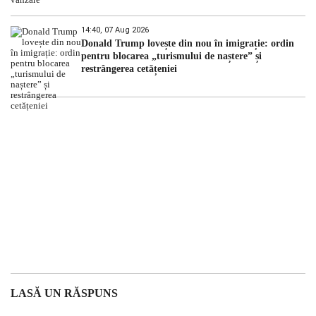
14:40, 07 Aug 2026
Donald Trump lovește din nou în imigrație: ordin
pentru blocarea „turismului de naștere” și
restrângerea cetățeniei
LASĂ UN RĂSPUNS