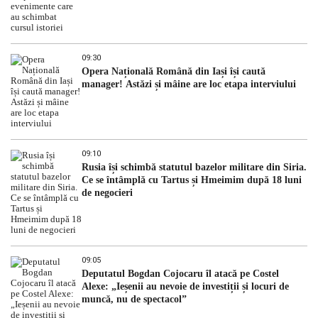
09:30
Opera Națională Română din Iași își caută
manager! Astăzi și mâine are loc etapa interviului
09:10
Rusia își schimbă statutul bazelor militare din Siria.
Ce se întâmplă cu Tartus și Hmeimim după 18 luni
de negocieri
09:05
Deputatul Bogdan Cojocaru îl atacă pe Costel
Alexe: „Ieșenii au nevoie de investiții și locuri de
muncă, nu de spectacol”