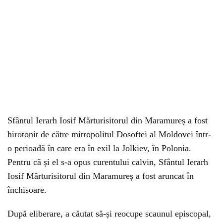
Sfântul Ierarh Iosif Mărturisitorul din Maramureș a fost
hirotonit de către mitropolitul Dosoftei al Moldovei într-
o perioadă în care era în exil la Jolkiev, în Polonia.
Pentru că și el s-a opus curentului calvin, Sfântul Ierarh
Iosif Mărturisitorul din Maramureș a fost aruncat în
închisoare.
După eliberare, a căutat să-și reocupe scaunul episcopal,