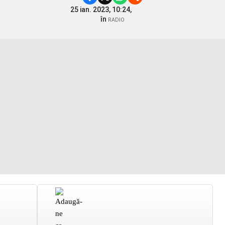
25 ian. 2023, 10:24,
în
RADIO