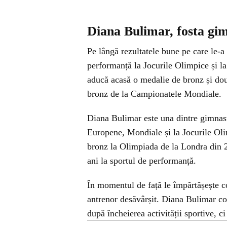
Diana Bulimar, fosta gi
Pe lângă rezultatele bune pe care le-a
performanță la Jocurile Olimpice și l
aducă acasă o medalie de bronz și dou
bronz de la Campionatele Mondiale.
Diana Bulimar este una dintre gimnas
Europene, Mondiale și la Jocurile Ol
bronz la Olimpiada de la Londra din 20
ani la sportul de performanță.
În momentul de față le împărtășește cop
antrenor desăvârșit. Diana Bulimar co
după încheierea activității sportive, c