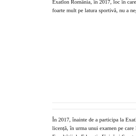
Exatlon România, în 2017, loc în care 
foarte mult pe latura sportivă, nu a n
În 2017, înainte de a participa la Exat
licență, în urma unui examen pe care 