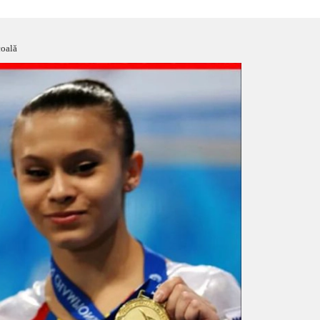
coală