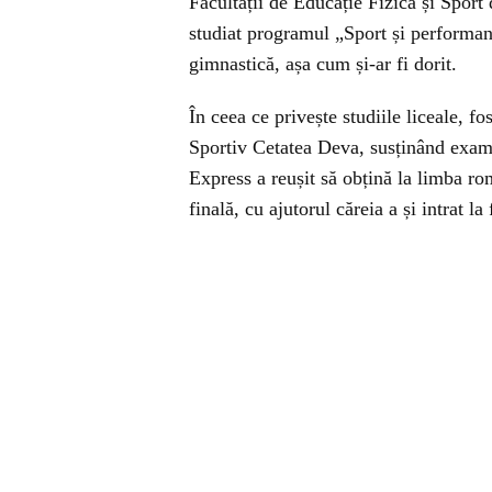
Facultății de Educație Fizică și Sport
studiat programul „Sport și performan
gimnastică, așa cum și-ar fi dorit.
În ceea ce privește studiile liceale, 
Sportiv Cetatea Deva, susținând exam
Express a reușit să obțină la limba ro
finală, cu ajutorul căreia a și intrat l