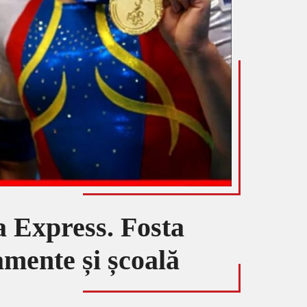
a Express. Fosta
amente și școală