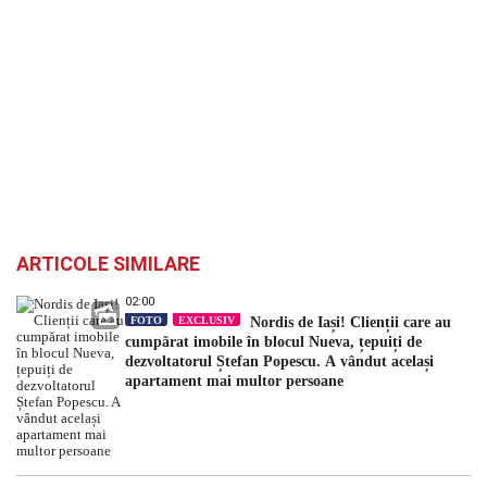
ARTICOLE SIMILARE
02:00
FOTO
EXCLUSIV
Nordis de Iași! Clienții care au
cumpărat imobile în blocul Nueva, țepuiți de
dezvoltatorul Ștefan Popescu. A vândut același
apartament mai multor persoane