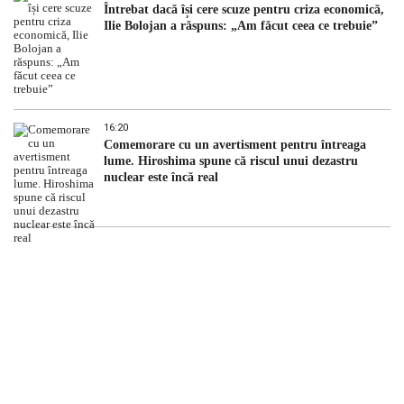
Întrebat dacă își cere scuze pentru criza economică,
Ilie Bolojan a răspuns: „Am făcut ceea ce trebuie”
16:20
Comemorare cu un avertisment pentru întreaga
lume. Hiroshima spune că riscul unui dezastru
nuclear este încă real