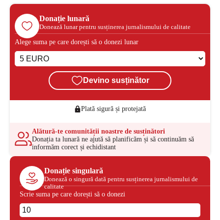
Donație lunară
Donează lunar pentru susținerea jurnalismului de calitate
Alege suma pe care dorești să o donezi lunar
Devino susținător
Plată sigură și protejată
Alătură-te comunității noastre de susținători
Donația ta lunară ne ajută să planificăm și să continuăm să
informăm corect și echidistant
Donație singulară
Donează o singură dată pentru susținerea jurnalismului de
calitate
Scrie suma pe care dorești să o donezi