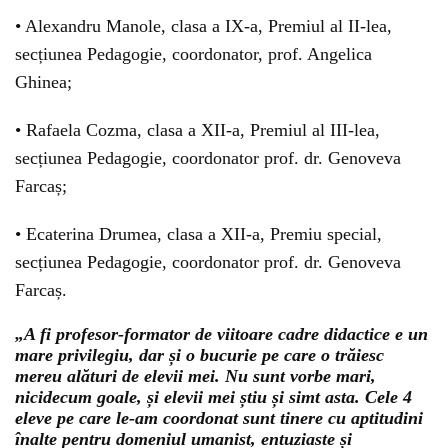
• Alexandru Manole, clasa a IX-a, Premiul al II-lea,
secțiunea Pedagogie, coordonator, prof. Angelica
Ghinea;
• Rafaela Cozma, clasa a XII-a, Premiul al III-lea,
secțiunea Pedagogie, coordonator prof. dr. Genoveva
Farcaș;
• Ecaterina Drumea, clasa a XII-a, Premiu special,
secțiunea Pedagogie, coordonator prof. dr. Genoveva
Farcaș.
„A fi profesor-formator de viitoare cadre didactice e un
mare privilegiu, dar și o bucurie pe care o trăiesc
mereu alături de elevii mei. Nu sunt vorbe mari,
nicidecum goale, și elevii mei știu și simt asta. Cele 4
eleve pe care le-am coordonat sunt tinere cu aptitudini
înalte pentru domeniul umanist, entuziaste și