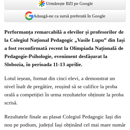
Urmărește BZI pe Google
Adaugă-ne ca sursă preferată în Google
Performanța remarcabilă a elevilor și profesorilor de
la Colegiul Național Pedagogic „Vasile Lupu” din Iași
a fost reconfirmată recent la Olimpiada Națională de
Pedagogie-Psihologie, eveniment desfășurat la
Slobozia, în perioada 11-13 aprilie.
Lotul ieșean, format din cinci elevi, a demonstrat un
nivel înalt de pregătire, reușind să se califice la proba
orală a competiției în urma rezultatelor obținute la proba
scrisă.
Rezultatele finale au plasat Colegiul Pedagogic Iași din
nou pe podium, județul Iași obținând cel mai mare număr