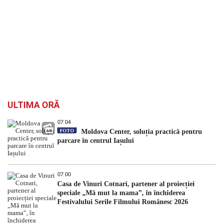
ULTIMA ORĂ
07:04
FOTO
Moldova Center, soluția practică pentru
parcare în centrul Iașului
07:00
Casa de Vinuri Cotnari, partener al proiecției
speciale „Mă mut la mama”, în închiderea
Festivalului Serile Filmului Românesc 2026