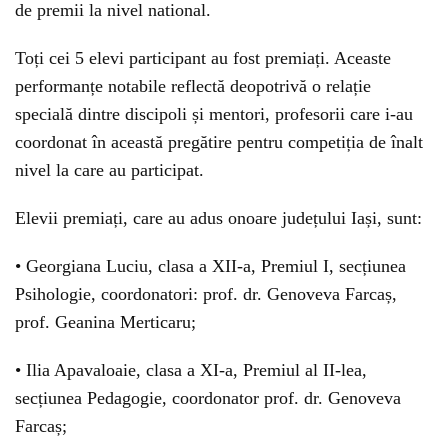
de premii la nivel national.
Toți cei 5 elevi participant au fost premiați. Aceaste
performanțe notabile reflectă deopotrivă o relație
specială dintre discipoli și mentori, profesorii care i-au
coordonat în această pregătire pentru competiția de înalt
nivel la care au participat.
Elevii premiați, care au adus onoare județului Iași, sunt:
• Georgiana Luciu, clasa a XII-a, Premiul I, secțiunea
Psihologie, coordonatori: prof. dr. Genoveva Farcaș,
prof. Geanina Merticaru;
• Ilia Apavaloaie, clasa a XI-a, Premiul al II-lea,
secțiunea Pedagogie, coordonator prof. dr. Genoveva
Farcaș;