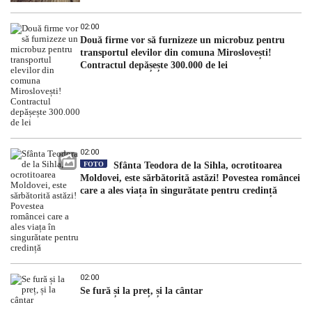
02:00
Două firme vor să furnizeze un microbuz pentru
transportul elevilor din comuna Miroslovești!
Contractul depășește 300.000 de lei
02:00
FOTO
Sfânta Teodora de la Sihla, ocrotitoarea
Moldovei, este sărbătorită astăzi! Povestea româncei
care a ales viața în singurătate pentru credință
02:00
Se fură și la preț, și la cântar