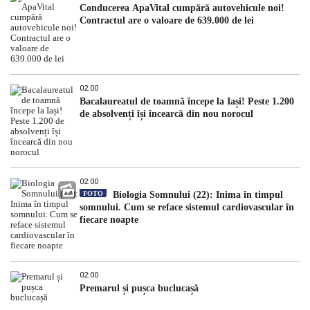
Conducerea ApaVital cumpără autovehicule noi!
Contractul are o valoare de 639.000 de lei
02:00
Bacalaureatul de toamnă începe la Iași! Peste 1.200
de absolvenți își încearcă din nou norocul
02:00
FOTO
Biologia Somnului (22): Inima în timpul
somnului. Cum se reface sistemul cardiovascular în
fiecare noapte
02:00
Premarul și pușca buclucașă