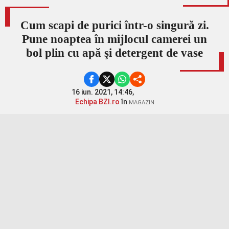
Cum scapi de purici într-o singură zi.
Pune noaptea în mijlocul camerei un
bol plin cu apă şi detergent de vase
16 iun. 2021, 14:46,
Echipa BZI.ro
în
MAGAZIN