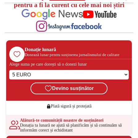
pentru a fi la curent cu cele mai noi știri
Donație lunară
Donează lunar pentru susținerea jurnalismului de calitate
Alege suma pe care dorești să o donezi lunar
Devino susținător
Plată sigură și protejată
Alătură-te comunității noastre de susținători
Donația ta lunară ne ajută să planificăm și să continuăm să
informăm corect și echidistant