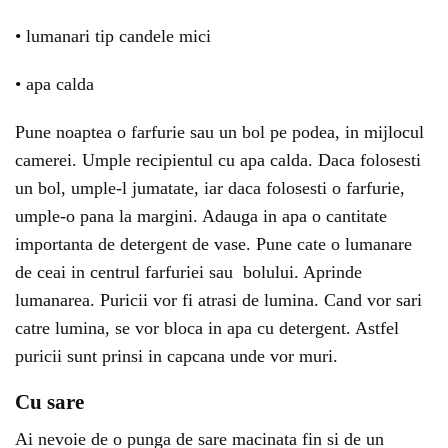
• lumanari tip candele mici
• apa calda
Pune noaptea o farfurie sau un bol pe podea, in mijlocul
camerei. Umple recipientul cu apa calda. Daca folosesti
un bol, umple-l jumatate, iar daca folosesti o farfurie,
umple-o pana la margini. Adauga in apa o cantitate
importanta de detergent de vase. Pune cate o lumanare
de ceai in centrul farfuriei sau bolului. Aprinde
lumanarea. Puricii vor fi atrasi de lumina. Cand vor sari
catre lumina, se vor bloca in apa cu detergent. Astfel
puricii sunt prinsi in capcana unde vor muri.
Cu sare
Ai nevoie de o punga de sare macinata fin si de un