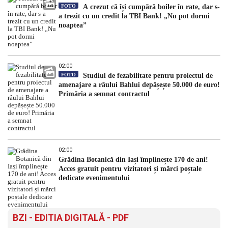
FOTO
A crezut că își cumpără boiler în rate, dar s-
a trezit cu un credit la TBI Bank! „Nu pot dormi
noaptea”
02:00
FOTO
Studiul de fezabilitate pentru proiectul de
amenajare a râului Bahlui depășește 50.000 de euro!
Primăria a semnat contractul
02:00
Grădina Botanică din Iași împlinește 170 de ani!
Acces gratuit pentru vizitatori și mărci poștale
dedicate evenimentului
BZI - EDITIA DIGITALĂ - PDF