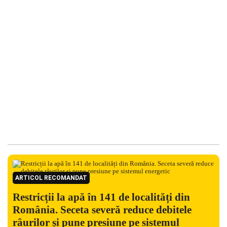
ARTICOL RECOMANDAT
Restricții la apă în 141 de localități din
România. Seceta severă reduce debitele
râurilor și pune presiune pe sistemul