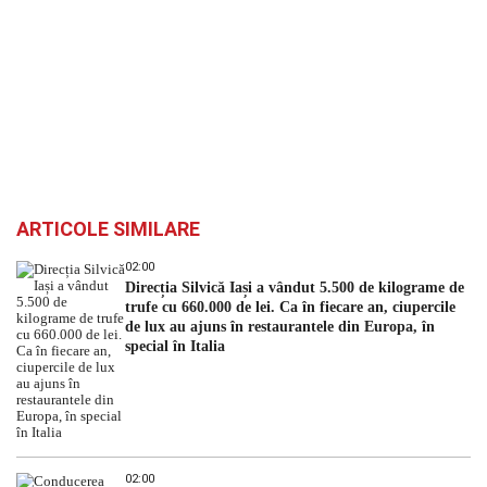
ARTICOLE SIMILARE
02:00
Direcția Silvică Iași a vândut 5.500 de kilograme de
trufe cu 660.000 de lei. Ca în fiecare an, ciupercile
de lux au ajuns în restaurantele din Europa, în
special în Italia
02:00