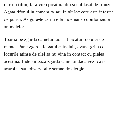
intr-un tifon, fara vreo picatura din sucul lasat de frunze.
Agata tifonul in camera ta sau in alt loc care este infestat
de purici. Asigura-te ca nu e la indemana copiilor sau a
animalelor.
Toarna pe zgarda cainelui tau 1-3 picaturi de ulei de
menta. Pune zgarda la gatul cainelui , avand grija ca
locurile atinse de ulei sa nu vina in contact cu pielea
acestuia. Indeparteaza zgarda cainelui daca vezi ca se
scarpina sau observi alte semne de alergie.