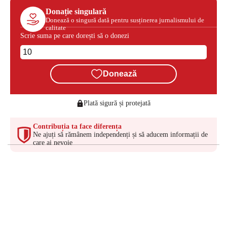
Donație singulară
Donează o singură dată pentru susținerea jurnalismului de
calitate
Scrie suma pe care dorești să o donezi
Donează
Plată sigură și protejată
Contribuția ta face diferența
Ne ajuți să rămânem independenți și să aducem informații de
care ai nevoie