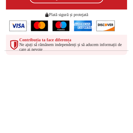
Plată sigură și protejată
Contribuția ta face diferența
Ne ajuți să rămânem independenți și să aducem informații de
care ai nevoie