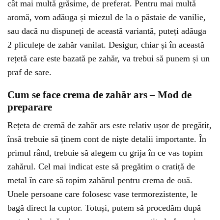
cât mai multă grăsime, de preferat. Pentru mai multă
aromă, vom adăuga și miezul de la o păstaie de vanilie,
sau dacă nu dispuneți de această variantă, puteți adăuga
2 pliculețe de zahăr vanilat. Desigur, chiar și în această
rețetă care este bazată pe zahăr, va trebui să punem și un
praf de sare.
Cum se face crema de zahăr ars – Mod de
preparare
Rețeta de cremă de zahăr ars este relativ ușor de pregătit,
însă trebuie să ținem cont de niște detalii importante. În
primul rând, trebuie să alegem cu grija în ce vas topim
zahărul. Cel mai indicat este să pregătim o cratiță de
metal în care să topim zahărul pentru crema de ouă.
Unele persoane care folosesc vase termorezistente, le
bagă direct la cuptor. Totuși, putem să procedăm după