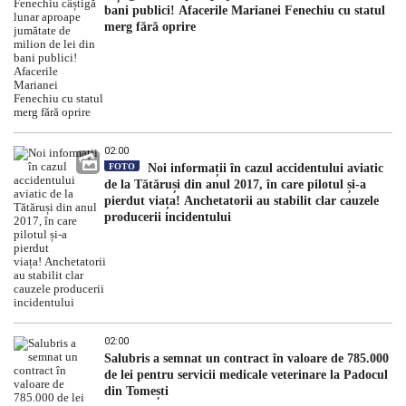
bani publici! Afacerile Marianei Fenechiu cu statul
merg fără oprire
02:00
FOTO
Noi informații în cazul accidentului aviatic
de la Tătăruși din anul 2017, în care pilotul și-a
pierdut viața! Anchetatorii au stabilit clar cauzele
producerii incidentului
02:00
Salubris a semnat un contract în valoare de 785.000
de lei pentru servicii medicale veterinare la Padocul
din Tomești