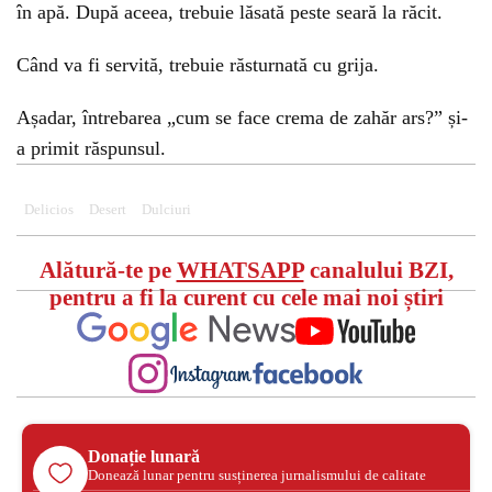
în apă. După aceea, trebuie lăsată peste seară la răcit.
Când va fi servită, trebuie răsturnată cu grija.
Așadar, întrebarea „cum se face crema de zahăr ars?” și-
a primit răspunsul.
Delicios
Desert
Dulciuri
Alătură-te pe
WHATSAPP
canalului BZI,
pentru a fi la curent cu cele mai noi știri
Donație lunară
Donează lunar pentru susținerea jurnalismului de calitate