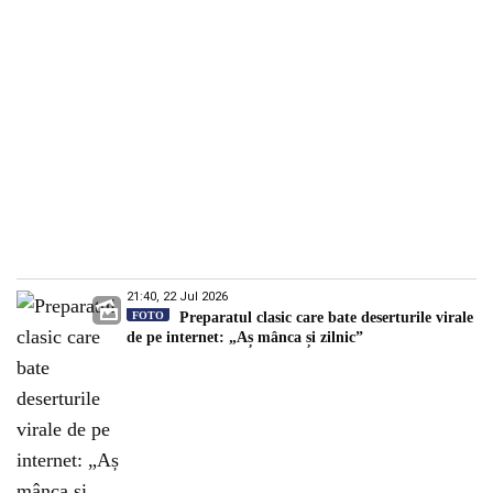
21:40, 22 Jul 2026
FOTO
Preparatul clasic care bate deserturile virale
de pe internet: „Aș mânca și zilnic”