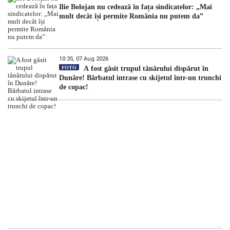
Ilie Bolojan nu cedează în fața sindicatelor: „Mai
mult decât își permite România nu putem da”
10:35, 07 Aug 2026
FOTO
A fost găsit trupul tânărului dispărut în
Dunăre! Bărbatul intrase cu skijetul într-un trunchi
de copac!