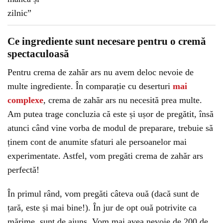
Ce ingrediente sunt necesare pentru o cremă
spectaculoasă
Pentru crema de zahăr ars nu avem deloc nevoie de
multe ingrediente. În comparație cu deserturi
mai
complexe
, crema de zahăr ars nu necesită prea multe.
Am putea trage concluzia că este și ușor de pregătit, însă
atunci când vine vorba de modul de preparare, trebuie să
ținem cont de anumite sfaturi ale persoanelor mai
experimentate. Astfel, vom pregăti crema de zahăr ars
perfectă!
În primul rând, vom pregăti câteva ouă (dacă sunt de
țară, este și mai bine!). În jur de opt ouă potrivite ca
mărime, sunt de ajuns. Vom mai avea nevoie de 200 de