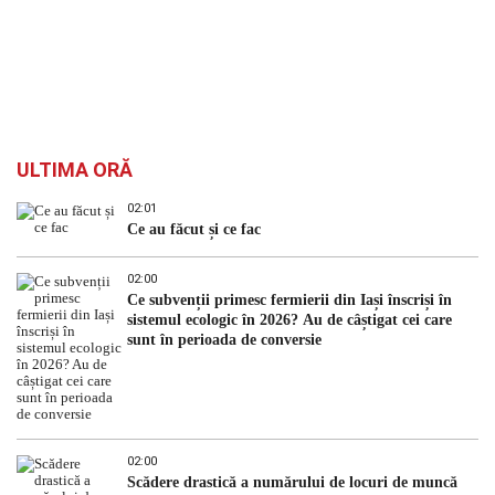
ULTIMA ORĂ
02:01
Ce au făcut și ce fac
02:00
Ce subvenții primesc fermierii din Iași înscriși în
sistemul ecologic în 2026? Au de câștigat cei care
sunt în perioada de conversie
02:00
Scădere drastică a numărului de locuri de muncă