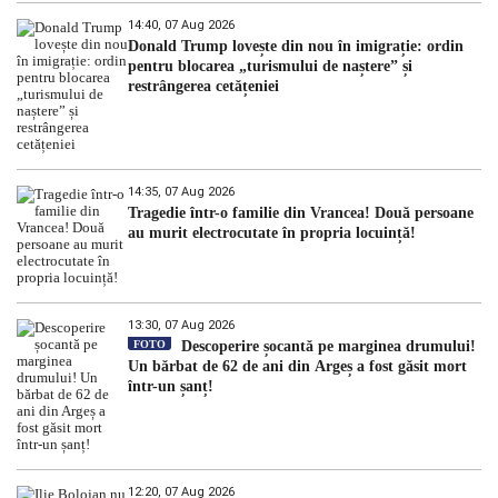
14:40, 07 Aug 2026
Donald Trump lovește din nou în imigrație: ordin
pentru blocarea „turismului de naștere” și
restrângerea cetățeniei
14:35, 07 Aug 2026
Tragedie într-o familie din Vrancea! Două persoane
au murit electrocutate în propria locuință!
13:30, 07 Aug 2026
FOTO
Descoperire șocantă pe marginea drumului!
Un bărbat de 62 de ani din Argeș a fost găsit mort
într-un șanț!
12:20, 07 Aug 2026