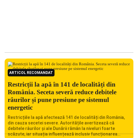
ARTICOL RECOMANDAT
Restricții la apă în 141 de localități din
România. Seceta severă reduce debitele
râurilor și pune presiune pe sistemul
energetic
Restricțiile la apă afectează 141 de localități din România,
din cauza secetei severe. Autoritățile avertizează că
debitele râurilor și ale Dunării rămân la niveluri foarte
scăzute, iar situația influențează inclusiv funcționarea