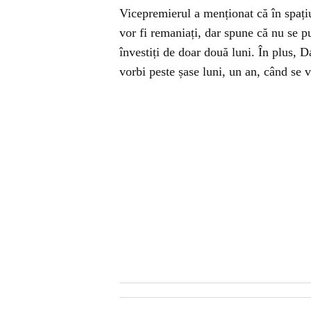
Vicepremierul a menționat că în spațiu
vor fi remaniați, dar spune că nu se p
învestiți de doar două luni. În plus,
vorbi peste șase luni, un an, când se v