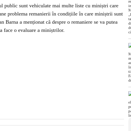
l public sunt vehiculate mai multe liste cu miniștri care
une problema remanierii în condițiile în care miniștrii sunt
 Dan Barna a menționat că despre o remaniere se va putea
a face o evaluare a miniștrilor.