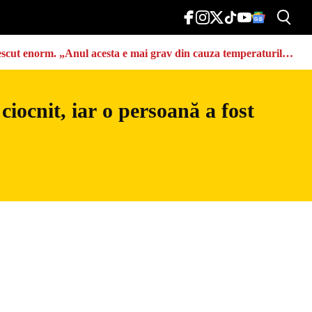
u crescut enorm. „Anul acesta e mai grav din cauza temperaturilor
iocnit, iar o persoană a fost