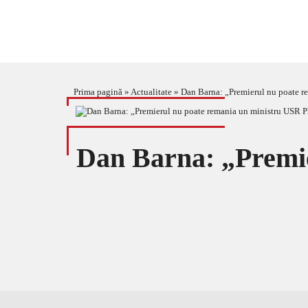
Prima pagină
»
Actualitate
»
Dan Barna: „Premierul nu poate r
Dan Barna: „Premi