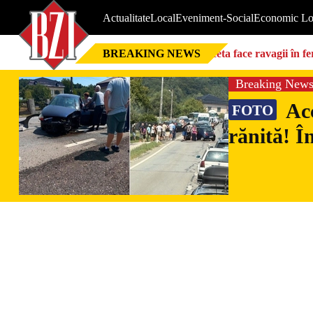
Actualitate
Local
Eveniment-Social
Economic Lo
BREAKING NEWS
Seceta face ravagii în f
foarte mari”
Breaking New
Acc
FOTO
rănită! Î