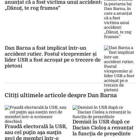
anunțat că a fost victima unui accident:
„Dănuț, te rog frumos”
Dan Barna a fost implicat într-un
accident rutier. Fostul vicepremier și
lider USR a fost acroșat pe o trecere de
pietoni
Citiți ultimele articole despre Dan Barna
Demisii în USR după ce
Fraudă electorală la USR,
Dacian Cioloș a renunțat
sau cel puţin aşa susţin
la funcția de președinte
zeci de membri într-o