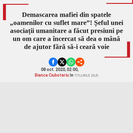
Demascarea mafiei din spatele
„oamenilor cu suflet mare”! Șeful unei
asociații umanitare a făcut presiuni pe
un om care a încercat să dea o mână
de ajutor fără să-i ceară voie
08 oct. 2020, 02:00,
Bianca Ciubotariu
în
TITLURILE ZILEI