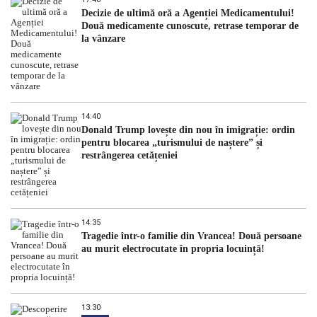
Decizie de ultimă oră a Agenției Medicamentului!
Două medicamente cunoscute, retrase temporar de
la vânzare
14:40
Donald Trump lovește din nou în imigrație: ordin
pentru blocarea „turismului de naștere” și
restrângerea cetățeniei
14:35
Tragedie într-o familie din Vrancea! Două persoane
au murit electrocutate în propria locuință!
13:30