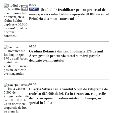
02:00
FOTO
Studiul de fezabilitate pentru proiectul de
amenajare a râului Bahlui depășește 50.000 de euro!
Primăria a semnat contractul
02:00
Grădina Botanică din Iași împlinește 170 de ani!
Acces gratuit pentru vizitatori și mărci poștale
dedicate evenimentului
02:00
Direcția Silvică Iași a vândut 5.500 de kilograme de
trufe cu 660.000 de lei. Ca în fiecare an, ciupercile
de lux au ajuns în restaurantele din Europa, în
special în Italia