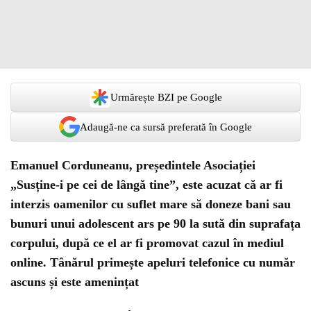
Urmărește BZI pe Google
Adaugă-ne ca sursă preferată în Google
Emanuel Corduneanu, președintele Asociației
„Susține-i pe cei de lângă tine”, este acuzat că ar fi
interzis oamenilor cu suflet mare să doneze bani sau
bunuri unui adolescent ars pe 90 la sută din suprafața
corpului, după ce el ar fi promovat cazul în mediul
online. Tânărul primește apeluri telefonice cu număr
ascuns și este amenințat