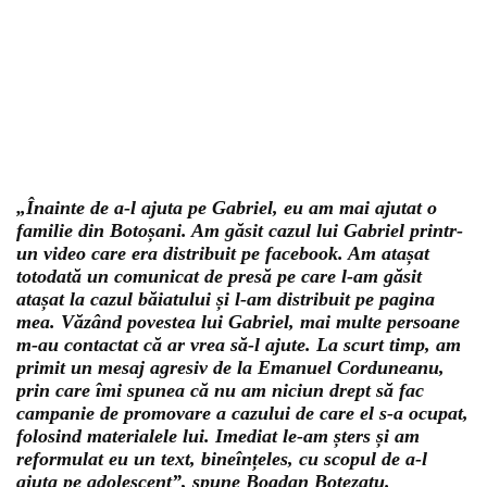
„Înainte de a-l ajuta pe Gabriel, eu am mai ajutat o
familie din Botoșani. Am găsit cazul lui Gabriel printr-
un video care era distribuit pe facebook. Am atașat
totodată un comunicat de presă pe care l-am găsit
atașat la cazul băiatului și l-am distribuit pe pagina
mea. Văzând povestea lui Gabriel, mai multe persoane
m-au contactat că ar vrea să-l ajute. La scurt timp, am
primit un mesaj agresiv de la Emanuel Corduneanu,
prin care îmi spunea că nu am niciun drept să fac
campanie de promovare a cazului de care el s-a ocupat,
folosind materialele lui. Imediat le-am șters și am
reformulat eu un text, bineînțeles, cu scopul de a-l
ajuta pe adolescent”, spune Bogdan Botezatu.