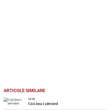
ARTICOLE SIMILARE
02:00
Cică ăsta-i adevărul