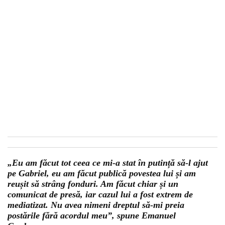
„Eu am făcut tot ceea ce mi-a stat în putință să-l ajut
pe Gabriel, eu am făcut publică povestea lui și am
reușit să strâng fonduri. Am făcut chiar și un
comunicat de presă, iar cazul lui a fost extrem de
mediatizat. Nu avea nimeni dreptul să-mi preia
postările fără acordul meu”, spune Emanuel