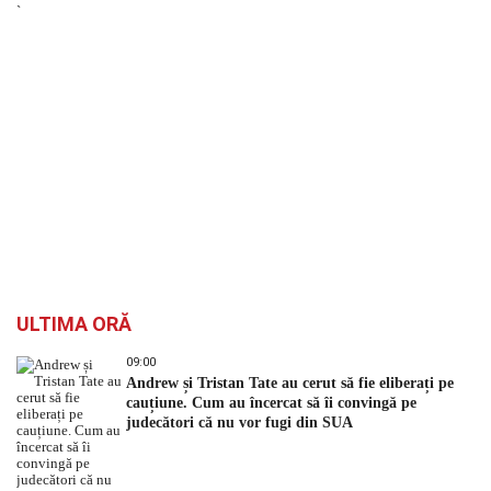
`
ULTIMA ORĂ
09:00
Andrew și Tristan Tate au cerut să fie eliberați pe
cauțiune. Cum au încercat să îi convingă pe
judecători că nu vor fugi din SUA