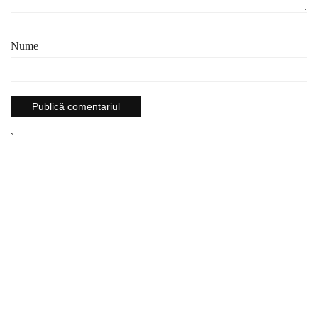
Nume
`