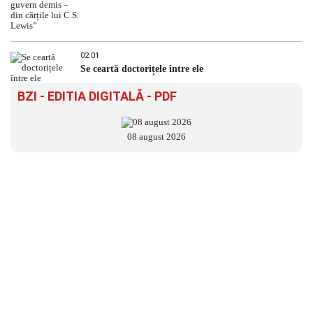
02:01
Se ceartă doctorițele între ele
BZI - EDITIA DIGITALĂ - PDF
08 august 2026