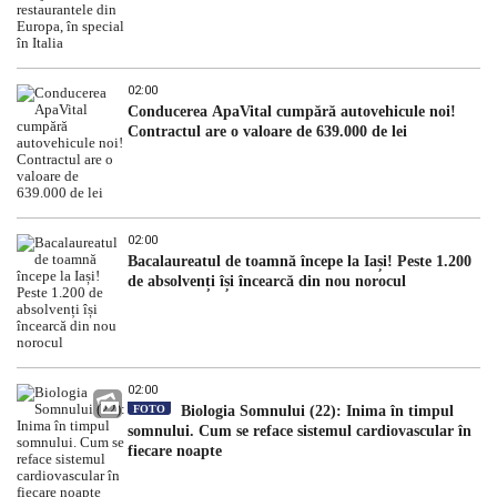
02:00
Conducerea ApaVital cumpără autovehicule noi!
Contractul are o valoare de 639.000 de lei
02:00
Bacalaureatul de toamnă începe la Iași! Peste 1.200
de absolvenți își încearcă din nou norocul
02:00
FOTO
Biologia Somnului (22): Inima în timpul
somnului. Cum se reface sistemul cardiovascular în
fiecare noapte