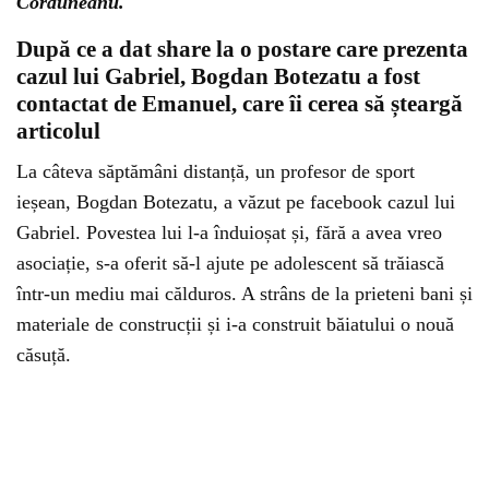
Corduneanu.
După ce a dat share la o postare care prezenta
cazul lui Gabriel, Bogdan Botezatu a fost
contactat de Emanuel, care îi cerea să șteargă
articolul
La câteva săptămâni distanță, un profesor de sport
ieșean, Bogdan Botezatu, a văzut pe facebook cazul lui
Gabriel. Povestea lui l-a înduioșat și, fără a avea vreo
asociație, s-a oferit să-l ajute pe adolescent să trăiască
într-un mediu mai călduros. A strâns de la prieteni bani și
materiale de construcții și i-a construit băiatului o nouă
căsuță.