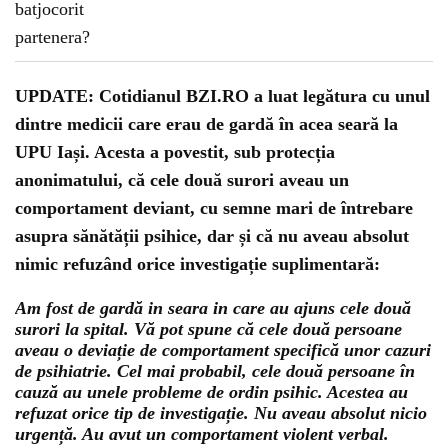
UPDATE: Cotidianul BZI.RO a luat legătura cu unul
dintre medicii care erau de gardă în acea seară la
UPU Iași. Acesta a povestit, sub protecția
anonimatului, că cele două surori aveau un
comportament deviant, cu semne mari de întrebare
asupra sănătății psihice, dar și că nu aveau absolut
nimic refuzând orice investigație suplimentară:
Am fost de gardă in seara in care au ajuns cele două
surori la spital. Vă pot spune că cele două persoane
aveau o deviație de comportament specifică unor cazuri
de psihiatrie. Cel mai probabil, cele două persoane în
cauză au unele probleme de ordin psihic. Acestea au
refuzat orice tip de investigație. Nu aveau absolut nicio
urgență. Au avut un comportament violent verbal.