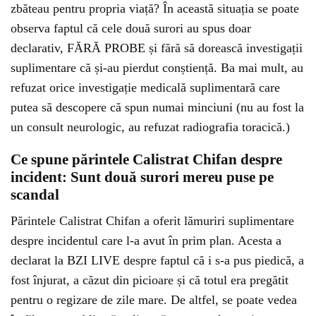
zbăteau pentru propria viață? În această situația se poate
observa faptul că cele două surori au spus doar
declarativ, FĂRĂ PROBE și fără să dorească investigații
suplimentare că și-au pierdut conștiență. Ba mai mult, au
refuzat orice investigație medicală suplimentară care
putea să descopere că spun numai minciuni (nu au fost la
un consult neurologic, au refuzat radiografia toracică.)
Ce spune părintele Calistrat Chifan despre
incident: Sunt două surori mereu puse pe
scandal
Părintele Calistrat Chifan a oferit lămuriri suplimentare
despre incidentul care l-a avut în prim plan. Acesta a
declarat la BZI LIVE despre faptul că i s-a pus piedică, a
fost înjurat, a căzut din picioare și că totul era pregătit
pentru o regizare de zile mare. De altfel, se poate vedea