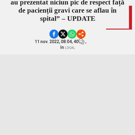
au prezentat niciun pic de respect față
de pacienții gravi care se aflau în
spital” – UPDATE
11 nov. 2022, 08:04,
40
,
în
LOCAL