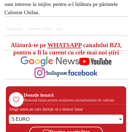
sunt interese la mijloc pentru a-l înlătura pe părintele
Calistrat Chifan.
Agresiune
Calistrat Chifan
Upu
Alătură-te pe
WHATSAPP
canalului BZI,
pentru a fi la curent cu cele mai noi știri
Donație lunară
Donează lunar pentru susținerea jurnalismului de calitate
Alege suma pe care dorești să o donezi lunar