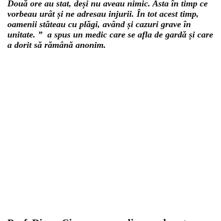
Două ore au stat, deși nu aveau nimic. Asta în timp ce
vorbeau urât și ne adresau injurii. În tot acest timp,
oamenii stăteau cu plăgi, având și cazuri grave în
unitate. ” a spus un medic care se afla de gardă și care
a dorit să rămână anonim.