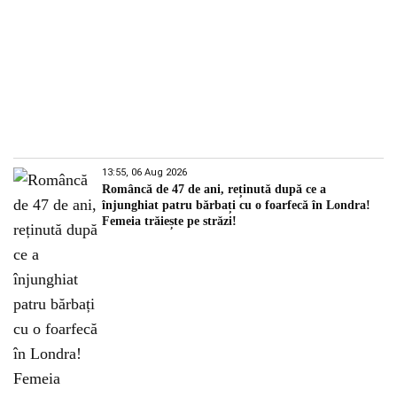
13:55, 06 Aug 2026
Româncă de 47 de ani, reținută după ce a
înjunghiat patru bărbați cu o foarfecă în Londra!
Femeia trăiește pe străzi!