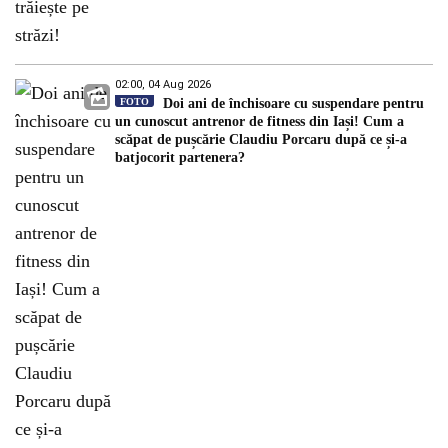
02:00, 04 Aug 2026
FOTO
Doi ani de închisoare cu suspendare pentru
un cunoscut antrenor de fitness din Iași! Cum a
scăpat de pușcărie Claudiu Porcaru după ce și-a
batjocorit partenera?