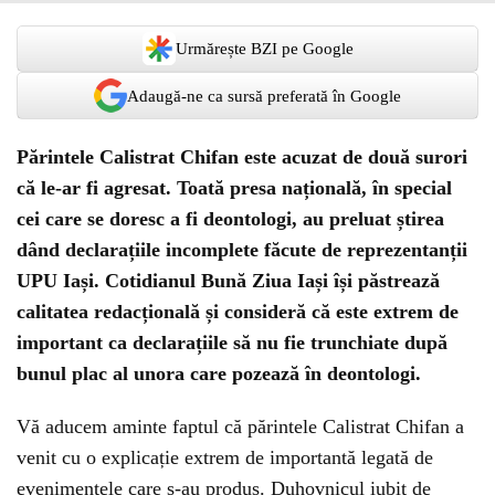
Urmărește BZI pe Google
Adaugă-ne ca sursă preferată în Google
Părintele Calistrat Chifan este acuzat de două surori
că le-ar fi agresat. Toată presa națională, în special
cei care se doresc a fi deontologi, au preluat știrea
dând declarațiile incomplete făcute de reprezentanții
UPU Iași. Cotidianul Bună Ziua Iași își păstrează
calitatea redacțională și consideră că este extrem de
important ca declarațiile să nu fie trunchiate după
bunul plac al unora care pozează în deontologi.
Vă aducem aminte faptul că părintele Calistrat Chifan a
venit cu o explicație extrem de importantă legată de
evenimentele care s-au produs. Duhovnicul iubit de