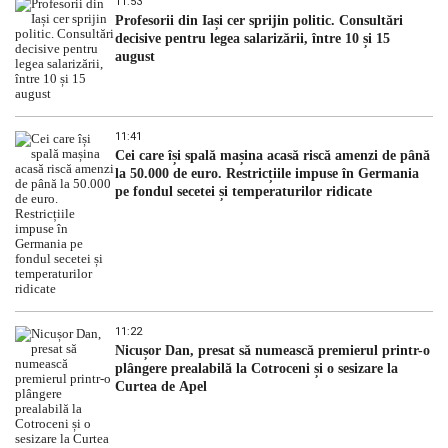
11:53
Profesorii din Iași cer sprijin politic. Consultări
decisive pentru legea salarizării, între 10 și 15
august
11:41
Cei care își spală mașina acasă riscă amenzi de până
la 50.000 de euro. Restricțiile impuse în Germania
pe fondul secetei și temperaturilor ridicate
11:22
Nicușor Dan, presat să numească premierul printr-o
plângere prealabilă la Cotroceni și o sesizare la
Curtea de Apel