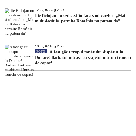
12:20, 07 Aug 2026
Ilie Bolojan nu cedează în fața sindicatelor: „Mai
mult decât își permite România nu putem da”
10:35, 07 Aug 2026
FOTO
A fost găsit trupul tânărului dispărut în
Dunăre! Bărbatul intrase cu skijetul într-un trunchi
de copac!