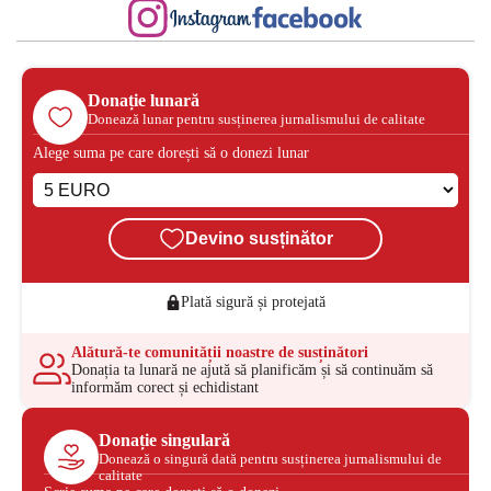
Donație lunară
Donează lunar pentru susținerea jurnalismului de calitate
Alege suma pe care dorești să o donezi lunar
Devino susținător
Plată sigură și protejată
Alătură-te comunității noastre de susținători
Donația ta lunară ne ajută să planificăm și să continuăm să
informăm corect și echidistant
Donație singulară
Donează o singură dată pentru susținerea jurnalismului de
calitate