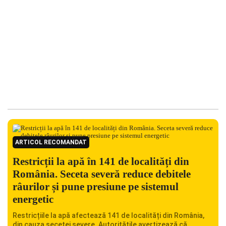
ARTICOL RECOMANDAT
Restricții la apă în 141 de localități din
România. Seceta severă reduce debitele
râurilor și pune presiune pe sistemul
energetic
Restricțiile la apă afectează 141 de localități din România,
din cauza secetei severe. Autoritățile avertizează că