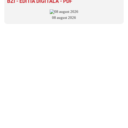
BZI - EDITIA DIGITALĂ - PDF
08 august 2026