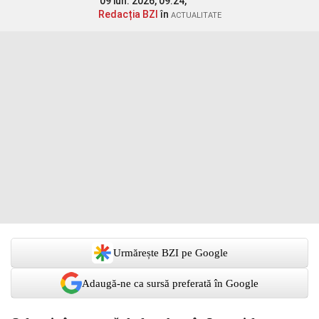
09 iun. 2026, 09:24,
Redacția BZI
în
ACTUALITATE
Urmărește BZI pe Google
Adaugă-ne ca sursă preferată în Google