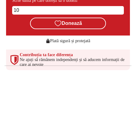
Scrie suma pe care dorești să o donezi
Donează
Plată sigură și protejată
Contribuția ta face diferența
Ne ajuți să rămânem independenți și să aducem informații de
care ai nevoie