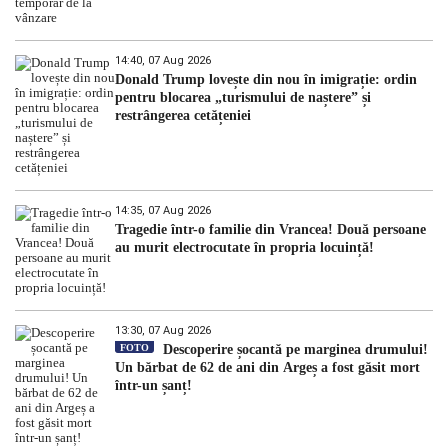
14:40, 07 Aug 2026
Donald Trump lovește din nou în imigrație: ordin
pentru blocarea „turismului de naștere” și
restrângerea cetățeniei
14:35, 07 Aug 2026
Tragedie într-o familie din Vrancea! Două persoane
au murit electrocutate în propria locuință!
13:30, 07 Aug 2026
FOTO
Descoperire șocantă pe marginea drumului!
Un bărbat de 62 de ani din Argeș a fost găsit mort
într-un șanț!