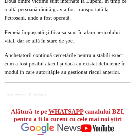
Două dintre victime sunt internate la Lupeni, în timp ce
o altă persoană rănită grav a fost transportată la
Petroșani, unde a fost operată.
Femeia împușcată și fiica sa sunt în afara pericolului
vital, dar se află în stare de șoc.
Anchetatorii continuă cercetările pentru a stabili exact
cum a fost posibil atacul și dacă au existat deficiențe în
modul în care autoritățile au gestionat riscul anterior.
Atac Armat
Hunedoara
Alătură-te pe
WHATSAPP
canalului BZI,
pentru a fi la curent cu cele mai noi știri