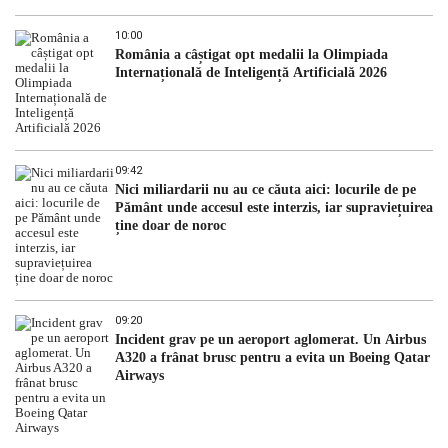
10:00
România a câștigat opt medalii la Olimpiada
Internațională de Inteligență Artificială 2026
09:42
Nici miliardarii nu au ce căuta aici: locurile de pe
Pământ unde accesul este interzis, iar supraviețuirea
ține doar de noroc
09:20
Incident grav pe un aeroport aglomerat. Un Airbus
A320 a frânat brusc pentru a evita un Boeing Qatar
Airways