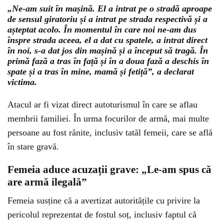
„Ne-am suit în mașină. El a intrat pe o stradă aproape
de sensul giratoriu și a intrat pe strada respectivă și a
așteptat acolo. În momentul în care noi ne-am dus
înspre strada aceea, el a dat cu spatele, a intrat direct
în noi, s-a dat jos din mașină și a început să tragă. În
primă fază a tras în față și în a doua fază a deschis în
spate și a tras în mine, mamă și fetiță”, a declarat
victima.
Atacul ar fi vizat direct autoturismul în care se aflau
membrii familiei. În urma focurilor de armă, mai multe
persoane au fost rănite, inclusiv tatăl femeii, care se află
în stare gravă.
Femeia aduce acuzații grave: „Le-am spus că
are armă ilegală”
Femeia susține că a avertizat autoritățile cu privire la
pericolul reprezentat de fostul soț, inclusiv faptul că