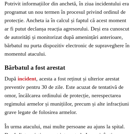
Potrivit informațiilor din anchetă, în ziua incidentului era
programat un nou termen în procesul privind ordinul de
protecție. Ancheta ia în calcul și faptul că acest moment
ar fi putut declanșa reacția agresorului. Deși era cunoscut
de autorități și monitorizat după amenințări anterioare,
bărbatul nu purta dispozitiv electronic de supraveghere în
momentul atacului.
Bărbatul a fost arestat
După
incident
, acesta a fost reținut și ulterior arestat
preventiv pentru 30 de zile. Este acuzat de tentativă de
omor, încălcarea ordinului de protecție, nerespectarea
regimului armelor și munițiilor, precum și alte infracțiuni
grave legate de folosirea armelor.
În urma atacului, mai multe persoane au ajuns la spital.