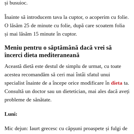
și busuioc.
Înainte să introducem tava la cuptor, o acoperim cu folie.
O lăsăm 25 de minute cu folie, după care scoatem folia
și mai lăsăm 15 minute în cuptor.
Meniu pentru o săptămână dacă vrei să
încerci dieta mediteraneană
Această dietă este destul de simplu de urmat, cu toate
acestea recomandăm să ceri mai întâi sfatul unui
specialist înainte de a începe orice modificare în
dieta
ta.
Consultă un doctor sau un dietetician, mai ales dacă aveți
probleme de sănătate.
Luni:
Mic dejun: Iaurt grecesc cu căpșuni proaspete și fulgi de