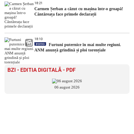
18:21
Carmen Șerban a căzut cu mașina într-o groapă!
Cântăreața face primele declarații
18:10
FOTO
Furtuni puternice în mai multe regiuni.
ANM anunță grindină și ploi torențiale
BZI - EDITIA DIGITALĂ - PDF
06 august 2026