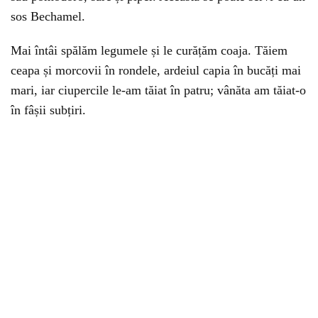
sos Bechamel.
Mai întâi spălăm legumele și le curățăm coaja. Tăiem
ceapa și morcovii în rondele, ardeiul capia în bucăți mai
mari, iar ciupercile le-am tăiat în patru; vânăta am tăiat-o
în fâșii subțiri.