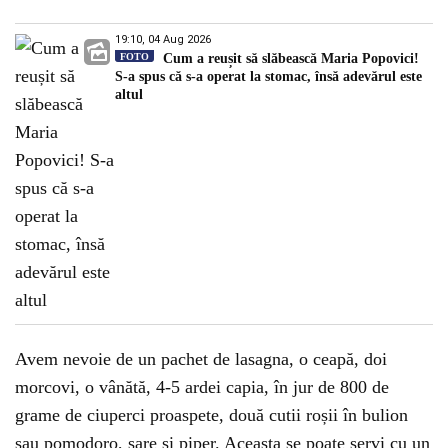
19:10, 04 Aug 2026
FOTO
Cum a reușit să slăbească Maria Popovici!
S-a spus că s-a operat la stomac, însă adevărul este
altul
Avem nevoie de un pachet de lasagna, o ceapă, doi
morcovi, o vânătă, 4-5 ardei capia, în jur de 800 de
grame de ciuperci proaspete, două cutii roșii în bulion
sau pomodoro, sare și piper. Aceasta se poate servi cu un