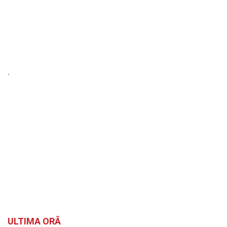
`
ULTIMA ORĂ