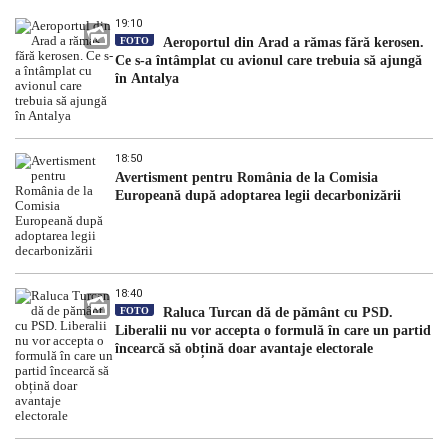
19:10
FOTO
Aeroportul din Arad a rămas fără kerosen.
Ce s-a întâmplat cu avionul care trebuia să ajungă
în Antalya
18:50
Avertisment pentru România de la Comisia
Europeană după adoptarea legii decarbonizării
18:40
FOTO
Raluca Turcan dă de pământ cu PSD.
Liberalii nu vor accepta o formulă în care un partid
încearcă să obțină doar avantaje electorale