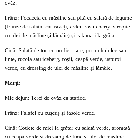
ovăz.
Prânz: Focaccia cu măsline sau pită cu salată de legume
(frunze de salată, castraveți, ardei, roșii cherry, stropite
cu ulei de măsline și lămâie) și calamari la grătar.
Cină: Salată de ton cu ou fiert tare, porumb dulce sau
linte, rucola sau iceberg, roșii, ceapă verde, usturoi
verde, cu dressing de ulei de măsline și lămâie.
Marți:
Mic dejun: Terci de ovăz cu stafide.
Prânz: Falafel cu cușcuș și fasole verde.
Cină: Cotlete de miel la grătar cu salată verde, aromată
cu ceapă verde și dressing de lime și ulei de măsline