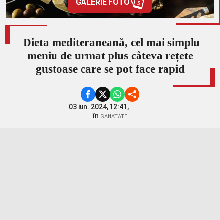
GALERIE FOTO
5
Dieta mediteraneană, cel mai simplu
meniu de urmat plus câteva rețete
gustoase care se pot face rapid
03 iun. 2024, 12:41,
în
SANATATE