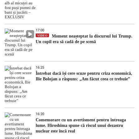
17:00
VIDEO
Moment neașteptat la discursul lui Trump.
Un copil era să cadă de pe scenă
16:25
Întrebat dacă își cere scuze pentru criza economică,
Ilie Bolojan a răspuns: „Am făcut ceea ce trebuie”
16:20
Comemorare cu un avertisment pentru întreaga
lume. Hiroshima spune că riscul unui dezastru
nuclear este încă real