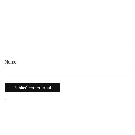
Nume
`