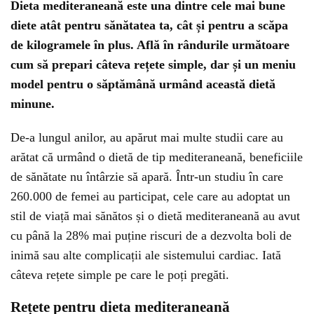
Dieta mediteraneană este una dintre cele mai bune
diete atât pentru sănătatea ta, cât și pentru a scăpa
de kilogramele în plus. Află în rândurile următoare
cum să prepari câteva rețete simple, dar și un meniu
model pentru o săptămână urmând această dietă
minune.
De-a lungul anilor, au apărut mai multe studii care au
arătat că urmând o dietă de tip mediteraneană, beneficiile
de sănătate nu întârzie să apară. Într-un studiu în care
260.000 de femei au participat, cele care au adoptat un
stil de viață mai sănătos și o dietă mediteraneană au avut
cu până la 28% mai puține riscuri de a dezvolta boli de
inimă sau alte complicații ale sistemului cardiac. Iată
câteva rețete simple pe care le poți pregăti.
Rețete pentru dieta mediteraneană