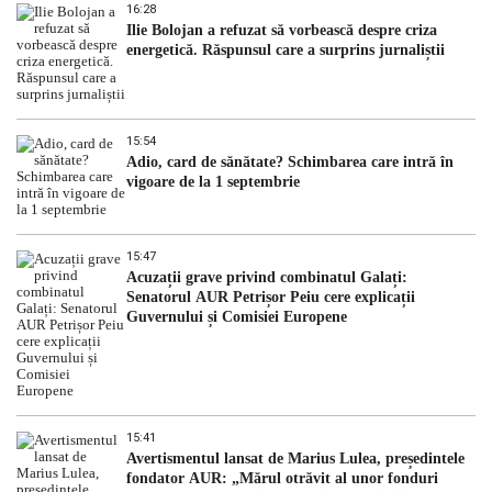
16:28
Ilie Bolojan a refuzat să vorbească despre criza
energetică. Răspunsul care a surprins jurnaliștii
15:54
Adio, card de sănătate? Schimbarea care intră în
vigoare de la 1 septembrie
15:47
Acuzații grave privind combinatul Galați:
Senatorul AUR Petrișor Peiu cere explicații
Guvernului și Comisiei Europene
15:41
Avertismentul lansat de Marius Lulea, președintele
fondator AUR: „Mărul otrăvit al unor fonduri