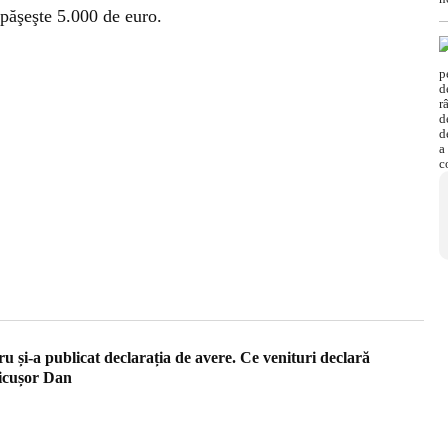
epăşeşte 5.000 de euro.
 și-a publicat declarația de avere. Ce venituri declară
Nicușor Dan