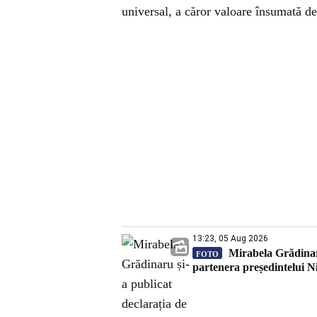
universal, a căror valoare însumată d
13:23, 05 Aug 2026
Mirabela Grădinaru
FOTO
partenera președintelui 