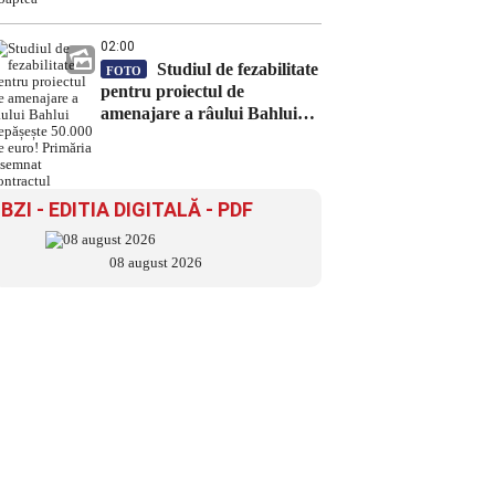
noaptea”
02:00
Studiul de fezabilitate
FOTO
pentru proiectul de
amenajare a râului Bahlui
depășește 50.000 de euro!
Primăria a semnat contractul
BZI - EDITIA DIGITALĂ - PDF
08 august 2026