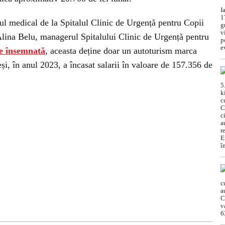
ul medical de la Spitalul Clinic de Urgență pentru Copii
 Alina Belu, managerul Spitalului Clinic de Urgență pentru
re însemnată
, aceasta deține doar un autoturism marca
i, în anul 2023, a încasat salarii în valoare de 157.356 de