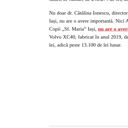
Nu doar dr. Cătălina Ionescu, director
Iași, nu are o avere importantă. Nici
Copii „Sf. Maria” Iași,
nu are o ave
Volvo XC40, fabricat în anul 2019, deș
lei, adică peste 13.100 de lei lunar.