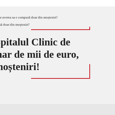
dar averea sa e compusă doar din moșteniri!
pitalul Clinic de
nar de mii de euro,
oșteniri!