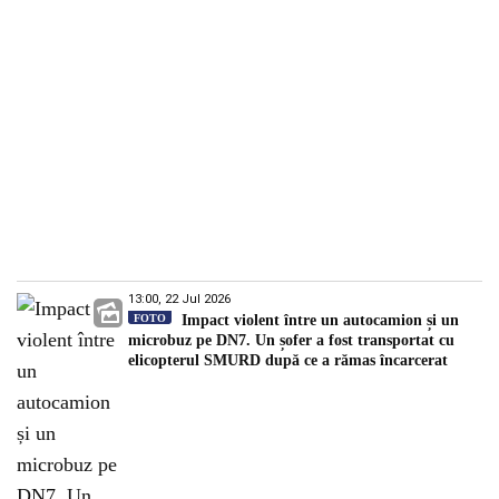
13:00, 22 Jul 2026
FOTO
Impact violent între un autocamion și un
microbuz pe DN7. Un șofer a fost transportat cu
elicopterul SMURD după ce a rămas încarcerat