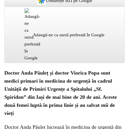
Urmărește BZI pe Google
Adaugă-ne ca sursă preferată în Google
Doctor Anda Păuleț și doctor Viorica Popa sunt
medici primari în medicina de urgență în cadrul
Unității de Primiri Urgențe a Spitalului „Sf.
Spiridon” din Iași de mai bine de 20 de ani. Aceste
două femei luptă în prima linie și au salvat mii de
vieți
Doctor Anda Păuleț lucrează în medicina de urgență din