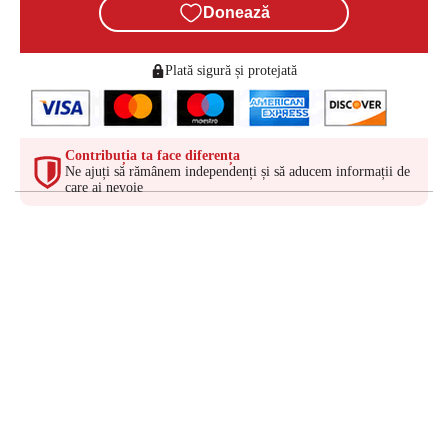
Donează
Plată sigură și protejată
Contribuția ta face diferența
Ne ajuți să rămânem independenți și să aducem informații de
care ai nevoie