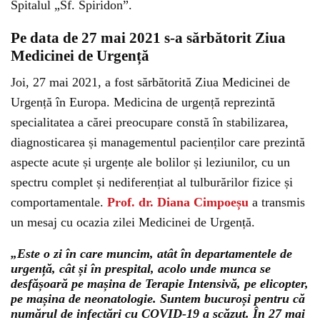
Spitalul „Sf. Spiridon”.
Pe data de 27 mai 2021 s-a sărbătorit Ziua
Medicinei de Urgență
Joi, 27 mai 2021, a fost sărbătorită Ziua Medicinei de
Urgență în Europa. Medicina de urgență reprezintă
specialitatea a cărei preocupare constă în stabilizarea,
diagnosticarea și managementul pacienților care prezintă
aspecte acute și urgențe ale bolilor și leziunilor, cu un
spectru complet și nediferențiat al tulburărilor fizice și
comportamentale.
Prof. dr. Diana Cimpoeșu
a transmis
un mesaj cu ocazia zilei Medicinei de Urgență.
„Este o zi în care muncim, atât în departamentele de
urgență, cât și în prespital, acolo unde munca se
desfășoară pe mașina de Terapie Intensivă, pe elicopter,
pe mașina de neonatologie. Suntem bucuroși pentru că
numărul de infectări cu COVID-19 a scăzut. În 27 mai