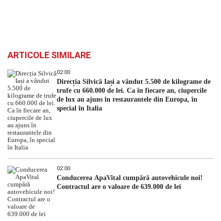
ARTICOLE SIMILARE
02:00
Direcția Silvică Iași a vândut 5.500 de kilograme de
trufe cu 660.000 de lei. Ca în fiecare an, ciupercile
de lux au ajuns în restaurantele din Europa, în
special în Italia
02:00
Conducerea ApaVital cumpără autovehicule noi!
Contractul are o valoare de 639.000 de lei