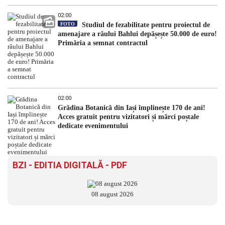
02:00
FOTO
Studiul de fezabilitate pentru proiectul de
amenajare a râului Bahlui depășește 50.000 de euro!
Primăria a semnat contractul
02:00
Grădina Botanică din Iași împlinește 170 de ani!
Acces gratuit pentru vizitatori și mărci poștale
dedicate evenimentului
BZI - EDITIA DIGITALĂ - PDF
08 august 2026