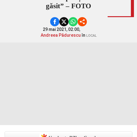
găsit” – FOTO
29 mai 2021, 02:00,
Andreea Pădurescu
în
LOCAL