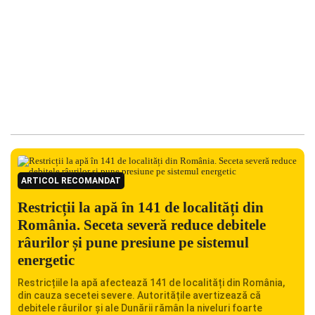
ARTICOL RECOMANDAT
Restricții la apă în 141 de localități din
România. Seceta severă reduce debitele
râurilor și pune presiune pe sistemul
energetic
Restricțiile la apă afectează 141 de localități din România,
din cauza secetei severe. Autoritățile avertizează că
debitele râurilor și ale Dunării rămân la niveluri foarte