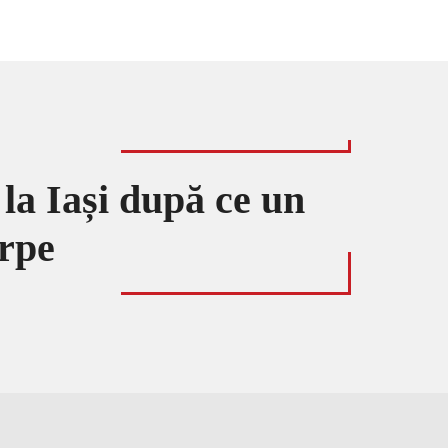
la Iași după ce un
arpe