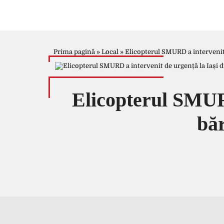
Prima pagină
»
Local
»
Elicopterul SMURD a intervenit 
Elicopterul SMURD
băr