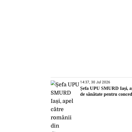
14:37, 30 Jul 2026
Șefa UPU SMURD Iași, ape
de sănătate pentru conce