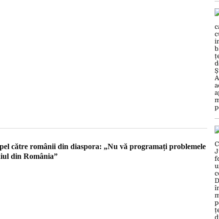
l către românii din diaspora: „Nu vă programați problemele
diul din România”