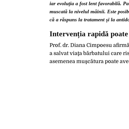
iar evoluţia a fost lent favorabilă. P
muscată la nivelul mâinii. Este posib
că a răspuns la tratament şi la antido
Intervenția rapidă poate 
Prof. dr. Diana Cimpoesu afirmă
a salvat viaţa bărbatului care r
asemenea muşcătura poate avea 