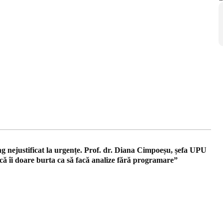
g nejustificat la urgențe. Prof. dr. Diana Cimpoeșu, șefa UPU
 îi doare burta ca să facă analize fără programare”