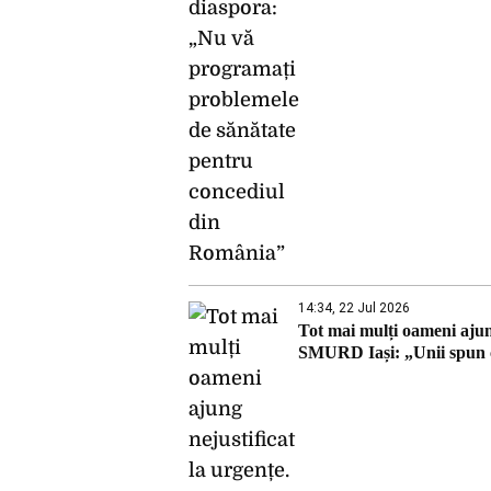
14:34, 22 Jul 2026
Tot mai mulți oameni ajun
SMURD Iași: „Unii spun că