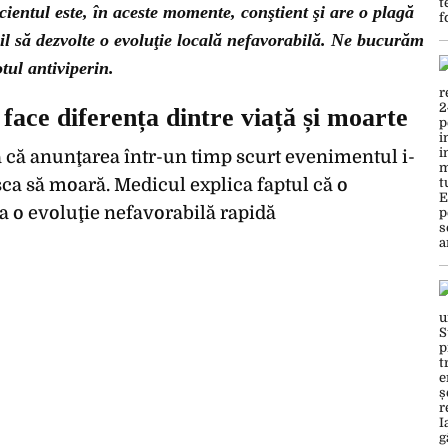
acientul este, în aceste momente, conştient şi are o plagă
il să dezvolte o evoluţie locală nefavorabilă. Ne bucurăm
tul antiviperin.
face diferența dintre viață și moarte
 că anunţarea într-un timp scurt evenimentul i-
isca să moară. Medicul explica faptul că o
o evoluţie nefavorabilă rapidă