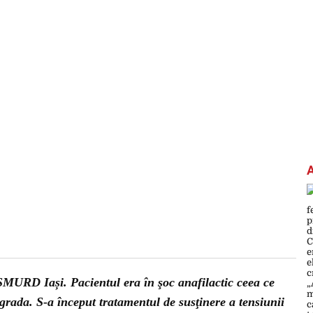
 SMURD Iași. Pacientul era în şoc anafilactic ceea ce
grada. S-a început tratamentul de susţinere a tensiunii