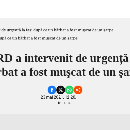
de urgență la Iași după ce un bărbat a fost muşcat de un şarpe
 a intervenit de urgență 
bat a fost muşcat de un ş
23 mai 2021, 12:20,
în
LOCAL