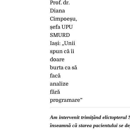
Am intervenit trimiţând elictopterul
înseamnă că starea pacientului se de