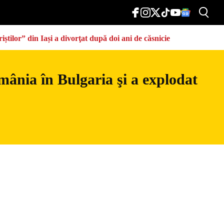
știlor” din Iași a divorţat după doi ani de căsnicie
mânia în Bulgaria şi a explodat