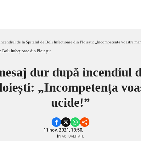
incendiul de la Spitalul de Boli Infecțioase din Ploiești: „Incompetența voastră ma
mesaj dur după incendiul de
Ploiești: „Incompetența vo
ucide!”
11 nov. 2021, 18:50,
în
ACTUALITATE