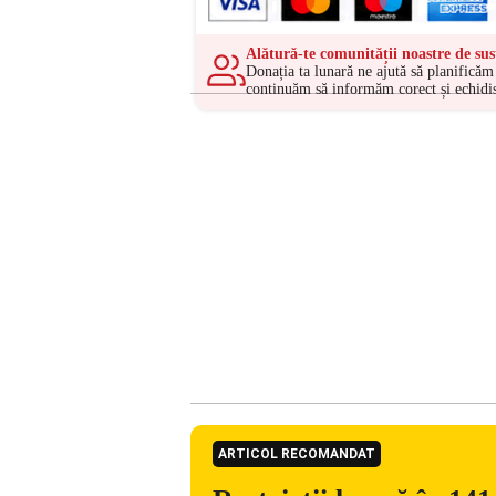
Alătură-te comunității noastre de sus
Donația ta lunară ne ajută să planificăm 
continuăm să informăm corect și echidis
ARTICOL RECOMANDAT