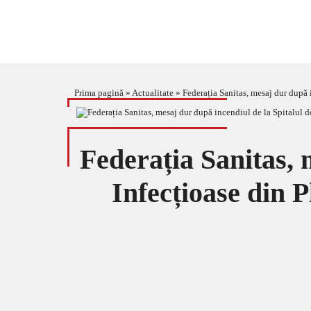
Prima pagină
»
Actualitate
»
Federația Sanitas, mesaj dur după 
Federația Sanitas, 
Infecțioase din 