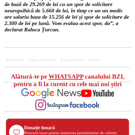
de bază de 29.269 de lei cu un spor de solicitare
neuropsihică de 5.660 de lei, în timp ce un un medic
are salariu baza de 15.256 de lei şi spor de solicitare de
2.300 de lei pe lună. Vom evalua acest spor, da”, a
declarat Raluca Ţurcan.
Florin Citu
Legea Salarizarii
Raluca Turcan
Sporuri
Alătură-te pe
WHATSAPP
canalului BZI,
pentru a fi la curent cu cele mai noi știri
Donație lunară
Donează lunar pentru susținerea jurnalismului de calitate