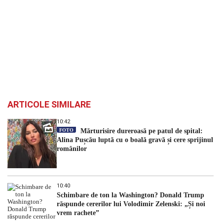
ARTICOLE SIMILARE
10:42
FOTO
Mărturisire dureroasă pe patul de spital:
Alina Pușcău luptă cu o boală gravă și cere sprijinul
românilor
10:40
Schimbare de ton la Washington? Donald Trump
răspunde cererilor lui Volodimir Zelenski: „Și noi
vrem rachete”