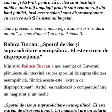
cum ar fi ASF-ul, pentru că acelea sunt instituţii
publice unde toţi angajaţii practic sunt remuneraţi din
bani publici, însă aceste salarii sunt disproporţionate
cu ceea ce există în sistemul bugetar.
Toată procedura pentru noua lege a salarizării va dura
un an.”, a spus Raluca Ţurcan la Antena 3.
Raluca Turcan: „Sporul de risc şi
suprasolicitare neuropsihică. El este extrem de
disproporţionat”
Ministrul
Raluca Turcan
a mai anunțat că Guvernul
plănuiește să intervină asupra sporului de suprasolicitare
neuropsihică, fiindcă acesta este „extrem de
disproporționat”. Astfel, ea realizează o comparație între
un magistrat și un medic.
„Sporul de risc şi suprasolicitare neuropsihică. El este
extrem de disproporţionat. Un magistrat are un salariu