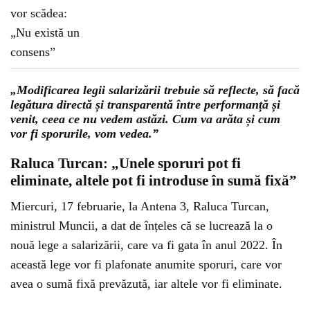
„Modificarea legii salarizării trebuie să reflecte, să facă
legătura directă și transparentă între performanță și
venit, ceea ce nu vedem astăzi. Cum va arăta și cum
vor fi sporurile, vom vedea.”
Raluca Turcan: „Unele sporuri pot fi
eliminate, altele pot fi introduse în sumă fixă”
Miercuri, 17 februarie, la Antena 3, Raluca Turcan,
ministrul Muncii, a dat de înțeles că se lucrează la o
nouă lege a salarizării, care va fi gata în anul 2022. În
această lege vor fi plafonate anumite sporuri, care vor
avea o sumă fixă prevăzută, iar altele vor fi eliminate.