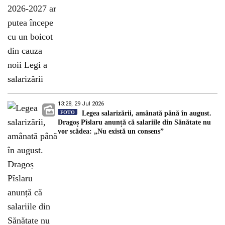
13:28, 29 Jul 2026
FOTO
Legea salarizării, amânată până în august.
Dragoș Pîslaru anunță că salariile din Sănătate nu
vor scădea: „Nu există un consens”