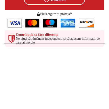
Plată sigură și protejată
Contribuția ta face diferența
Ne ajuți să rămânem independenți și să aducem informații de
care ai nevoie