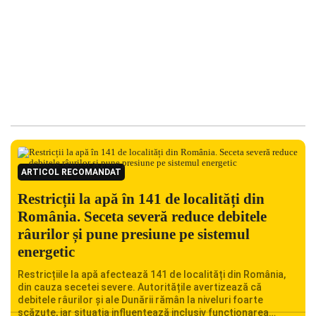
ARTICOL RECOMANDAT
Restricții la apă în 141 de localități din
România. Seceta severă reduce debitele
râurilor și pune presiune pe sistemul
energetic
Restricțiile la apă afectează 141 de localități din România,
din cauza secetei severe. Autoritățile avertizează că
debitele râurilor și ale Dunării rămân la niveluri foarte
scăzute, iar situația influențează inclusiv funcționarea