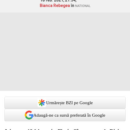
18 feb. 2021, 21:54,
Bianca Rebegea
în
NATIONAL
Urmărește BZI pe Google
Adaugă-ne ca sursă preferată în Google