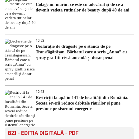
Colagenul marin: ce este cu adevărat și de ce a
devenit vedeta rutinelor de beauty după 40 de ani
10:52
Declarație de dragoste pe o stâncă de pe
Transfăgărășan. Bărbatul care a scris „Anna” cu
spray graffiti riscă amendă și dosar penal
10:43
Restricții la apă în 141 de localități din România.
Seceta severă reduce debitele râurilor și pune
presiune pe sistemul energetic
BZI - EDITIA DIGITALĂ - PDF