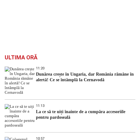
ULTIMA ORĂ
11:20
Dunărea crește în Ungaria, dar România rămâne în
alertă! Ce se întâmplă la Cernavodă
11:13
La ce să te uiți înainte de a cumpăra accesoriile
pentru pardoseală
10:57