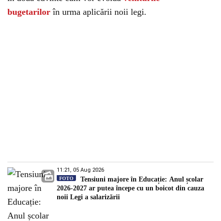
bugetarilor
în urma aplicării noii legi.
11:21, 05 Aug 2026
FOTO
Tensiuni majore în Educație: Anul școlar
2026-2027 ar putea începe cu un boicot din cauza
noii Legi a salarizării