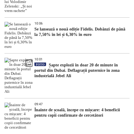
10:06
Se lansează o nouă ediție Fidelis. Dobânzi de până
la 7,50% în lei și 6,30% în euro
10:01
FOTO
Șapte explozii în doar 20 de minute în
portul din Dubai. Deflagrații puternice în zona
industrială Jebel Ali
09:47
Înainte de școală, începe cu mișcare: 4 beneficii
pentru copii confirmate de cercetători