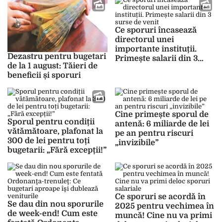
Ce sporuri încasează
directorul unei
importante instituții.
Dezastru pentru bugetari
Primește salarii din 3
de la 1 august: Tăieri de
surse de venit
beneficii și sporuri
Cine primește sporul de
Sporul pentru condiții
antenă: 6 miliarde de lei
vătămătoare, plafonat la
pe an pentru riscuri
300 de lei pentru toți
„invizibile”
bugetarii: „Fără excepții!”
Ce sporuri se acordă în
Se dau din nou sporurile
2025 pentru vechimea în
de week-end! Cum este
muncă! Cine nu va primi