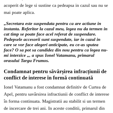
acoperit de lege si sustine ca pedeapsa in cazul sau nu se
mai poate aplica.
„Secretara este suspendata pentru ca are actiune in
instanta. Referitor la cazul meu, legea nu da termen in
cat timp se poate face acel referat de suspendare.
Pedepsele accesorii sunt suspendate, iar in cazul in
care se vor face alegeri anticipate, eu ce-as sputea
face? O sa pot sa candidez din nou pentru ca legea nu-
mi interzice „, a spus Ionel Vatamanu, primarul
orasului Targu Frumos.
Condamnat pentru săvârșirea infracțiunii de
conflict de interese în formă continuată
Ionel Vatamanu a fost condamnat definitiv de Curtea de
Apel, pentru savârsirea infractiunii de conflict de interese
în forma continuata. Magistratii au stabilit si un termen
de incercare de trei ani. In aceste conditii, primarul din