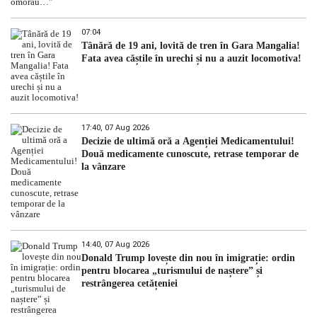
07:04
Tânără de 19 ani, lovită de tren în Gara Mangalia!
Fata avea căștile în urechi și nu a auzit locomotiva!
17:40, 07 Aug 2026
Decizie de ultimă oră a Agenției Medicamentului!
Două medicamente cunoscute, retrase temporar de
la vânzare
14:40, 07 Aug 2026
Donald Trump lovește din nou în imigrație: ordin
pentru blocarea „turismului de naștere” și
restrângerea cetățeniei