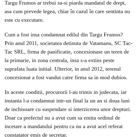
Targu Frumos ar trebui sa-si piarda mandatul de drept,
asa cum prevede legea, chiar în cazul în care sentinta nu
este cu executare.
Cum a fost insa condamnat edilul din Targu Frumos?
Prin anul 2011, societatea detinuta de Vatamanu, SC Tac-
Tac SRL, firma de panificatie, concesionase un teren de
la primarie, in zona centrala, insa s-a extins peste
suprafata luata initial. Ulterior, in anul 2012, terenul
concesionat a fost vandut catre firma sa in mod dubios.
In aceste conditii, procurorii l-au trimis in judecata, iar
instanta l-a condamnat intr-un final la un an si doua luni
de inchisoare cu suspendare si interzicerea unor drepturi.
Doar ca prefectul nu a avut cum sa emita ordinul de
incetare a mandatului pentru ca nu a avut acel referat
constatator emis de secretar.