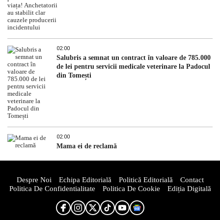
02:00
Salubris a semnat un contract în valoare de 785.000
de lei pentru servicii medicale veterinare la Padocul
din Tomești
02:00
Mama ei de reclamă
Despre Noi
Echipa Editorială
Politică Editorială
Contact
Politica De Confidentialitate
Politica De Cookie
Ediția Digitală