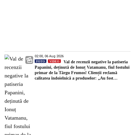
02:00, 06 Aug 2026
FOTO
VIDEO
Val de recenzii negative la patiseria
Papanini, deținută de Ionuț Vatamanu, fiul fostului
primar de la Târgu Frumos! Clienții reclamă
calitatea îndoielnică a produselor: „Au fost
expirate”