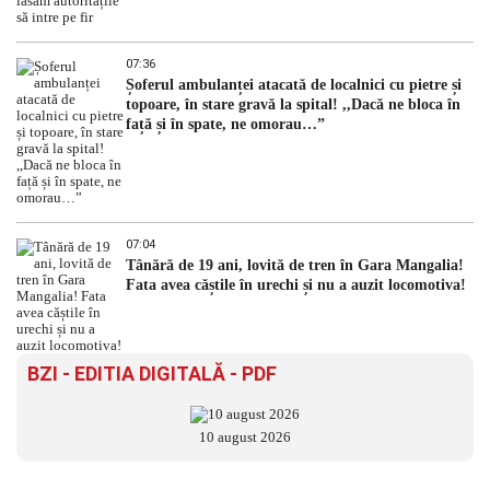
07:36
Șoferul ambulanței atacată de localnici cu pietre și
topoare, în stare gravă la spital! ,,Dacă ne bloca în
față și în spate, ne omorau…”
07:04
Tânără de 19 ani, lovită de tren în Gara Mangalia!
Fata avea căștile în urechi și nu a auzit locomotiva!
BZI - EDITIA DIGITALĂ - PDF
10 august 2026