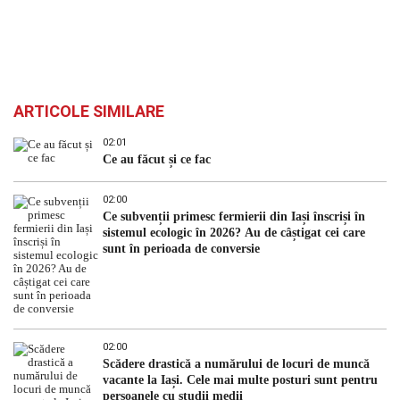
ARTICOLE SIMILARE
02:01
Ce au făcut și ce fac
02:00
Ce subvenții primesc fermierii din Iași înscriși în
sistemul ecologic în 2026? Au de câștigat cei care
sunt în perioada de conversie
02:00
Scădere drastică a numărului de locuri de muncă
vacante la Iași. Cele mai multe posturi sunt pentru
persoanele cu studii medii