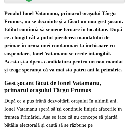
Penalul Ionel Vatamanu, primarul orașului Târgu
Frumos, nu se dezminte și a făcut un nou gest șocant.
Edilul continuă să semene teroare în localitate. După
ce a lungit cât a putut pierderea mandatului de
primar în urma unei condamnări la închisoare cu
suspendare, Ionel Vatamanu se crede intangibil.
Acesta și-a dpeus candidatura pentru un nou mandat
și trage speranța că va mai sta patru ani la primărie.
Gest șocant făcut de Ionel Vatamanu,
primarul orașului Târgu Frumos
După ce a pus frână dezvoltării orașului în ultimii ani,
Ionel Vatamanu speră să își continuie liniștit afacerile în
fruntea Primăriei. Așa se face că nu concepe să piardă
bătălia electorală și caută să se răzbune pe