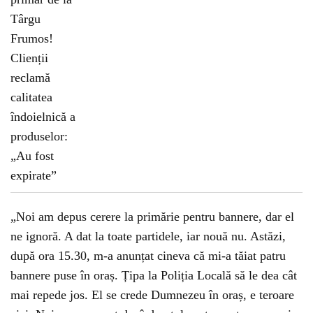
„Noi am depus cerere la primărie pentru bannere, dar el
ne ignoră. A dat la toate partidele, iar nouă nu. Astăzi,
după ora 15.30, m-a anunțat cineva că mi-a tăiat patru
bannere puse în oraș. Țipa la Poliția Locală să le dea cât
mai repede jos. El se crede Dumnezeu în oraș, e teroare