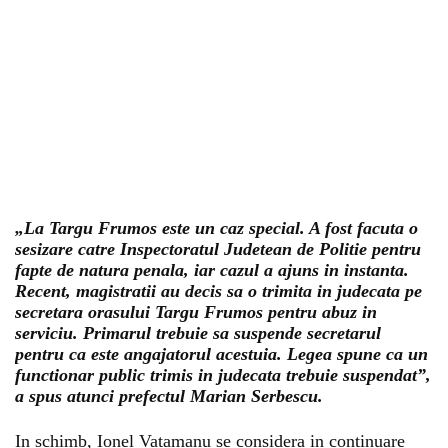
„La Targu Frumos este un caz special. A fost facuta o
sesizare catre Inspectoratul Judetean de Politie pentru
fapte de natura penala, iar cazul a ajuns in
instanta
.
Recent, magistratii au decis sa o trimita in judecata pe
secretara orasului Targu Frumos pentru abuz in
serviciu. Primarul trebuie sa suspende secretarul
pentru ca este angajatorul acestuia. Legea spune ca un
functionar public trimis in judecata trebuie suspendat”,
a spus atunci prefectul Marian Serbescu.
In schimb, Ionel Vatamanu se considera in continuare