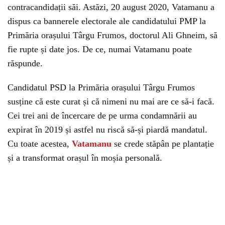
contracandidații săi. Astăzi, 20 august 2020, Vatamanu a
dispus ca bannerele electorale ale candidatului PMP la
Primăria orașului Târgu Frumos, doctorul Ali Ghneim, să
fie rupte și date jos. De ce, numai Vatamanu poate
răspunde.
Candidatul PSD la Primăria orașului Târgu Frumos
susține că este curat și că nimeni nu mai are ce să-i facă.
Cei trei ani de încercare de pe urma condamnării au
expirat în 2019 și astfel nu riscă să-și piardă mandatul.
Cu toate acestea,
Vatamanu
se crede stăpân pe plantație
și a transformat orașul în moșia personală.