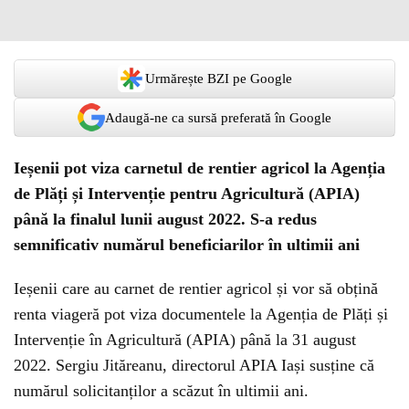
Urmărește BZI pe Google
Adaugă-ne ca sursă preferată în Google
Ieșenii pot viza carnetul de rentier agricol la Agenția
de Plăți și Intervenție pentru Agricultură (APIA)
până la finalul lunii august 2022. S-a redus
semnificativ numărul beneficiarilor în ultimii ani
Ieșenii care au carnet de rentier agricol și vor să obțină
renta viageră pot viza documentele la Agenția de Plăți și
Intervenție în Agricultură (APIA) până la 31 august
2022. Sergiu Jităreanu, directorul APIA Iași susține că
numărul solicitanților a scăzut în ultimii ani.