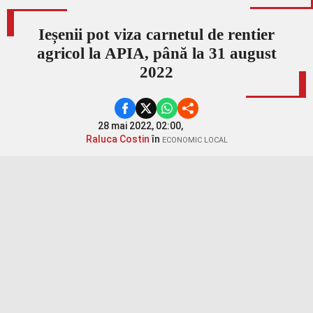
Ieșenii pot viza carnetul de rentier
agricol la APIA, până la 31 august
2022
28 mai 2022, 02:00,
Raluca Costin
în
ECONOMIC LOCAL