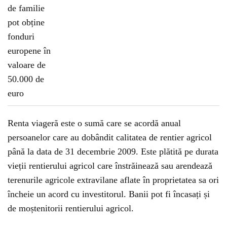
Renta viageră este o sumă care se acordă anual
persoanelor care au dobândit calitatea de rentier agricol
până la data de 31 decembrie 2009. Este plătită pe durata
vieții rentierului agricol care înstrăinează sau arendează
terenurile agricole extravilane aflate în proprietatea sa ori
încheie un acord cu investitorul. Banii pot fi încasați și
de moștenitorii rentierului agricol.