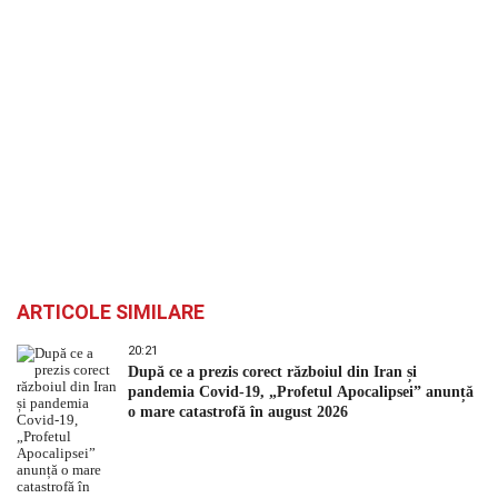
ARTICOLE SIMILARE
20:21
După ce a prezis corect războiul din Iran și
pandemia Covid-19, „Profetul Apocalipsei” anunță
o mare catastrofă în august 2026