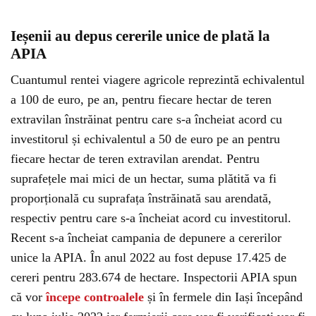
Ieșenii au depus cererile unice de plată la
APIA
Cuantumul rentei viagere agricole reprezintă echivalentul
a 100 de euro, pe an, pentru fiecare hectar de teren
extravilan înstrăinat pentru care s-a încheiat acord cu
investitorul și echivalentul a 50 de euro pe an pentru
fiecare hectar de teren extravilan arendat. Pentru
suprafețele mai mici de un hectar, suma plătită va fi
proporțională cu suprafața înstrăinată sau arendată,
respectiv pentru care s-a încheiat acord cu investitorul.
Recent s-a încheiat campania de depunere a cererilor
unice la APIA. În anul 2022 au fost depuse 17.425 de
cereri pentru 283.674 de hectare. Inspectorii APIA spun
că vor
începe controalele
și în fermele din Iași începând