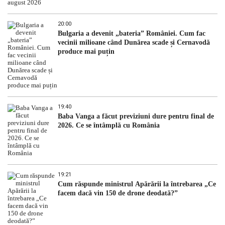
20:00
Bulgaria a devenit „bateria” României. Cum fac
vecinii milioane când Dunărea scade și Cernavodă
produce mai puțin
19:40
Baba Vanga a făcut previziuni dure pentru final de
2026. Ce se întâmplă cu România
19:21
Cum răspunde ministrul Apărării la întrebarea „Ce
facem dacă vin 150 de drone deodată?”