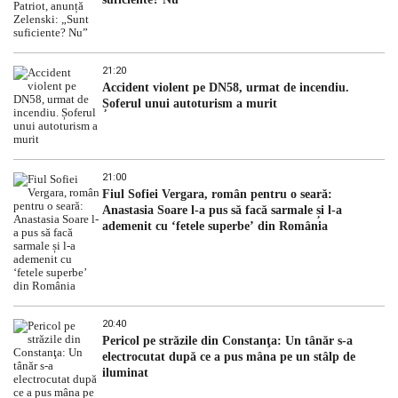
21:20
Accident violent pe DN58, urmat de incendiu.
Șoferul unui autoturism a murit
21:00
Fiul Sofiei Vergara, român pentru o seară:
Anastasia Soare l-a pus să facă sarmale și l-a
ademenit cu ‘fetele superbe’ din România
20:40
Pericol pe străzile din Constanţa: Un tânăr s-a
electrocutat după ce a pus mâna pe un stâlp de
iluminat