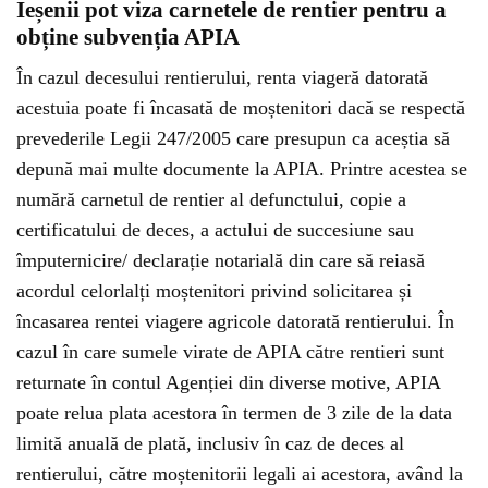
Ieșenii pot viza carnetele de rentier pentru a
obține subvenția APIA
În cazul decesului rentierului, renta viageră datorată
acestuia poate fi încasată de moștenitori dacă se respectă
prevederile Legii 247/2005 care presupun ca aceștia să
depună mai multe documente la APIA. Printre acestea se
numără carnetul de rentier al defunctului, copie a
certificatului de deces, a actului de succesiune sau
împuternicire/ declarație notarială din care să reiasă
acordul celorlalți moștenitori privind solicitarea și
încasarea rentei viagere agricole datorată rentierului. În
cazul în care sumele virate de APIA către rentieri sunt
returnate în contul Agenției din diverse motive, APIA
poate relua plata acestora în termen de 3 zile de la data
limită anuală de plată, inclusiv în caz de deces al
rentierului, către moștenitorii legali ai acestora, având la