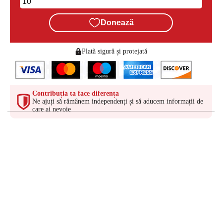
Donează
Plată sigură și protejată
Contribuția ta face diferența
Ne ajuți să rămânem independenți și să aducem informații de
care ai nevoie