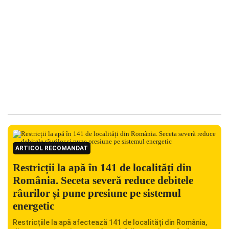
ARTICOL RECOMANDAT
Restricții la apă în 141 de localități din
România. Seceta severă reduce debitele
râurilor și pune presiune pe sistemul
energetic
Restricțiile la apă afectează 141 de localități din România,