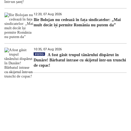
12:20, 07 Aug 2026
Ilie Bolojan nu cedează în fața sindicatelor: „Mai
mult decât își permite România nu putem da”
10:35, 07 Aug 2026
FOTO
A fost găsit trupul tânărului dispărut în
Dunăre! Bărbatul intrase cu skijetul într-un trunchi
de copac!