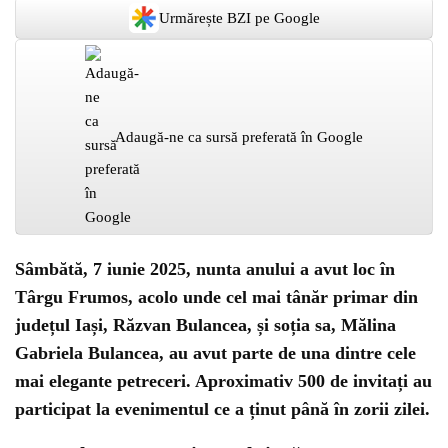
Urmărește BZI pe Google
Adaugă-ne ca sursă preferată în Google
Sâmbătă, 7 iunie 2025, nunta anului a avut loc în
Târgu Frumos, acolo unde cel mai tânăr primar din
județul Iași, Răzvan Bulancea, și soția sa, Mălina
Gabriela Bulancea, au avut parte de una dintre cele
mai elegante petreceri. Aproximativ 500 de invitați au
participat la evenimentul ce a ținut până în zorii zilei.