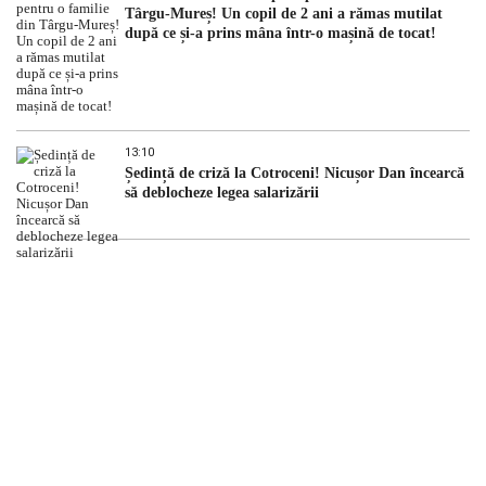
Târgu-Mureș! Un copil de 2 ani a rămas mutilat
după ce și-a prins mâna într-o mașină de tocat!
13:10
Ședință de criză la Cotroceni! Nicușor Dan încearcă
să deblocheze legea salarizării