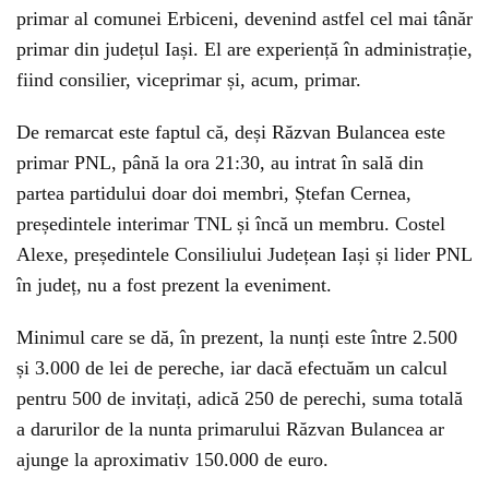
primar al comunei Erbiceni, devenind astfel cel mai tânăr
primar din județul Iași. El are experiență în administrație,
fiind consilier, viceprimar și, acum, primar.
De remarcat este faptul că, deși Răzvan Bulancea este
primar PNL, până la ora 21:30, au intrat în sală din
partea partidului doar doi membri, Ștefan Cernea,
președintele interimar TNL și încă un membru. Costel
Alexe, președintele Consiliului Județean Iași și lider PNL
în județ, nu a fost prezent la eveniment.
Minimul care se dă, în prezent, la nunți este între 2.500
și 3.000 de lei de pereche, iar dacă efectuăm un calcul
pentru 500 de invitați, adică 250 de perechi, suma totală
a darurilor de la nunta primarului Răzvan Bulancea ar
ajunge la aproximativ 150.000 de euro.