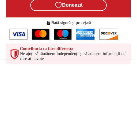
Donează
Plată sigură și protejată
Contribuția ta face diferența
Ne ajuți să rămânem independenți și să aducem informații de
care ai nevoie