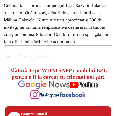
Cel mai tânăr primar din județul Iași, Răzvan Bulancea,
a petrecut până în zori, alături de aleasa inimii sale,
Mălina Gabriela! Nunta a reunit aproximativ 500 de
invitați, iar cununia religioasă s-a desfășurat în timpul
zilei, în comuna Erbiceni. Cei dori miri au spus „da” în
fața ofițerului stării civile acum un an.
Nunta
Primar Iași
Targu Frumos
Alătură-te pe
WHATSAPP
canalului BZI,
pentru a fi la curent cu cele mai noi știri
Donație lunară