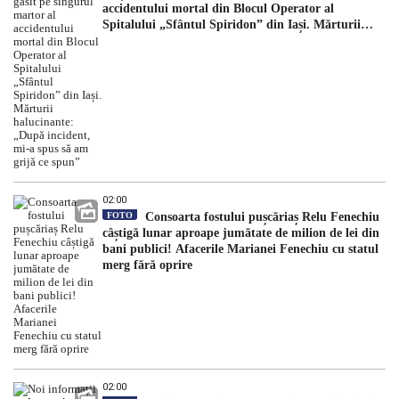
accidentului mortal din Blocul Operator al
Spitalului „Sfântul Spiridon” din Iași. Mărturii
halucinante: „După incident, mi-a spus să am grijă
ce spun”
02:00
FOTO
Consoarta fostului pușcăriaș Relu Fenechiu
câștigă lunar aproape jumătate de milion de lei din
bani publici! Afacerile Marianei Fenechiu cu statul
merg fără oprire
02:00