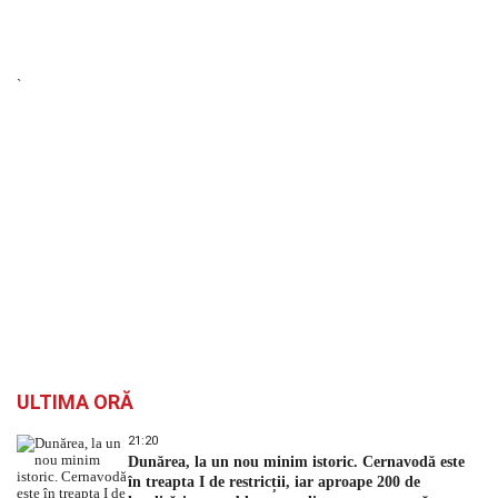
`
ULTIMA ORĂ
21:20
Dunărea, la un nou minim istoric. Cernavodă este
în treapta I de restricții, iar aproape 200 de