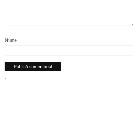
Nume
`