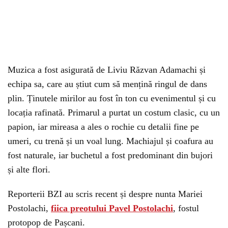
Muzica a fost asigurată de Liviu Răzvan Adamachi și
echipa sa, care au știut cum să mențină ringul de dans
plin. Ținutele mirilor au fost în ton cu evenimentul și cu
locația rafinată. Primarul a purtat un costum clasic, cu un
papion, iar mireasa a ales o rochie cu detalii fine pe
umeri, cu trenă și un voal lung. Machiajul și coafura au
fost naturale, iar buchetul a fost predominant din bujori
și alte flori.
Reporterii BZI au scris recent și despre nunta Mariei
Postolachi,
fiica preotului Pavel Postolachi
, fostul
protopop de Pașcani.