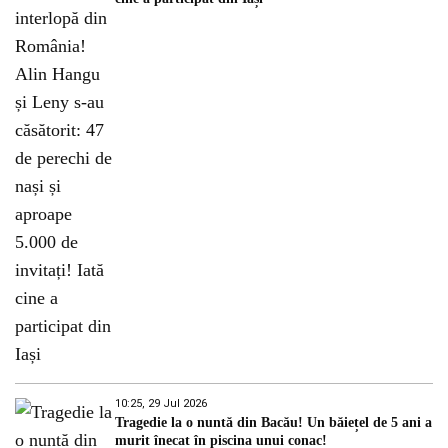
10:25, 29 Jul 2026
Tragedie la o nuntă din Bacău! Un băiețel de 5 ani a
murit înecat în piscina unui conac!