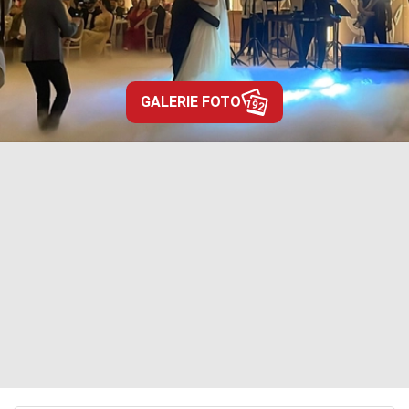
GALERIE FOTO
192