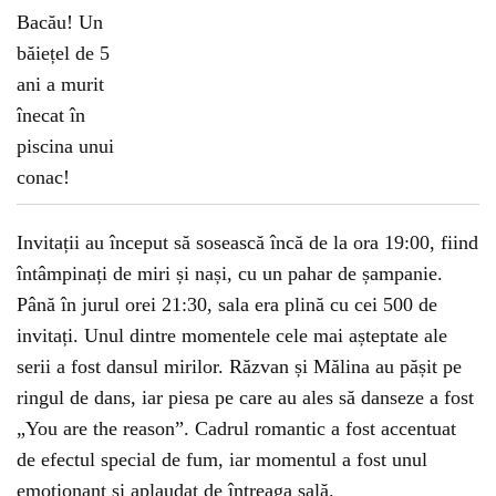
Invitații au început să sosească încă de la ora 19:00, fiind
întâmpinați de miri și nași, cu un pahar de șampanie.
Până în jurul orei 21:30, sala era plină cu cei 500 de
invitați. Unul dintre momentele cele mai așteptate ale
serii a fost dansul mirilor. Răzvan și Mălina au pășit pe
ringul de dans, iar piesa pe care au ales să danseze a fost
„You are the reason”. Cadrul romantic a fost accentuat
de efectul special de fum, iar momentul a fost unul
emoționant și aplaudat de întreaga sală.