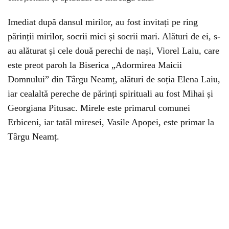
Imediat după dansul mirilor, au fost invitați pe ring
părinții mirilor, socrii mici și socrii mari. Alături de ei, s-
au alăturat și cele două perechi de nași, Viorel Laiu, care
este preot paroh la Biserica „Adormirea Maicii
Domnului” din Târgu Neamț, alături de soția Elena Laiu,
iar cealaltă pereche de părinți spirituali au fost Mihai și
Georgiana Pitusac. Mirele este primarul comunei
Erbiceni, iar tatăl miresei, Vasile Apopei, este primar la
Târgu Neamț.