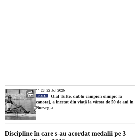
11:28, 22 Jul 2026
FOTO
Olaf Tufte, dublu campion olimpic la
canotaj, a încetat din viață la vârsta de 50 de ani în
Norvegia
Discipline în care s-au acordat medalii pe 3