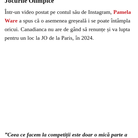
Jocurile Olimpice
Într-un video postat pe contul său de Instagram,
Pamela
Ware
a spus că o asemenea greșeală i se poate întâmpla
oricui. Canadianca nu are de gând să renunțe și va lupta
pentru un loc la JO de la Paris, în 2024.
”Ceea ce facem la competiții este doar o mică parte a