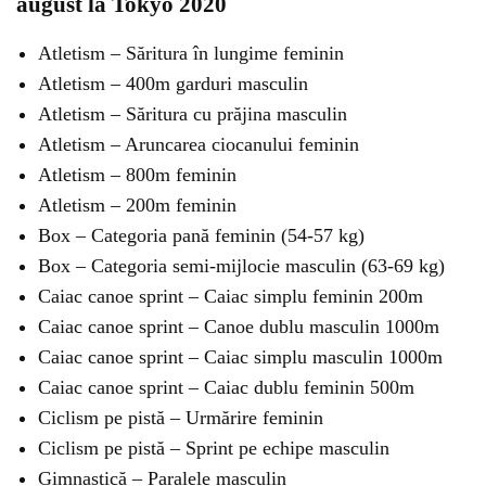
august la Tokyo 2020
Atletism – Săritura în lungime feminin
Atletism – 400m garduri masculin
Atletism – Săritura cu prăjina masculin
Atletism – Aruncarea ciocanului feminin
Atletism – 800m feminin
Atletism – 200m feminin
Box – Categoria pană feminin (54-57 kg)
Box – Categoria semi-mijlocie masculin (63-69 kg)
Caiac canoe sprint – Caiac simplu feminin 200m
Caiac canoe sprint – Canoe dublu masculin 1000m
Caiac canoe sprint – Caiac simplu masculin 1000m
Caiac canoe sprint – Caiac dublu feminin 500m
Ciclism pe pistă – Urmărire feminin
Ciclism pe pistă – Sprint pe echipe masculin
Gimnastică – Paralele masculin