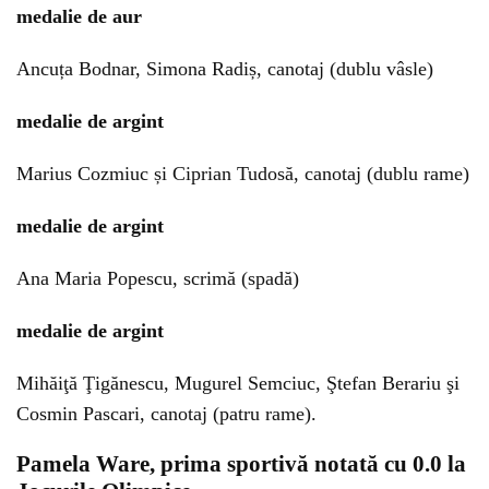
medalie de aur
Ancuța Bodnar, Simona Radiș, canotaj (dublu vâsle)
medalie de argint
Marius Cozmiuc și Ciprian Tudosă, canotaj (dublu rame)
medalie de argint
Ana Maria Popescu, scrimă (spadă)
medalie de argint
Mihăiţă Ţigănescu, Mugurel Semciuc, Ştefan Berariu şi
Cosmin Pascari, canotaj (patru rame).
Pamela Ware, prima sportivă notată cu 0.0 la