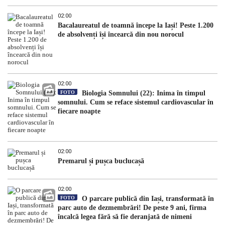
02:00
Bacalaureatul de toamnă începe la Iași! Peste 1.200
de absolvenți își încearcă din nou norocul
02:00
FOTO
Biologia Somnului (22): Inima în timpul
somnului. Cum se reface sistemul cardiovascular în
fiecare noapte
02:00
Premarul și pușca buclucașă
02:00
FOTO
O parcare publică din Iași, transformată în
parc auto de dezmembrări! De peste 9 ani, firma
încalcă legea fără să fie deranjată de nimeni