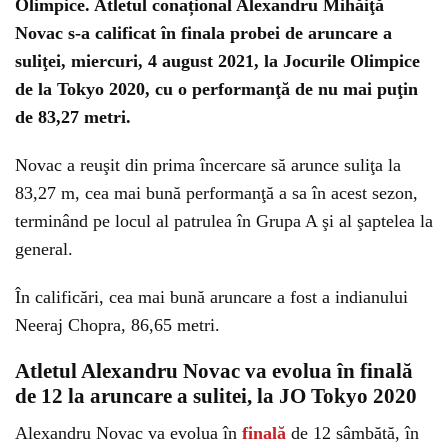
Olimpice. Atletul conațional Alexandru Mihăiţă
Novac s-a calificat în finala probei de aruncare a
suliţei, miercuri, 4 august 2021, la Jocurile Olimpice
de la Tokyo 2020, cu o performanţă de nu mai puţin
de 83,27 metri.
Novac a reuşit din prima încercare să arunce suliţa la
83,27 m, cea mai bună performanţă a sa în acest sezon,
terminând pe locul al patrulea în Grupa A şi al şaptelea la
general.
În calificări, cea mai bună aruncare a fost a indianului
Neeraj Chopra, 86,65 metri.
Atletul Alexandru Novac va evolua în finală
de 12 la aruncare a sulitei, la JO Tokyo 2020
Alexandru Novac va evolua în
finală
de 12 sâmbătă, în