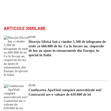
ARTICOLE SIMILARE
02:00
Direcția Silvică Iași a vândut 5.500 de kilograme de
trufe cu 660.000 de lei. Ca în fiecare an, ciupercile
de lux au ajuns în restaurantele din Europa, în
special în Italia
02:00
Conducerea ApaVital cumpără autovehicule noi!
Contractul are o valoare de 639.000 de lei