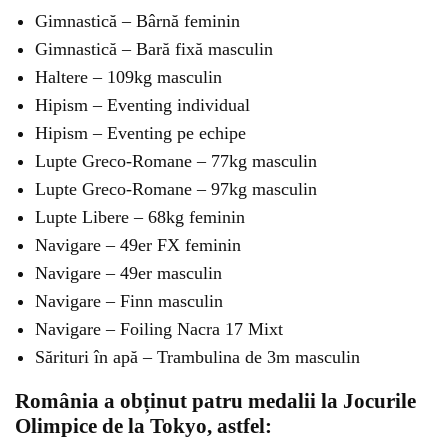
Gimnastică – Bârnă feminin
Gimnastică – Bară fixă masculin
Haltere – 109kg masculin
Hipism – Eventing individual
Hipism – Eventing pe echipe
Lupte Greco-Romane – 77kg masculin
Lupte Greco-Romane – 97kg masculin
Lupte Libere – 68kg feminin
Navigare – 49er FX feminin
Navigare – 49er masculin
Navigare – Finn masculin
Navigare – Foiling Nacra 17 Mixt
Sărituri în apă – Trambulina de 3m masculin
România a obținut patru medalii la Jocurile
Olimpice de la Tokyo, astfel: