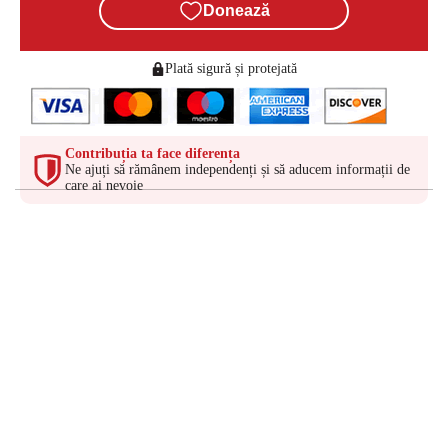
Donează
Plată sigură și protejată
Contribuția ta face diferența
Ne ajuți să rămânem independenți și să aducem informații de
care ai nevoie