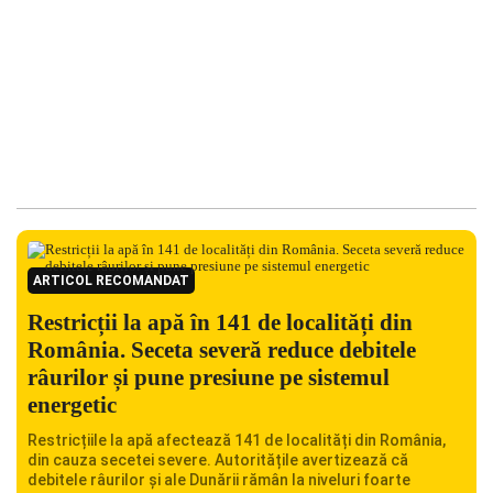
ARTICOL RECOMANDAT
Restricții la apă în 141 de localități din
România. Seceta severă reduce debitele
râurilor și pune presiune pe sistemul
energetic
Restricțiile la apă afectează 141 de localități din România,
din cauza secetei severe. Autoritățile avertizează că
debitele râurilor și ale Dunării rămân la niveluri foarte