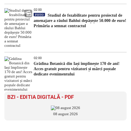
02:00
FOTO
Studiul de fezabilitate pentru proiectul de
amenajare a râului Bahlui depășește 50.000 de euro!
Primăria a semnat contractul
02:00
Grădina Botanică din Iași împlinește 170 de ani!
Acces gratuit pentru vizitatori și mărci poștale
dedicate evenimentului
BZI - EDITIA DIGITALĂ - PDF
08 august 2026