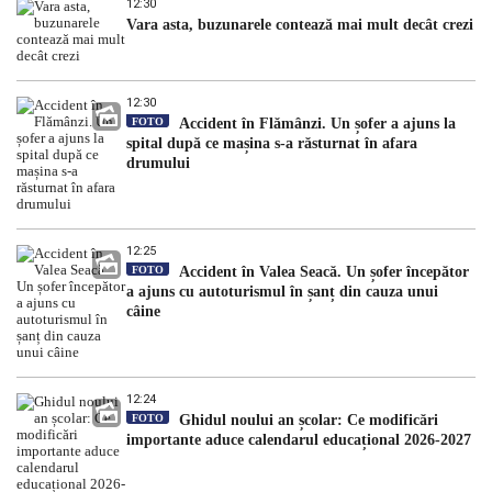
12:30
Vara asta, buzunarele contează mai mult decât crezi
12:30
FOTO
Accident în Flămânzi. Un șofer a ajuns la
spital după ce mașina s-a răsturnat în afara
drumului
12:25
FOTO
Accident în Valea Seacă. Un șofer începător
a ajuns cu autoturismul în șanț din cauza unui
câine
12:24
FOTO
Ghidul noului an școlar: Ce modificări
importante aduce calendarul educațional 2026-2027