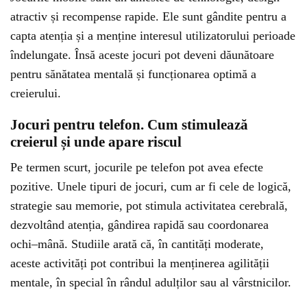
atractiv și recompense rapide. Ele sunt gândite pentru a
capta atenția și a menține interesul utilizatorului perioade
îndelungate. Însă aceste jocuri pot deveni dăunătoare
pentru sănătatea mentală și funcționarea optimă a
creierului.
Jocuri pentru telefon. Cum stimulează
creierul și unde apare riscul
Pe termen scurt, jocurile pe telefon pot avea efecte
pozitive. Unele tipuri de jocuri, cum ar fi cele de logică,
strategie sau memorie, pot stimula activitatea cerebrală,
dezvoltând atenția, gândirea rapidă sau coordonarea
ochi–mână. Studiile arată că, în cantități moderate,
aceste activități pot contribui la menținerea agilității
mentale, în special în rândul adulților sau al vârstnicilor.