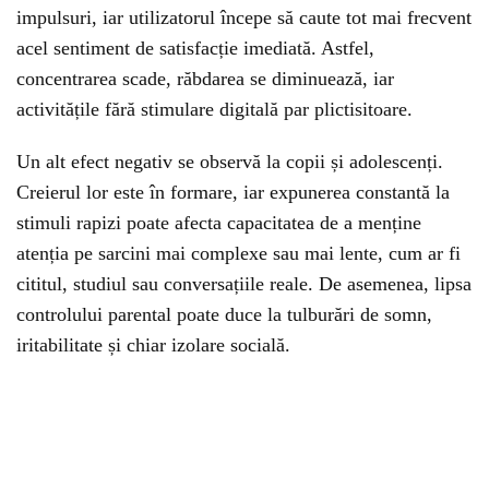
impulsuri, iar utilizatorul începe să caute tot mai frecvent
acel sentiment de satisfacție imediată. Astfel,
concentrarea scade, răbdarea se diminuează, iar
activitățile fără stimulare digitală par plictisitoare.
Un alt efect negativ se observă la copii și adolescenți.
Creierul lor este în formare, iar expunerea constantă la
stimuli rapizi poate afecta capacitatea de a menține
atenția pe sarcini mai complexe sau mai lente, cum ar fi
cititul, studiul sau conversațiile reale. De asemenea, lipsa
controlului parental poate duce la tulburări de somn,
iritabilitate și chiar izolare socială.