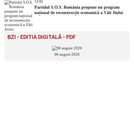
13:33
Partidul S.O.S. România propune un program
național de reconstrucție economică a Văii Jiului
BZI - EDITIA DIGITALĂ - PDF
06 august 2026