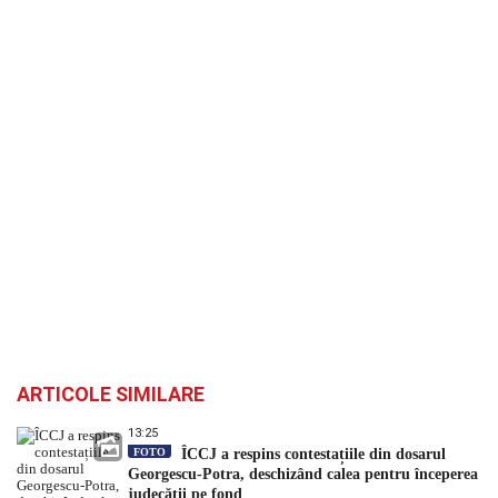
ARTICOLE SIMILARE
13:25
FOTO
ÎCCJ a respins contestațiile din dosarul
Georgescu-Potra, deschizând calea pentru începerea
judecății pe fond