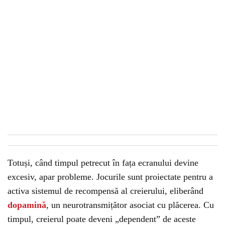
Totuși, când timpul petrecut în fața ecranului devine
excesiv, apar probleme. Jocurile sunt proiectate pentru a
activa sistemul de recompensă al creierului, eliberând
dopamină
, un neurotransmițător asociat cu plăcerea. Cu
timpul, creierul poate deveni „dependent” de aceste