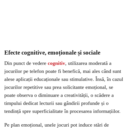
Efecte cognitive, emoționale și sociale
Din punct de vedere
cognitiv
, utilizarea moderată a
jocurilor pe telefon poate fi benefică, mai ales când sunt
alese aplicații educaționale sau stimulative. Însă, în cazul
jocurilor repetitive sau prea solicitante emoțional, se
poate observa o diminuare a creativității, o scădere a
timpului dedicat lecturii sau gândirii profunde și o
tendință spre superficialitate în procesarea informațiilor.
Pe plan emoțional, unele jocuri pot induce stări de