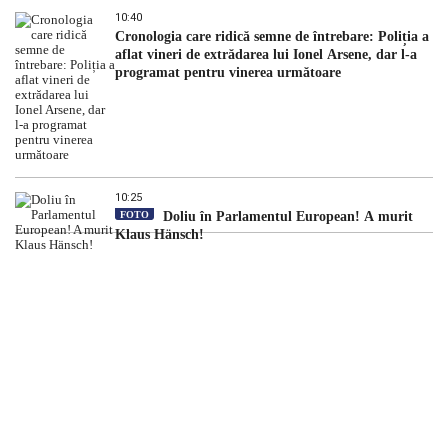
10:40
Cronologia care ridică semne de întrebare: Poliția a
aflat vineri de extrădarea lui Ionel Arsene, dar l-a
programat pentru vinerea următoare
10:25
FOTO
Doliu în Parlamentul European! A murit
Klaus Hänsch!