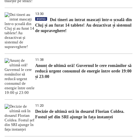
13:30
FOTO
Doi tineri au intrat mascați într-o școală din
Cluj și au furat 14 tablete! Au dezactivat și sistemul
de supraveghere!
11:38
Anunț de ultimă oră! Guvernul le cere românilor să
reducă urgent consumul de energie între orele 19:00
și 23:00
11:20
Decizie de ultimă oră în dosarul Florian Coldea.
Fostul șef din SRI ajunge în fața instanței