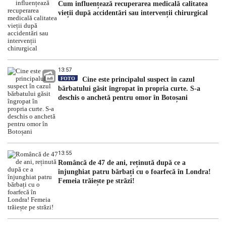
Cum influențează recuperarea medicală calitatea
vieții după accidentări sau intervenții chirurgical
13:57
FOTO
Cine este principalul suspect în cazul
bărbatului găsit îngropat în propria curte. S-a
deschis o anchetă pentru omor în Botoșani
13:55
Româncă de 47 de ani, reținută după ce a
înjunghiat patru bărbați cu o foarfecă în Londra!
Femeia trăiește pe străzi!