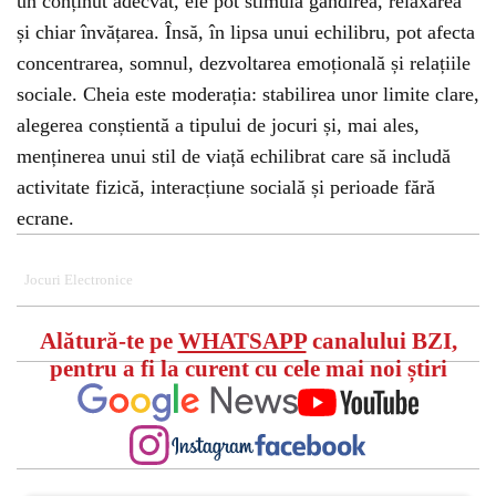
un conținut adecvat, ele pot stimula gândirea, relaxarea
și chiar învățarea. Însă, în lipsa unui echilibru, pot afecta
concentrarea, somnul, dezvoltarea emoțională și relațiile
sociale. Cheia este moderația: stabilirea unor limite clare,
alegerea conștientă a tipului de jocuri și, mai ales,
menținerea unui stil de viață echilibrat care să includă
activitate fizică, interacțiune socială și perioade fără
ecrane.
Jocuri Electronice
Alătură-te pe
WHATSAPP
canalului BZI,
pentru a fi la curent cu cele mai noi știri