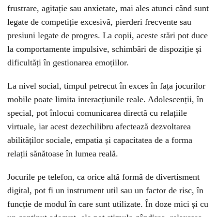
frustrare, agitație sau anxietate, mai ales atunci când sunt
legate de competiție excesivă, pierderi frecvente sau
presiuni legate de progres. La copii, aceste stări pot duce
la comportamente impulsive, schimbări de dispoziție și
dificultăți în gestionarea emoțiilor.
La nivel social, timpul petrecut în exces în fața jocurilor
mobile poate limita interacțiunile reale. Adolescenții, în
special, pot înlocui comunicarea directă cu relațiile
virtuale, iar acest dezechilibru afectează dezvoltarea
abilităților sociale, empatia și capacitatea de a forma
relații sănătoase în lumea reală.
Jocurile pe telefon, ca orice altă formă de divertisment
digital, pot fi un instrument util sau un factor de risc, în
funcție de modul în care sunt utilizate. În doze mici și cu