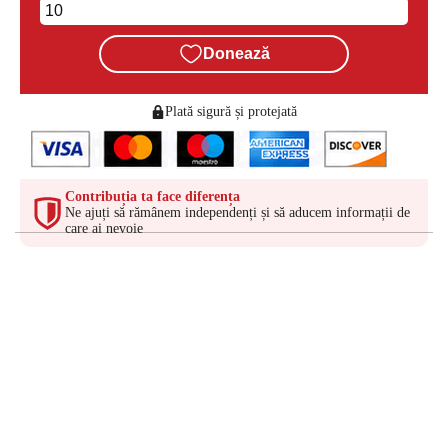
Donează
Plată sigură și protejată
Contribuția ta face diferența
Ne ajuți să rămânem independenți și să aducem informații de
care ai nevoie