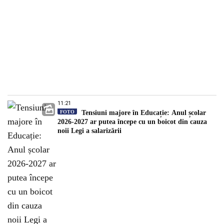
11:21
FOTO
Tensiuni majore în Educație: Anul școlar
2026-2027 ar putea începe cu un boicot din cauza
noii Legi a salarizării