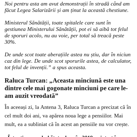
Noi pentru asta am avut demonstrații în stradă când am
făcut Legea Salarizării și am ținut la această chestiune.
Ministerul Sănătății, toate spitalele care sunt în
gestiunea Ministerului Sănătății, pot ei să aibă tot felul
de sporuri acolo, nu au voie, per total să treacă peste
30%.
De unde scot toate aberațiile astea nu știu, dar în niciun
caz din lege. De unde scot sporurile astea, de calculator,
tot felul de invenții.” a spus aceasta.
Raluca Turcan: „Aceasta minciună este una
dintre cele mai gogonate minciuni pe care le-
am auzit vreodată”
În aceeași zi, la Antena 3, Raluca Turcan a precizat că în
cel mult doi ani, va apărea noua lege a pensiilor. Mai
mult, ea a subliniat că în acest an pensiile nu vor crește.