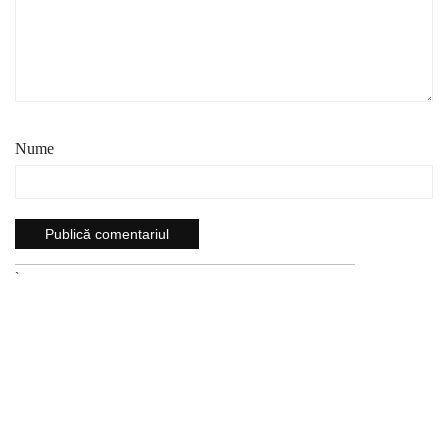
Nume
`