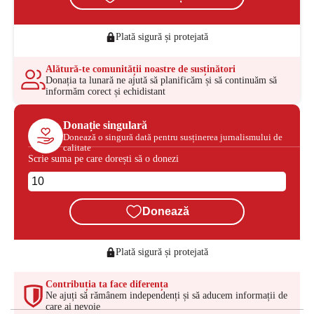
Plată sigură și protejată
Alătură-te comunității noastre de susținători
Donația ta lunară ne ajută să planificăm și să continuăm să
informăm corect și echidistant
Donație singulară
Donează o singură dată pentru susținerea jurnalismului de
calitate
Scrie suma pe care dorești să o donezi
Donează
Plată sigură și protejată
Contribuția ta face diferența
Ne ajuți să rămânem independenți și să aducem informații de
care ai nevoie