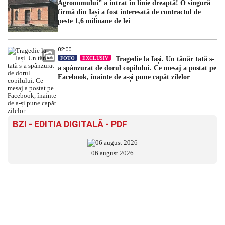
Agronomului” a intrat în linie dreaptă! O singură
firmă din Iași a fost interesată de contractul de
peste 1,6 milioane de lei
02:00
FOTO
EXCLUSIV
Tragedie la Iași. Un tânăr tată s-
a spânzurat de dorul copilului. Ce mesaj a postat pe
Facebook, înainte de a-și pune capăt zilelor
BZI - EDITIA DIGITALĂ - PDF
06 august 2026