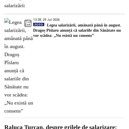
13:28, 29 Jul 2026
FOTO
Legea salarizării, amânată până în august.
Dragoș Pîslaru anunță că salariile din Sănătate nu
vor scădea: „Nu există un consens”
Raluca Turcan, despre grilele de salarizare: