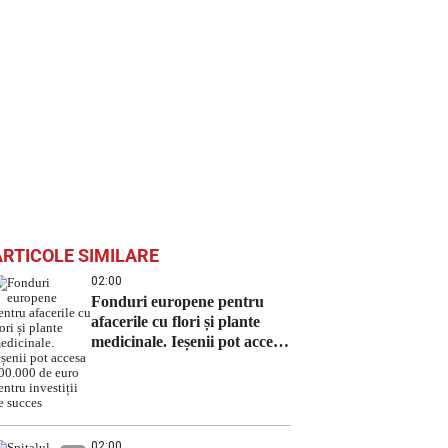
ARTICOLE SIMILARE
02:00
Fonduri europene pentru
afacerile cu flori și plante
medicinale. Ieșenii pot accesa
100.000 de euro pentru
investiții de succes
02:00