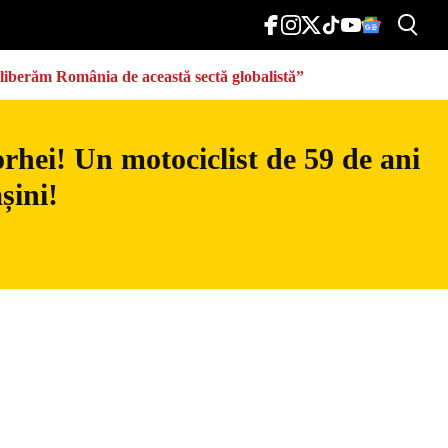
eliberăm România de această sectă globalistă”
rhei! Un motociclist de 59 de ani
șini!