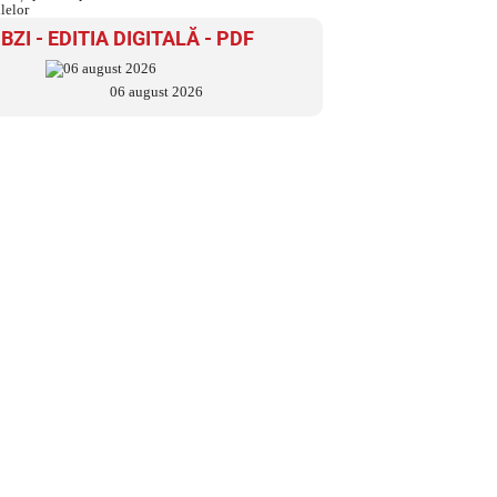
pune capăt zilelor
BZI - EDITIA DIGITALĂ - PDF
06 august 2026