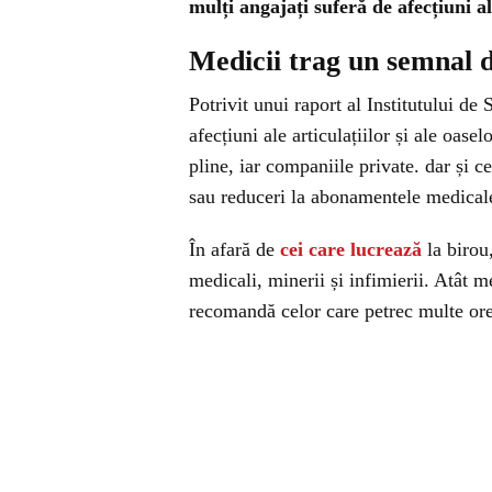
mulți angajați suferă de afecțiuni ale
Medicii trag un semnal 
Potrivit unui raport al Institutului d
afecțiuni ale articulațiilor și ale oase
pline, iar companiile private. dar și c
sau reduceri la abonamentele medical
În afară de
cei care lucrează
la birou,
medicali, minerii și infimierii. Atât me
recomandă celor care petrec multe ore