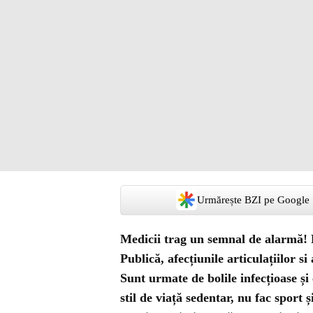
Urmărește BZI pe Google
Medicii trag un semnal de alarmă! P
Publică, afecțiunile articulațiilor si
Sunt urmate de bolile infecțioase și
stil de viață sedentar, nu fac sport 