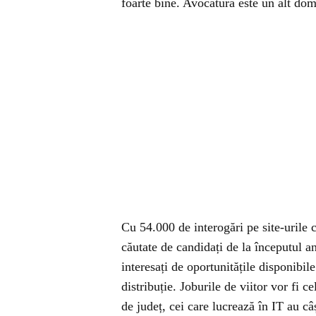
foarte bine. Avocatura este un alt do
Cu 54.000 de interogări pe site-urile 
căutate de candidați de la începutul a
interesați de oportunitățile disponibile
distribuție. Joburile de viitor vor fi 
de județ, cei care lucrează în IT au câ