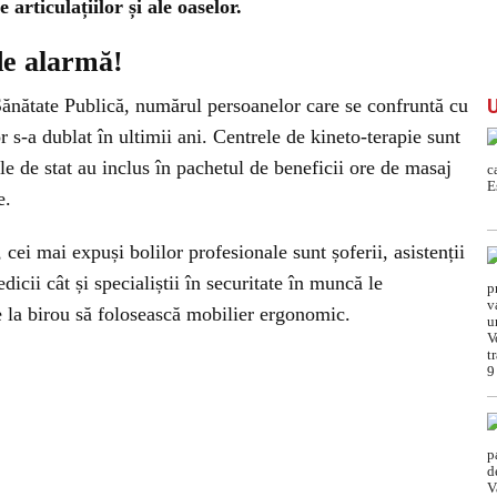
 articulațiilor și ale oaselor.
de alarmă!
e Sănătate Publică, numărul persoanelor care se confruntă cu
lor s-a dublat în ultimii ani. Centrele de kineto-terapie sunt
ele de stat au inclus în pachetul de beneficii ore de masaj
e.
 cei mai expuși bolilor profesionale sunt șoferii, asistenții
dicii cât și specialiștii în securitate în muncă le
 la birou să folosească mobilier ergonomic.