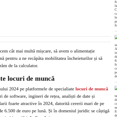
acem cât mai multă mișcare, să avem o alimentație
nă pentru a ne recăpăta mobilitatea încheieturilor și să
ăm de la calculator.
ate locuri de muncă
nului 2024 pe platformele de specialiate
locuri de muncă
i de software, ingineri de rețea, analiști de date și
arii foarte atractive în 2024, datorită cererii mari de pe
 de 6.500 de euro pe lună. Și în domeniul juridic se câștigă