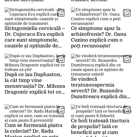
Siringomielia cervicală –
Ce simptome apar la
Dr. Cojoracu Eva explică
schizofrenie? Dr. Oana
care sunt simptomele,
Cuzino explică cum o
cauzele și opțiunile de
poți recunoaște!
tratament
După ce iau Duphaston,
Se vindecă
la cât timp vine
teratozoospermia
menstruația? Dr. Mihnea
severă? Dr. Ruxandra
Dragomir explică tot ce
Dumitrescu explică din
trebuie să știi!
ce cauze apare și ce
opțiuni de tratament
există!
Ce boli tratează tinctura
Cum se formează piatra
de propolis? Iată ce
la colecist? Dr. Radu
beneficii are și cum