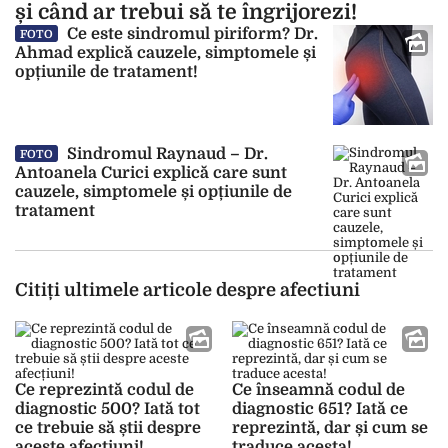
și când ar trebui să te îngrijorezi!
Ce este sindromul piriform? Dr.
FOTO
Ahmad explică cauzele, simptomele și
opțiunile de tratament!
Sindromul Raynaud – Dr.
FOTO
Antoanela Curici explică care sunt
cauzele, simptomele și opțiunile de
tratament
Citiți ultimele articole despre afectiuni
Ce reprezintă codul de
Ce înseamnă codul de
diagnostic 500? Iată tot
diagnostic 651? Iată ce
ce trebuie să știi despre
reprezintă, dar și cum se
aceste afecțiuni!
traduce acesta!