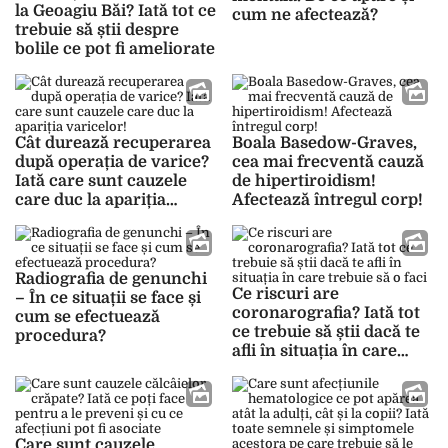
la Geoagiu Băi? Iată tot ce
cum ne afectează?
trebuie să știi despre
bolile ce pot fi ameliorate
Cât durează recuperarea
Boala Basedow-Graves,
după operația de varice?
cea mai frecventă cauză
Iată care sunt cauzele
de hipertiroidism!
care duc la apariția
Afectează întregul corp!
varicelor!
Radiografia de genunchi
Ce riscuri are
– În ce situații se face și
coronarografia? Iată tot
cum se efectuează
ce trebuie să știi dacă te
procedura?
afli în situația în care
trebuie să o faci
Care sunt cauzele