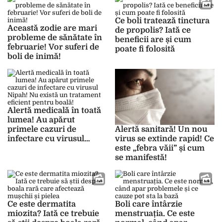
Ce boli tratează tinctura
Această zodie are mari
de propolis? Iată ce
probleme de sănătate în
beneficii are și cum
februarie! Vor suferi de
poate fi folosită
boli de inimă!
Alertă medicală în toată
lumea! Au apărut
primele cazuri de
Alertă sanitară! Un nou
infectare cu virusul
virus se extinde rapid! Ce
Nipah! Nu există un
este „febra văii” și cum
tratament eficient pentru
se manifestă!
boală!
Ce este dermatita
Boli care întârzie
miozita? Iată ce trebuie
menstruația. Ce este