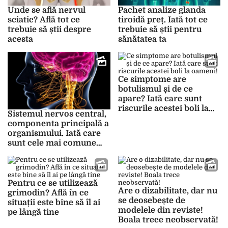
Unde se află nervul
Pachet analize glanda
sciatic? Află tot ce
tiroidă preț. Iată tot ce
trebuie să știi despre
trebuie să știi pentru
acesta
sănătatea ta
Ce simptome are
botulismul și de ce
apare? Iată care sunt
riscurile acestei boli la
Sistemul nervos central,
oameni!
componenta principală a
organismului. Iată care
sunt cele mai comune
boli
Pentru ce se utilizează
Are o dizabilitate, dar nu
grimodin? Află în ce
se deosebește de
situații este bine să îl ai
modelele din reviste!
pe lângă tine
Boala trece neobservată!