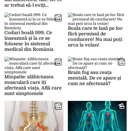
ar trebui să-l eviți
complet
Boala care te lasă pe loc
Coduri boală 999. Ce
fără permisul de
înseamnă și la ce se
conducere! Nu mai poți
folosesc în sistemul
urca la volan!
medical din România
Brain fog sau ceața
Miopatie: slăbiciunea
mentală. De ce apare și
musculară care îți
cum ne afectează?
afectează viața. Află care
sunt simptomele