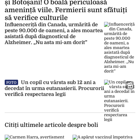
și Botoșani! O boală periculoasă
amenință viile. Fermierii sunt sfătuiți
să verifice culturile
Influenceriță din Canada, urmărită de
peste 90.000 de oameni, a ales moartea
asistată după diagnosticul de
Alzheimer. „Nu asta mi-am dorit”
Un copil cu vârsta sub 12 ani a
FOTO
decedat în urma eutanasierii. Procurorii
verifică respectarea legii
Citiți ultimele articole despre boli