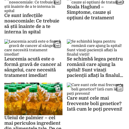
depunem nu este doar
Boala Haglund –
un depozit, ci intervine
Simptome, cauze și
Ce sunt infecțiile
negativ asupra stării
opțiuni de tratament
nosocomiale: Ce trebuie
noastre de sănătate”
să știi înainte de a te
interna în spital
Leucemia acută este o
Se schimbă legea pentru
formă gravă de cancer al
românii care ajung la
sângelui, care necesită
spital! Sunt vizați
tratament imediat!
pacienții aflați la finalul
vieții!
Care sunt cele mai
frecvente boli genetice?
Iată cum le poți preveni!
Uleiul de palmier – cel
mai periculos ingredient
din alimentele tale. De ce