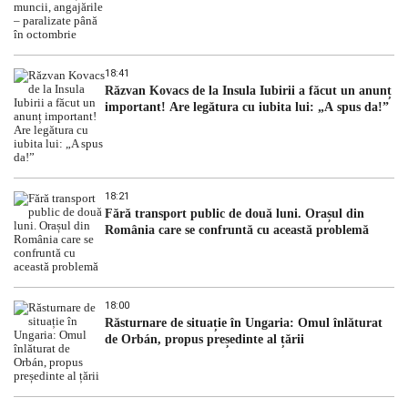
18:41
Răzvan Kovacs de la Insula Iubirii a făcut un anunț
important! Are legătura cu iubita lui: „A spus da!”
18:21
Fără transport public de două luni. Orașul din
România care se confruntă cu această problemă
18:00
Răsturnare de situație în Ungaria: Omul înlăturat
de Orbán, propus președinte al țării