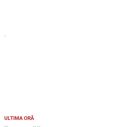
`
ULTIMA ORĂ