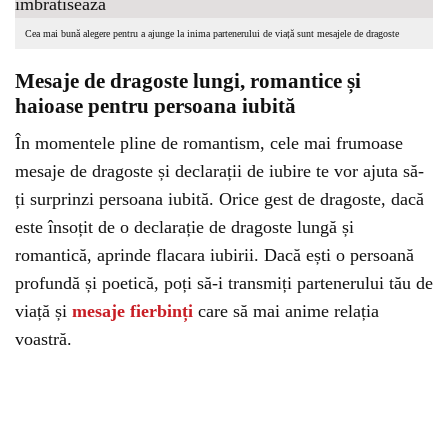
Cea mai bună alegere pentru a ajunge la inima partenerului de viață sunt mesajele de dragoste
Mesaje de dragoste lungi, romantice și
haioase pentru persoana iubită
În momentele pline de romantism, cele mai frumoase
mesaje de dragoste și declarații de iubire te vor ajuta să-
ți surprinzi persoana iubită. Orice gest de dragoste, dacă
este însoțit de o declarație de dragoste lungă și
romantică, aprinde flacara iubirii. Dacă ești o persoană
profundă și poetică, poți să-i transmiți partenerului tău de
viață și
mesaje fierbinți
care să mai anime relația
voastră.