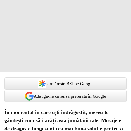
Urmărește BZI pe Google
Adaugă-ne ca sursă preferată în Google
În momentul în care ești îndrăgostit, mereu te
gândești cum să-i arăți asta jumătății tale. Mesajele
de dragoste lungi sunt cea mai bună soluție pentru a