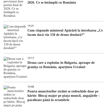
2026. Ce se întâmplă cu România
19:21
Cum răspunde ministrul Apărării la întrebarea „Ce
facem dacă vin 150 de drone deodată?”
19:17
Drona care a explodat în Bulgaria, aproape de
granița cu România, aparținea Ucrainei
19:00
Poarta muncitorilor străini se redeschide doar pe
hârtie: Blocaj major pe piața muncii, angajările –
paralizate până în octombrie