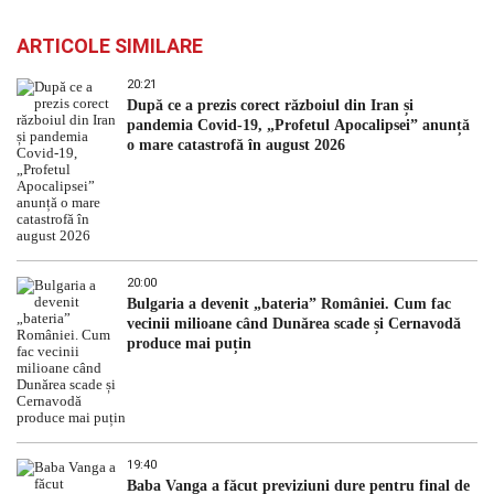
ARTICOLE SIMILARE
20:21
După ce a prezis corect războiul din Iran și
pandemia Covid-19, „Profetul Apocalipsei” anunță
o mare catastrofă în august 2026
20:00
Bulgaria a devenit „bateria” României. Cum fac
vecinii milioane când Dunărea scade și Cernavodă
produce mai puțin
19:40
Baba Vanga a făcut previziuni dure pentru final de