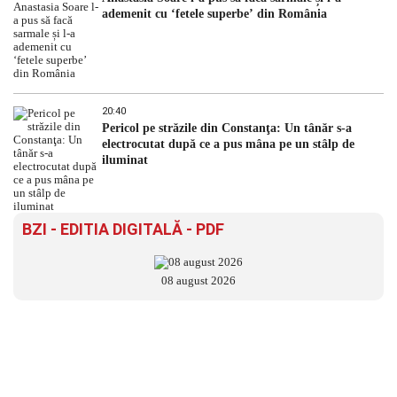
ademenit cu ‘fetele superbe’ din România
20:40
Pericol pe străzile din Constanţa: Un tânăr s-a
electrocutat după ce a pus mâna pe un stâlp de
iluminat
BZI - EDITIA DIGITALĂ - PDF
08 august 2026