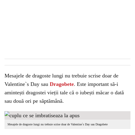
Mesajele de dragoste lungi nu trebuie scrise doar de
Valentine`s Day sau
Dragobete
. Este important să-i
amintești dragostei vieții tale că o iubești măcar o dată
sau două ori pe săptămână.
Mesajele de dragoste lungi nu trebuie scrise doar de Valentine`s Day sau Dragobete