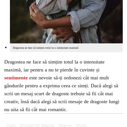
Dragostea ne face să simțim totul la o intensitate maximă
Dragostea ne face să simțim totul la o intensitate
maximă, iar pentru a nu te pierde în cuvinte și
sentimente
este nevoie să-ți ordonezi cât mai mult
gândurile pentru a exprima ceea ce simți. Dacă alegi să
scrii un mesaj scurt de dragoste trebuie să fii cât mai
creativ, însă dacă alegi să scrii mesaje de dragoste lungi
nu uita să fii cât mai romantic.
Cuplu
Declaratii De Dragoste
Dragoste
Mesaje