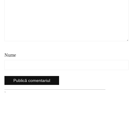
Nume
`