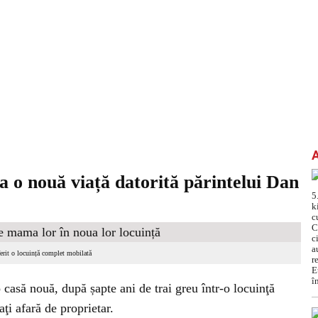
la o nouă viață datorită părintelui Dan
ferit o locuință complet mobilată
 casă nouă, după șapte ani de trai greu într-o locuinţă
aţi afară de proprietar.