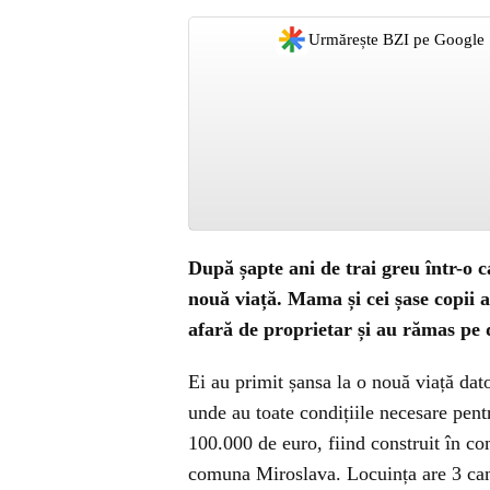
Urmărește BZI pe Google
După șapte ani de trai greu într-o c
nouă viață. Mama și cei șase copii a
afară de proprietar și au rămas pe
Ei au primit șansa la o nouă viață dat
unde au toate condițiile necesare pent
100.000 de euro, fiind construit în co
comuna Miroslava. Locuința are 3 came