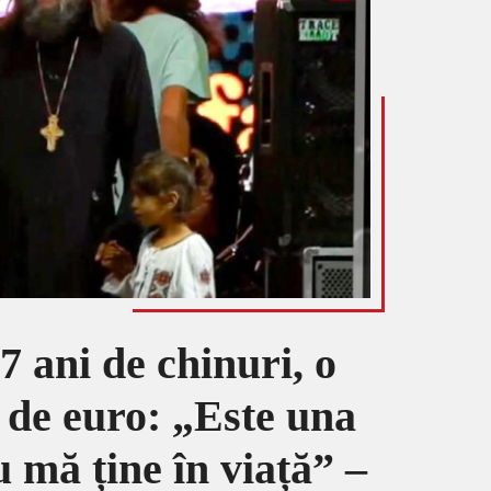
 ani de chinuri, o
0 de euro: „Este una
mă ține în viață” –