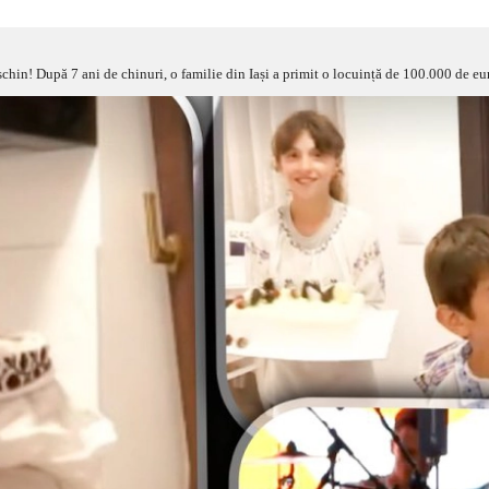
 După 7 ani de chinuri, o familie din Iași a primit o locuință de 100.000 de euro: „Este una 