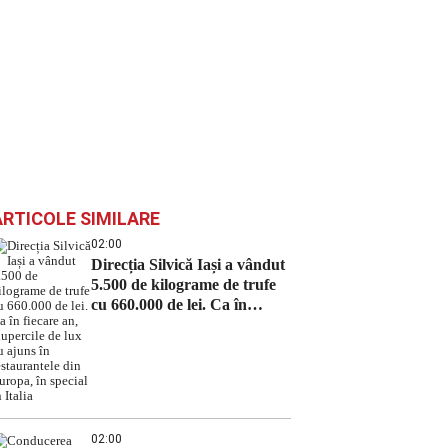
ARTICOLE SIMILARE
02:00
Direcția Silvică Iași a vândut
5.500 de kilograme de trufe
cu 660.000 de lei. Ca în
fiecare an, ciupercile de lux
au ajuns în restaurantele din
Europa, în special în Italia
02:00