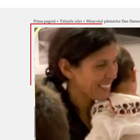
Prima pagină
»
Titlurile zilei
»
Miracolul părintelui Dan Damaschin!