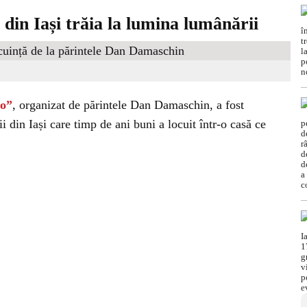
din Iași trăia la lumina lumânării
mo”
, organizat de părintele Dan Damaschin, a fost
ii din Iași care timp de ani buni a locuit într-o casă ce