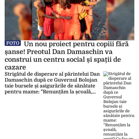
Un nou proiect pentru copiii fără
FOTO
șanse! Preotul Dan Damaschin va
construi un centru social și spații de
cazare
Strigătul de disperare al părintelui Dan
Damaschin după ce Guvernul Bolojan
taie bursele și asigurările de sănătate
pentru mame: ”Renunțăm la școală,
renunțăm la copii? Ce fac cu cele 3.000
de mame?”