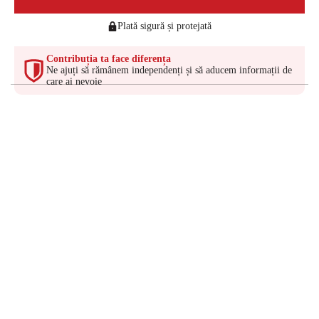
Plată sigură și protejată
Contribuția ta face diferența
Ne ajuți să rămânem independenți și să aducem informații de
care ai nevoie