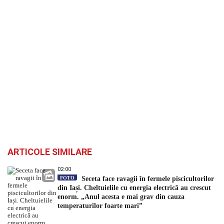
ARTICOLE SIMILARE
02:00
FOTO
Seceta face ravagii în fermele piscicultorilor
din Iași. Cheltuielile cu energia electrică au crescut
enorm. „Anul acesta e mai grav din cauza
temperaturilor foarte mari”