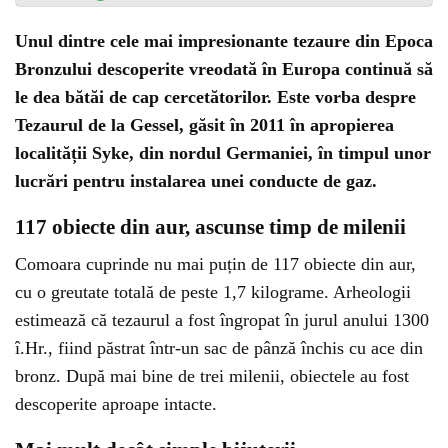
Unul dintre cele mai impresionante tezaure din Epoca
Bronzului descoperite vreodată în Europa continuă să
le dea bătăi de cap cercetătorilor. Este vorba despre
Tezaurul de la Gessel, găsit în 2011 în apropierea
localității Syke, din nordul Germaniei, în timpul unor
lucrări pentru instalarea unei conducte de gaz.
117 obiecte din aur, ascunse timp de milenii
Comoara cuprinde nu mai puțin de 117 obiecte din aur,
cu o greutate totală de peste 1,7 kilograme. Arheologii
estimează că tezaurul a fost îngropat în jurul anului 1300
î.Hr., fiind păstrat într-un sac de pânză închis cu ace din
bronz. După mai bine de trei milenii, obiectele au fost
descoperite aproape intacte.