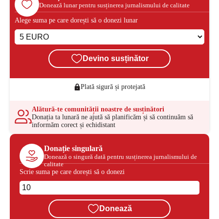
Donează lunar pentru susținerea jurnalismului de calitate
Alege suma pe care dorești să o donezi lunar
Devino susținător
Plată sigură și protejată
Alătură-te comunității noastre de susținători
Donația ta lunară ne ajută să planificăm și să continuăm să
informăm corect și echidistant
Donație singulară
Donează o singură dată pentru susținerea jurnalismului de
calitate
Scrie suma pe care dorești să o donezi
Donează