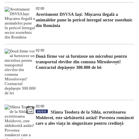
02:00
Avertisment DSVSA Iași: Mișcarea ilegală a
animalelor pune în pericol întregul sector zootehnic
din România
02:00
Două firme vor să furnizeze un microbuz pentru
transportul elevilor din comuna Miroslovești!
Contractul depășește 300.000 de lei
02:00
FOTO
Sfânta Teodora de la Sihla, ocrotitoarea
Moldovei, este sărbătorită astăzi! Povestea româncei
care a ales viața în singurătate pentru credință