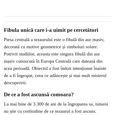
Fibula unică care i-a uimit pe cercetători
Piesa centrală a tezaurului este o fibulă din aur masiv,
decorată cu motive geometrice și simboluri solare.
Potrivit studiilor, aceasta este singura fibulă din aur
masiv cunoscută în Europa Centrală care datează din
acea perioadă. Obiectul a fost îndoit intenționat înainte
de a fi îngropat, ceea ce adâncește și mai mult misterul
descoperirii.
De ce a fost ascunsă comoara?
La mai bine de 3.300 de ani de la îngroparea sa, nimeni
nu știe cu certitudine de ce tezaurul a fost ascuns.