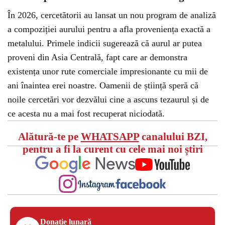
În 2026, cercetătorii au lansat un nou program de analiză
a compoziției aurului pentru a afla proveniența exactă a
metalului. Primele indicii sugerează că aurul ar putea
proveni din Asia Centrală, fapt care ar demonstra
existența unor rute comerciale impresionante cu mii de
ani înaintea erei noastre. Oamenii de știință speră că
noile cercetări vor dezvălui cine a ascuns tezaurul și de
ce acesta nu a mai fost recuperat niciodată.
Alătură-te pe
WHATSAPP
canalului BZI,
pentru a fi la curent cu cele mai noi știri
Donație lunară