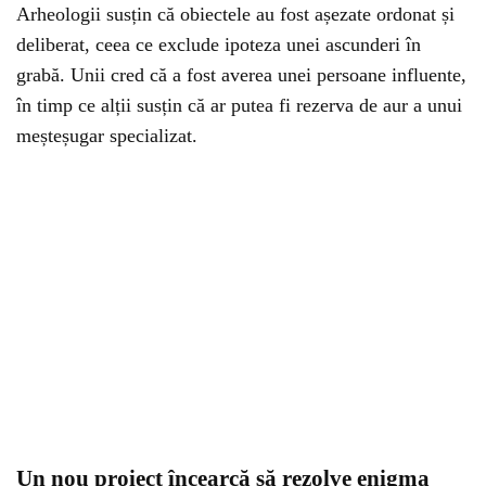
Arheologii susțin că obiectele au fost așezate ordonat și
deliberat, ceea ce exclude ipoteza unei ascunderi în
grabă. Unii cred că a fost averea unei persoane influente,
în timp ce alții susțin că ar putea fi rezerva de aur a unui
meșteșugar specializat.
Un nou proiect încearcă să rezolve enigma