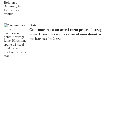
16:20
Comemorare cu un avertisment pentru întreaga
lume. Hiroshima spune că riscul unui dezastru
nuclear este încă real