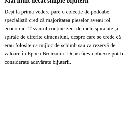
Mai mult decât simple bijuterii
Deși la prima vedere pare o colecție de podoabe,
specialiștii cred că majoritatea pieselor aveau rol
economic. Tezaurul conține zeci de inele spiralate și
spirale de diferite dimensiuni, despre care se crede că
erau folosite ca mijloc de schimb sau ca rezervă de
valoare în Epoca Bronzului. Doar câteva obiecte pot fi
considerate adevărate bijuterii.