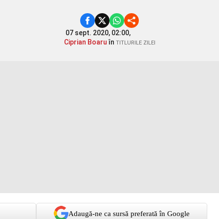
07 sept. 2020, 02:00,
Ciprian Boaru
în
TITLURILE ZILEI
Adaugă-ne ca sursă preferată în Google