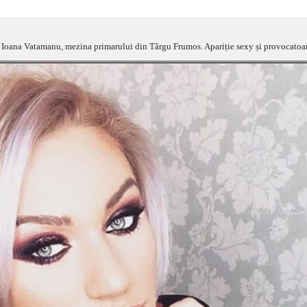
at Ioana Vatamanu, mezina primarului din Târgu Frumos. Apariție sexy și provocato