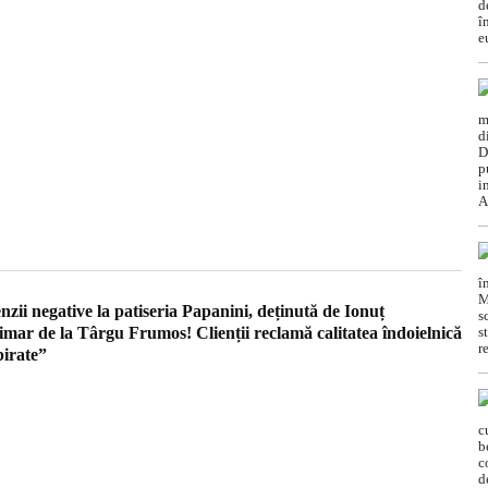
nzii negative la patiseria Papanini, deținută de Ionuț
imar de la Târgu Frumos! Clienții reclamă calitatea îndoielnică
pirate”