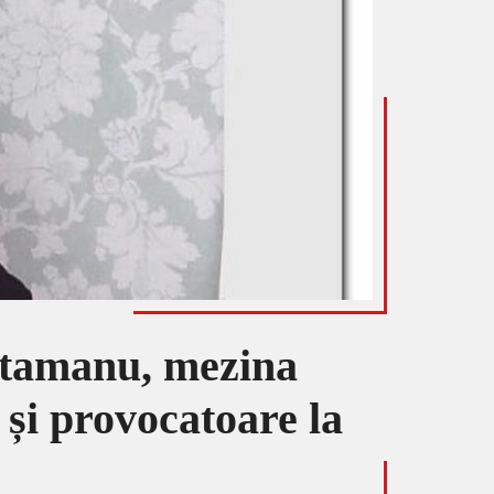
Vatamanu, mezina
și provocatoare la