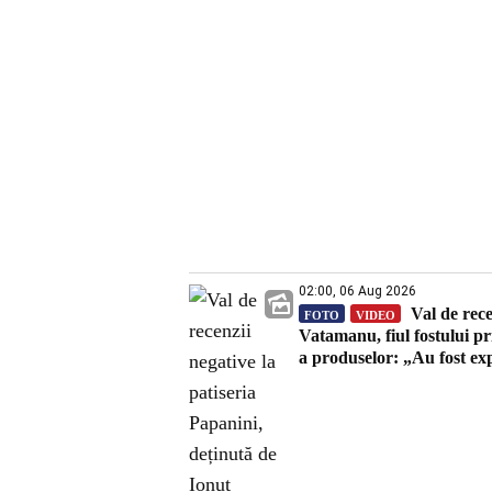
02:00, 06 Aug 2026
Val de rece
FOTO
VIDEO
Vatamanu, fiul fostului pr
a produselor: „Au fost ex