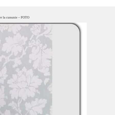
are la cununie – FOTO