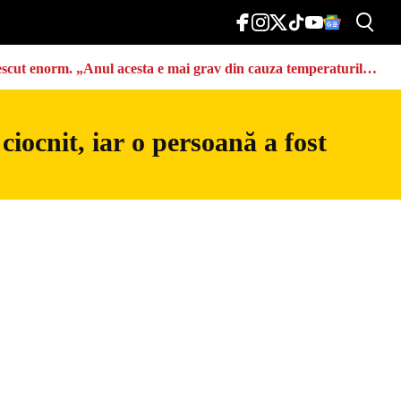
u crescut enorm. „Anul acesta e mai grav din cauza temperaturilor
iocnit, iar o persoană a fost