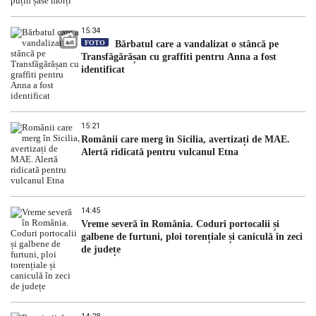
15:34
FOTO
Bărbatul care a vandalizat o stâncă pe
Transfăgărășan cu graffiti pentru Anna a fost
identificat
15:21
Românii care merg în Sicilia, avertizați de MAE.
Alertă ridicată pentru vulcanul Etna
14:45
Vreme severă în România. Coduri portocalii și
galbene de furtuni, ploi torențiale și caniculă în zeci
de județe