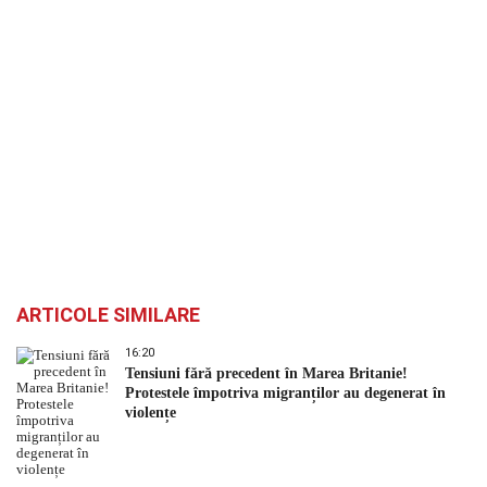
ARTICOLE SIMILARE
16:20
Tensiuni fără precedent în Marea Britanie!
Protestele împotriva migranților au degenerat în
violențe