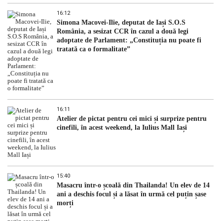
16:12
Simona Macovei-Ilie, deputat de Iași S.O.S
România, a sesizat CCR în cazul a două legi
adoptate de Parlament: „Constituția nu poate fi
tratată ca o formalitate”
16:11
Atelier de pictat pentru cei mici și surprize pentru
cinefili, în acest weekend, la Iulius Mall Iași
15:40
Masacru într-o școală din Thailanda! Un elev de 14
ani a deschis focul și a lăsat în urmă cel puțin șase
morți