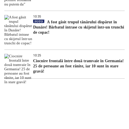
10:35
FOTO
A fost găsit trupul tânărului dispărut în
Dunăre! Bărbatul intrase cu skijetul într-un trunchi
de copac!
10:25
Ciocnire frontală între două tramvaie în Germania!
25 de persoane au fost rănite, iar 10 sunt în stare
gravă!