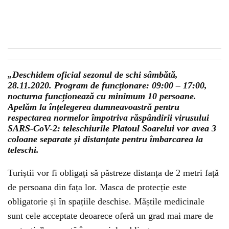
„Deschidem oficial sezonul de schi sâmbătă,
28.11.2020. Program de funcționare: 09:00 – 17:00,
nocturna funcționează cu minimum 10 persoane.
Apelăm la înțelegerea dumneavoastră pentru
respectarea normelor împotriva răspândirii virusului
SARS-CoV-2: teleschiurile Platoul Soarelui vor avea 3
coloane separate și distanțate pentru îmbarcarea la
teleschi.
Turiștii vor fi obligați să păstreze distanța de 2 metri față
de persoana din fața lor. Masca de protecție este
obligatorie și în spațiile deschise. Măștile medicinale
sunt cele acceptate deoarece oferă un grad mai mare de