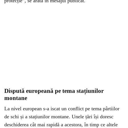
protecție”, se arată în mesajul publicat.
Dispută europeană pe tema stațiunilor
montane
La nivel european s-a iscat un conflict pe tema pârtiilor
de schi și a stațiunilor montane. Unele țări își doresc
deschiderea cât mai rapidă a acestora, în timp ce altele