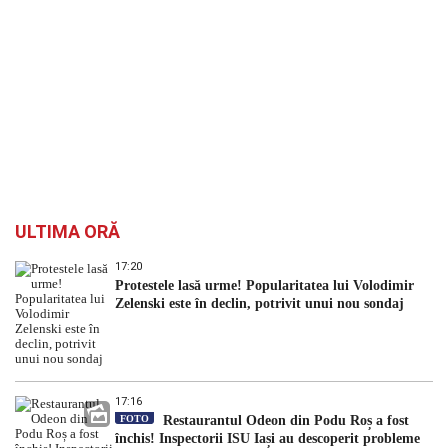
ULTIMA ORĂ
17:20
Protestele lasă urme! Popularitatea lui Volodimir
Zelenski este în declin, potrivit unui nou sondaj
17:16
FOTO
Restaurantul Odeon din Podu Roș a fost
închis! Inspectorii ISU Iași au descoperit probleme