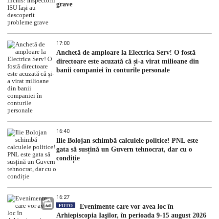
grave
17:00
Anchetă de amploare la Electrica Serv! O fostă
directoare este acuzată că și-a virat milioane din
banii companiei în conturile personale
16:40
Ilie Bolojan schimbă calculele politice! PNL este
gata să susțină un Guvern tehnocrat, dar cu o
condiție
16:27
FOTO
Evenimente care vor avea loc în
Arhiepiscopia Iaşilor, în perioada 9-15 august 2026