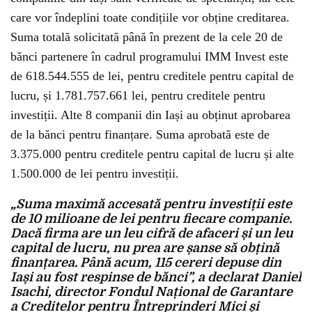
care vor îndeplini toate condițiile vor obține creditarea.
Suma totală solicitată până în prezent de la cele 20 de
bănci partenere în cadrul programului IMM Invest este
de 618.544.555 de lei, pentru creditele pentru capital de
lucru, și 1.781.757.661 lei, pentru creditele pentru
investiții. Alte 8 companii din Iași au obținut aprobarea
de la bănci pentru finanțare. Suma aprobată este de
3.375.000 pentru creditele pentru capital de lucru și alte
1.500.000 de lei pentru investiții.
„Suma maximă accesată pentru investiții este
de 10 milioane de lei pentru fiecare companie.
Dacă firma are un leu cifră de afaceri și un leu
capital de lucru, nu prea are șanse să obțină
finanțarea. Până acum, 115 cereri depuse din
Iași au fost respinse de bănci”, a declarat Daniel
Isachi, director Fondul Național de Garantare
a Creditelor pentru Întreprinderi Mici și