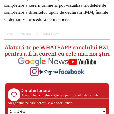
completare a cererii online și pot vizualiza modelele de
completare a diferitelor tipuri de declarații IMM, înainte
să demareze procedura de înscriere.
Banci
Companii
Iasi
IMM Invest
Alătură-te pe
WHATSAPP
canalului BZI,
pentru a fi la curent cu cele mai noi știri
Donație lunară
Donează lunar pentru susținerea jurnalismului de calitate
Alege suma pe care dorești să o donezi lunar