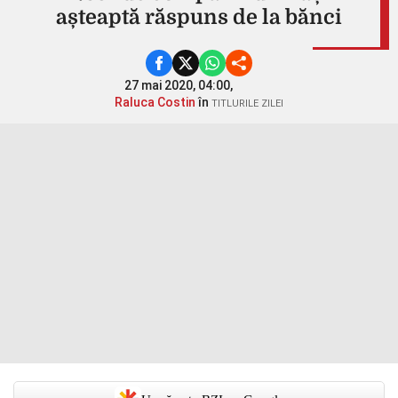
așteaptă răspuns de la bănci
27 mai 2020, 04:00,
Raluca Costin
în
TITLURILE ZILEI