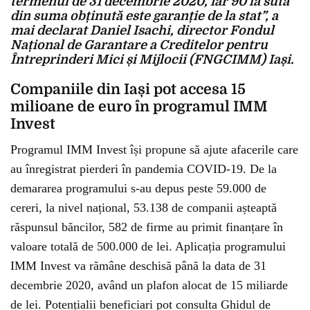
termenul de 31 decembrie 2020, iar 90 la sută
din suma obținută este garanție de la stat”, a
mai declarat Daniel Isachi, director Fondul
Național de Garantare a Creditelor pentru
Întreprinderi Mici și Mijlocii (FNGCIMM) Iași.
Companiile din Iași pot accesa 15
milioane de euro în programul IMM
Invest
Programul IMM Invest își propune să ajute afacerile care
au înregistrat pierderi în pandemia COVID-19. De la
demararea programului s-au depus peste 59.000 de
cereri, la nivel național, 53.138 de companii așteaptă
răspunsul băncilor, 582 de firme au primit finanțare în
valoare totală de 500.000 de lei. Aplicația programului
IMM Invest va rămâne deschisă până la data de 31
decembrie 2020, având un plafon alocat de 15 miliarde
de lei. Potențialii beneficiari pot consulta Ghidul de