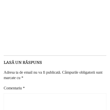
LASĂ UN RĂSPUNS
Adresa ta de email nu va fi publicată.
Câmpurile obligatorii sunt
marcate cu
*
Comentariu
*