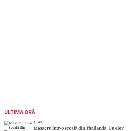
`
ULTIMA ORĂ
15:40
Masacru într-o școală din Thailanda! Un elev