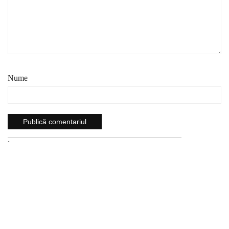
Nume
`