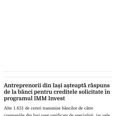
Antreprenorii din Iași așteaptă răspuns
de la bănci pentru creditele solicitate în
programul IMM Invest
Alte 1.631 de cereri transmise băncilor de către
companiile din Iași sunt verificate de specialiști, iar cele