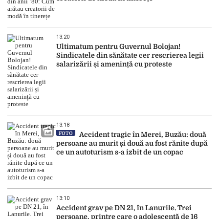
13:20
Ultimatum pentru Guvernul Bolojan!
Sindicatele din sănătate cer rescrierea legii
salarizării și amenință cu proteste
13:18
FOTO
Accident tragic în Merei, Buzău: două
persoane au murit și două au fost rănite după
ce un autoturism s-a izbit de un copac
13:10
Accident grav pe DN 21, în Lanurile. Trei
persoane, printre care o adolescentă de 16