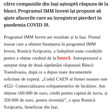
către companiile din Iași așteaptă răspuns de la
bănci. Programul IMM Invest își propune să
ajute afacerile care au înregistrat pierderi în
pandemia COVID-19.
Programul IMM Invest are rezultate și la Iași. Primul
ieșean care a obținut finanțarea în programul IMM
Invest, Romică Scripcariu, a îndeplinit toate condițiile
pentru a obține creditul de la
bancă
. Antreprenorul a
așteptat timp de două săptămâni răspunsul Băncii
Transilvania, după ce a depus toate documentele
solicitate de experți. „Codul CAEN al firmei noastre este
4322- Comercializarea echipamentelor de încălzire. Am
obținut 160.000 de euro, credit pentru capital de lucru, și
350.000 de euro, pentru investiții”, a spus Romică
Scripcariu, beneficiar din Iași.