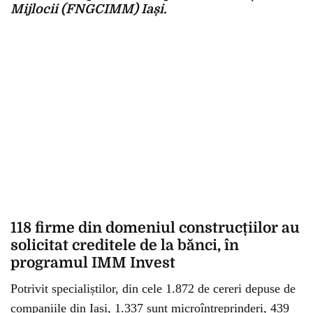
Mijlocii (FNGCIMM) Iași.
118 firme din domeniul construcțiilor au
solicitat creditele de la bănci, în
programul IMM Invest
Potrivit specialiștilor, din cele 1.872 de cereri depuse de
companiile din Iași, 1.337 sunt microîntreprinderi, 439