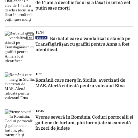
de 14 ani a deschis focul și a lăsat în urmă cel
puțin șase morți
15:34
FOTO
Bărbatul care a vandalizat o stâncă pe
Transfăgărășan cu graffiti pentru Anna a fost
identificat
15:21
Românii care merg în Sicilia, avertizați de
MAE. Alertă ridicată pentru vulcanul Etna
14:45
Vreme severă în România. Coduri portocalii și
galbene de furtuni, ploi torențiale și caniculă
în zeci de județe