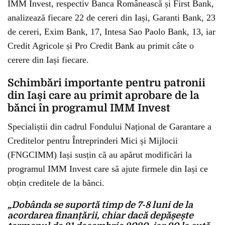
IMM Invest, respectiv Banca Românească și First Bank,
analizează fiecare 22 de cereri din Iași, Garanti Bank, 23
de cereri, Exim Bank, 17, Intesa Sao Paolo Bank, 13, iar
Credit Agricole și Pro Credit Bank au primit câte o
cerere din Iași fiecare.
Schimbări importante pentru patronii
din Iași care au primit aprobare de la
bănci în programul IMM Invest
Specialiștii din cadrul Fondului Național de Garantare a
Creditelor pentru Întreprinderi Mici și Mijlocii
(FNGCIMM) Iași susțin că au apărut modificări la
programul IMM Invest care să ajute firmele din Iași ce
obțin creditele de la bănci.
„Dobânda se suportă timp de 7-8 luni de la
acordarea finanțării, chiar dacă depășește