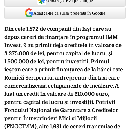
Urmărește BZI pe Google
Adaugă-ne ca sursă preferată în Google
Din cele 1.872 de companii din Iași care au
depus cereri de finanțare în programul IMM
Invest, 9 au primit deja creditele în valoare de
3.375.000 de lei, pentru capital de lucru, și
1.500.000 de lei, pentru investiții. Primul
ieșean care a primit finanțarea de la bănci este
Romică Scripcariu, antreprenor din Iași care
comercializează echipamente de încălzire. A
luat un credit în valoare de 510.000 euro,
pentru capital de lucru și investiții. Potrivit
Fondului Național de Garantare a Creditelor
pentru Întreprinderi Mici și Mijlocii
(FNGCIMM), alte 1.631 de cereri transmise de