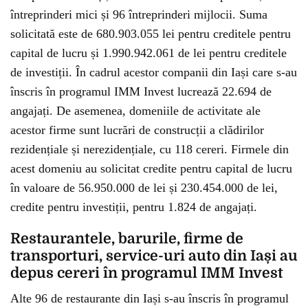
întreprinderi mici și 96 întreprinderi mijlocii. Suma
solicitată este de 680.903.055 lei pentru creditele pentru
capital de lucru și 1.990.942.061 de lei pentru creditele
de investiții. În cadrul acestor companii din Iași care s-au
înscris în programul IMM Invest lucrează 22.694 de
angajați. De asemenea, domeniile de activitate ale
acestor firme sunt lucrări de construcții a clădirilor
rezidențiale și nerezidențiale, cu 118 cereri. Firmele din
acest domeniu au solicitat credite pentru capital de lucru
în valoare de 56.950.000 de lei și 230.454.000 de lei,
credite pentru investiții, pentru 1.824 de angajați.
Restaurantele, barurile, firme de
transporturi, service-uri auto din Iași au
depus cereri în programul IMM Invest
Alte 96 de restaurante din Iași s-au înscris în programul