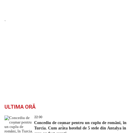
`
ULTIMA ORĂ
22:00
Concediu de coșmar pentru un cuplu de români, în
Turcia. Cum arăta hotelul de 5 stele din Antalya în