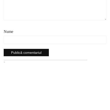
Nume
`