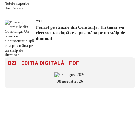
20:40
Pericol pe străzile din Constanţa: Un tânăr s-a
electrocutat după ce a pus mâna pe un stâlp de
iluminat
BZI - EDITIA DIGITALĂ - PDF
08 august 2026