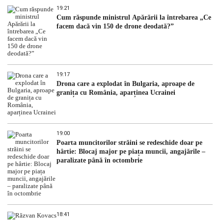
19:21
Cum răspunde ministrul Apărării la întrebarea „Ce
facem dacă vin 150 de drone deodată?”
19:17
Drona care a explodat în Bulgaria, aproape de
granița cu România, aparținea Ucrainei
19:00
Poarta muncitorilor străini se redeschide doar pe
hârtie: Blocaj major pe piața muncii, angajările –
paralizate până în octombrie
18:41