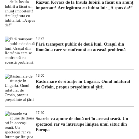
Răzvan Kovacs de la Insula Iubirii a făcut un anunț
important! Are legătura cu iubita lui: „A spus da!”
18:21
Fără transport public de două luni. Orașul din
România care se confruntă cu această problemă
18:00
Răsturnare de situație în Ungaria: Omul înlăturat
de Orbán, propus președinte al țării
17:40
Soarele va apune de două ori în aceeași seară. Un
spectacol rar va întrerupe liniștea unui sătuc din
Europa