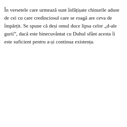
În versetele care urmează sunt înfățișate chinurile aduse
de cei cu care credinciosul care se roagă are ceva de
împărțit. Se spune că deși omul duce lipsa celor „d-ale
gurii”, dacă este binecuvântat cu Duhul sfânt acesta îi
este suficient pentru a-și continua existența.