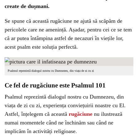
create de dușmani.
Se spune că această rugăciune ne ajută să scăpăm de
pericolele care ne amenință. Așadar, pentru cei ce se tem
că ar putea întâmpina astfel de necazuri în viețile lor,
acest psalm este soluția perfectă.
Psalmul reprezintă dialogul nostru cu Dumnezeu, din viața de zi cu zi
Ce fel de rugăciune este Psalmul 101
Psalmul reprezintă dialogul nostru cu Dumnezeu, din
viața de zi cu zi, experiența conviețuirii noastre cu El.
Astfel, înțelegem că această
rugăciune
nu ilustrează
numai momentele când ne închinăm sau când ne
implicăm în activități religioase.