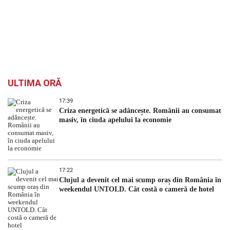
ULTIMA ORĂ
17:39
Criza energetică se adâncește. Românii au consumat
masiv, în ciuda apelului la economie
17:22
Clujul a devenit cel mai scump oraș din România în
weekendul UNTOLD. Cât costă o cameră de hotel