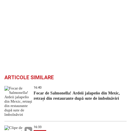
ARTICOLE SIMILARE
16:40
Focar de Salmonella! Ardeii jalapeño din Mexic,
retrași din restaurante după sute de îmbolnăviri
16:33