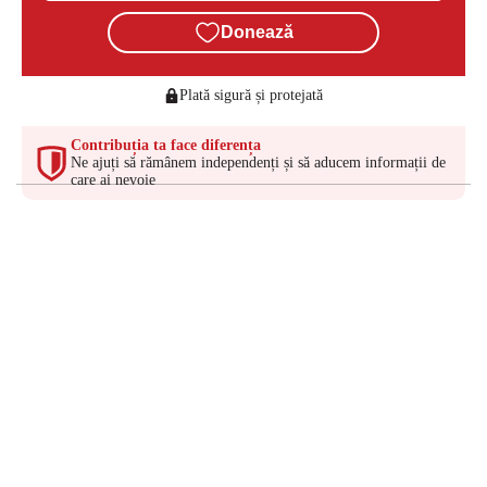
Donează
Plată sigură și protejată
Contribuția ta face diferența
Ne ajuți să rămânem independenți și să aducem informații de
care ai nevoie