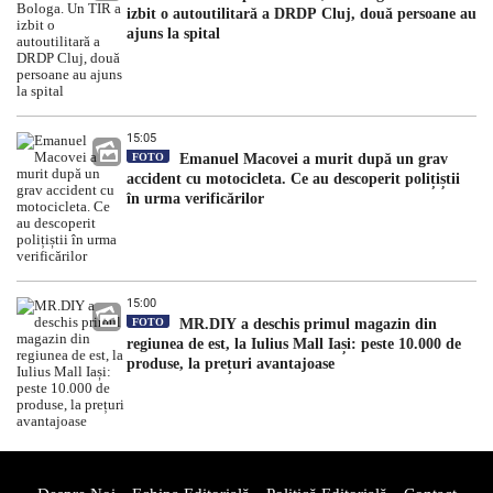
izbit o autoutilitară a DRDP Cluj, două persoane au
ajuns la spital
15:05
FOTO
Emanuel Macovei a murit după un grav
accident cu motocicleta. Ce au descoperit polițiștii
în urma verificărilor
15:00
FOTO
MR.DIY a deschis primul magazin din
regiunea de est, la Iulius Mall Iași: peste 10.000 de
produse, la prețuri avantajoase