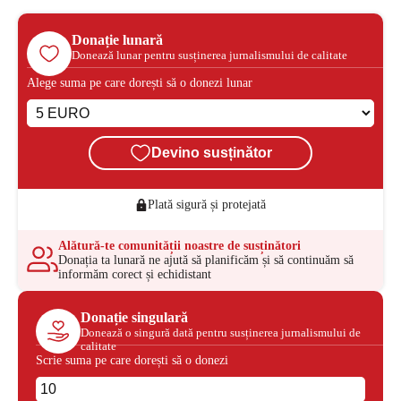
Donație lunară
Donează lunar pentru susținerea jurnalismului de calitate
Alege suma pe care dorești să o donezi lunar
Devino susținător
Plată sigură și protejată
Alătură-te comunității noastre de susținători
Donația ta lunară ne ajută să planificăm și să continuăm să
informăm corect și echidistant
Donație singulară
Donează o singură dată pentru susținerea jurnalismului de
calitate
Scrie suma pe care dorești să o donezi