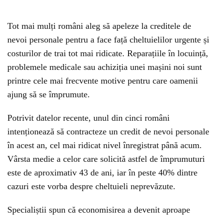
Tot mai mulți români aleg să apeleze la creditele de
nevoi personale pentru a face față cheltuielilor urgente și
costurilor de trai tot mai ridicate. Reparațiile în locuință,
problemele medicale sau achiziția unei mașini noi sunt
printre cele mai frecvente motive pentru care oamenii
ajung să se împrumute.
Potrivit datelor recente, unul din cinci români
intenționează să contracteze un credit de nevoi personale
în acest an, cel mai ridicat nivel înregistrat până acum.
Vârsta medie a celor care solicită astfel de împrumuturi
este de aproximativ 43 de ani, iar în peste 40% dintre
cazuri este vorba despre cheltuieli neprevăzute.
Specialiștii spun că economisirea a devenit aproape