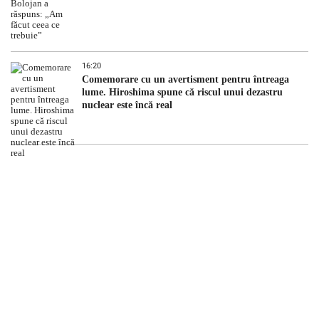
16:20
Comemorare cu un avertisment pentru întreaga
lume. Hiroshima spune că riscul unui dezastru
nuclear este încă real