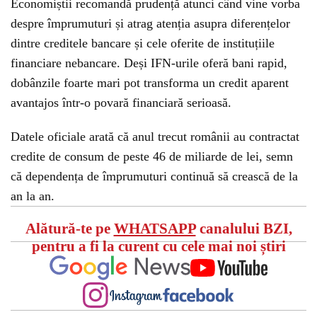
Economiștii recomandă prudență atunci când vine vorba
despre împrumuturi și atrag atenția asupra diferențelor
dintre creditele bancare și cele oferite de instituțiile
financiare nebancare. Deși IFN-urile oferă bani rapid,
dobânzile foarte mari pot transforma un credit aparent
avantajos într-o povară financiară serioasă.
Datele oficiale arată că anul trecut românii au contractat
credite de consum de peste 46 de miliarde de lei, semn
că dependența de împrumuturi continuă să crească de la
an la an.
Alătură-te pe
WHATSAPP
canalului BZI,
pentru a fi la curent cu cele mai noi știri