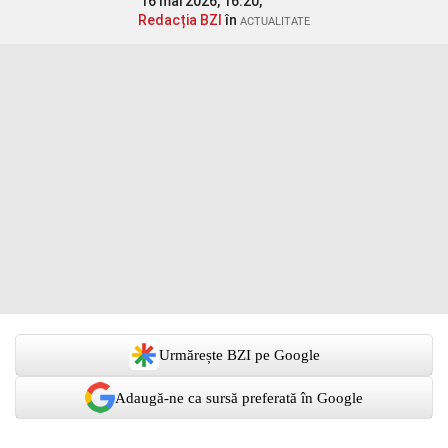
16 mai 2026, 16:20,
Redacția BZI
în
ACTUALITATE
Urmărește BZI pe Google
Adaugă-ne ca sursă preferată în Google