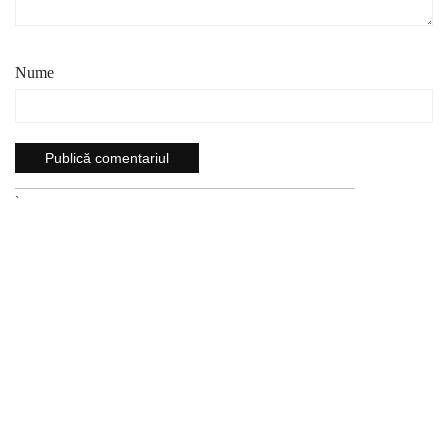
Nume
`