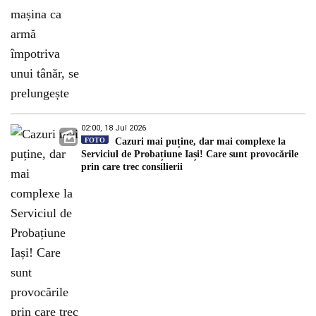
02:00, 18 Jul 2026
FOTO
Cazuri mai puține, dar mai complexe la
Serviciul de Probațiune Iași! Care sunt provocările
prin care trec consilierii