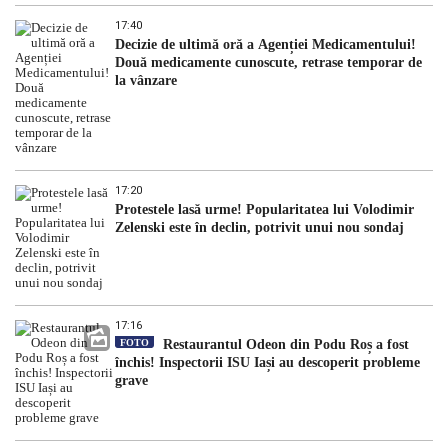
17:40
Decizie de ultimă oră a Agenției Medicamentului!
Două medicamente cunoscute, retrase temporar de
la vânzare
17:20
Protestele lasă urme! Popularitatea lui Volodimir
Zelenski este în declin, potrivit unui nou sondaj
17:16
FOTO
Restaurantul Odeon din Podu Roș a fost
închis! Inspectorii ISU Iași au descoperit probleme
grave