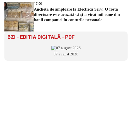
17:00
Anchetă de amploare la Electrica Serv! O fostă
directoare este acuzată că și-a virat milioane din
banii companiei în conturile personale
BZI - EDITIA DIGITALĂ - PDF
07 august 2026