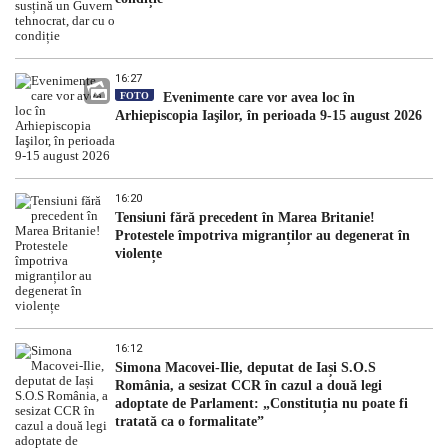
16:27
FOTO
Evenimente care vor avea loc în
Arhiepiscopia Iaşilor, în perioada 9-15 august 2026
16:20
Tensiuni fără precedent în Marea Britanie!
Protestele împotriva migranților au degenerat în
violențe
16:12
Simona Macovei-Ilie, deputat de Iași S.O.S
România, a sesizat CCR în cazul a două legi
adoptate de Parlament: „Constituția nu poate fi
tratată ca o formalitate”