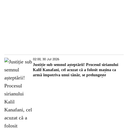
02:00, 30 Jul 2026
Justiție sub semnul așteptării! Procesul sirianului
Kalil Kanafani, cel acuzat că a folosit mașina ca
armă împotriva unui tânăr, se prelungește