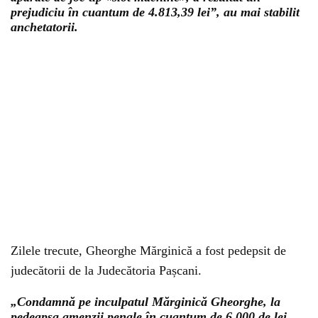
prejudiciu în cuantum de 4.813,39 lei”, au mai stabilit
anchetatorii.
Zilele trecute, Gheorghe Mărginică a fost pedepsit de
judecătorii de la Judecătoria Pașcani.
„Condamnă pe inculpatul Mărginică Gheorghe, la
pedeapsa amenzii penale în cuantum de 6.000 de lei