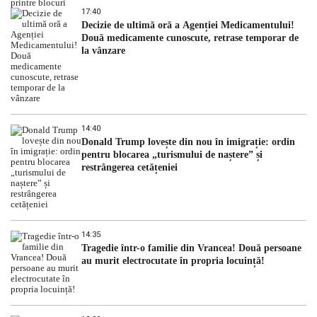
17:40
Decizie de ultimă oră a Agenției Medicamentului!
Două medicamente cunoscute, retrase temporar de
la vânzare
14:40
Donald Trump lovește din nou în imigrație: ordin
pentru blocarea „turismului de naștere” și
restrângerea cetățeniei
14:35
Tragedie într-o familie din Vrancea! Două persoane
au murit electrocutate în propria locuință!