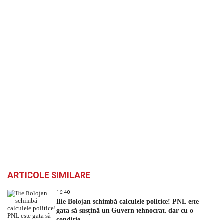
ARTICOLE SIMILARE
16:40
Ilie Bolojan schimbă calculele politice! PNL este
gata să susțină un Guvern tehnocrat, dar cu o
condiție