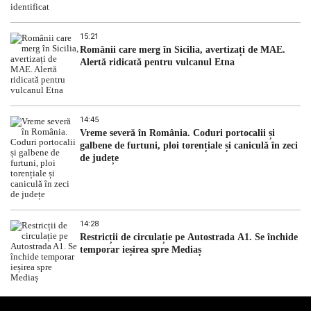
15:21
Românii care merg în Sicilia, avertizați de MAE.
Alertă ridicată pentru vulcanul Etna
14:45
Vreme severă în România. Coduri portocalii și
galbene de furtuni, ploi torențiale și caniculă în zeci
de județe
14:28
Restricții de circulație pe Autostrada A1. Se închide
temporar ieșirea spre Mediaș