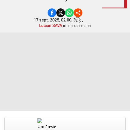
17 sept. 2025, 02:00,
3
,
Lucian SAVA
în
TITLURILE ZILEI