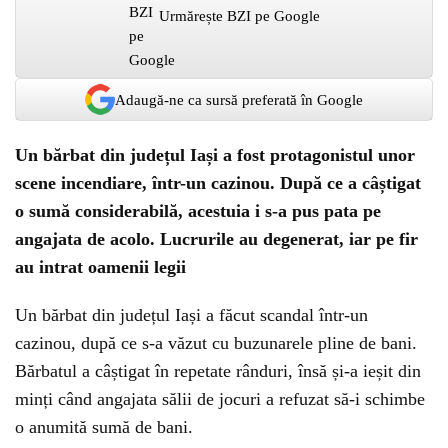
Urmărește BZI pe Google
Adaugă-ne ca sursă preferată în Google
Un bărbat din județul Iași a fost protagonistul unor
scene incendiare, într-un cazinou. După ce a câștigat
o sumă considerabilă, acestuia i s-a pus pata pe
angajata de acolo. Lucrurile au degenerat, iar pe fir
au intrat oamenii legii
Un bărbat din județul Iași a făcut scandal într-un
cazinou, după ce s-a văzut cu buzunarele pline de bani.
Bărbatul a câștigat în repetate rânduri, însă și-a ieșit din
minți când angajata sălii de jocuri a refuzat să-i schimbe
o anumită sumă de bani.