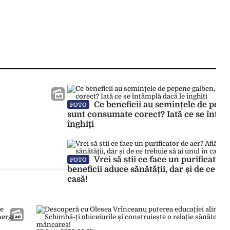
Ce beneficii au semințele de pepe
FOTO
sunt consumate corect? Iată ce se întâm
înghiți
Vrei să știi ce face un purificator 
FOTO
beneficii aduce sănătății, dar și de ce tre
casă!