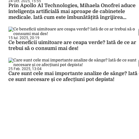
24 Oct. 2025, 15:55
Prin Apollo AI Technologies, Mihaela Onofrei aduce
inteligența artificială mai aproape de cabinetele
medicale. Iată cum este îmbunătățită îngrijirea
pacienților!
15 Iul. 2025, 20:19
Ce beneficii uimitoare are ceapa verde? Iată de ce ar
trebui să o consumi mai des!
25 Feb. 2025, 13:04
Care sunt cele mai importante analize de sânge? Iată
ce sunt necesare și ce afecțiuni pot depista!