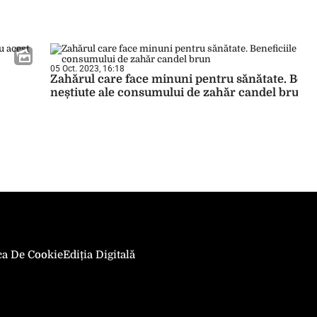
05 Oct. 2023, 16:18
Zahărul care face minuni pentru sănătate. Benef
neștiute ale consumului de zahăr candel brun
ica De Cookie
Ediția Digitală