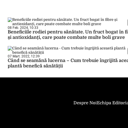
08 Feb. 2024, 10:33
Beneficiile rodiei pentru sănătate. Un fruct bogat în f
și antioxidanți, care poate combate multe boli grave
07 Mart. 2022, 12:39
Când se seamănă lucerna – Cum trebuie îngrijită ace
plantă benefică sănătății
Despre Noi
Echipa Editori