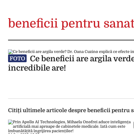
beneficii pentru sana
Ce beneficii are argila verd
FOTO
incredibile are!
Citiți ultimele articole despre beneficii pentru 