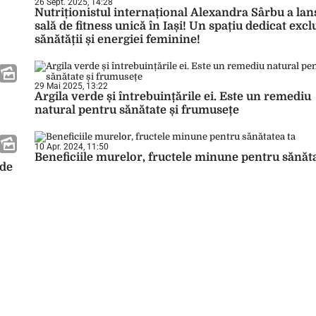
26 Sept. 2025, 14:28
Nutriționistul internațional Alexandra Sârbu a lan
sală de fitness unică în Iași! Un spațiu dedicat excl
sănătății și energiei feminine!
29 Mai 2025, 13:22
Argila verde și întrebuințările ei. Este un remediu
natural pentru sănătate și frumusețe
10 Apr. 2024, 11:50
Beneficiile murelor, fructele minune pentru sănăta
 de