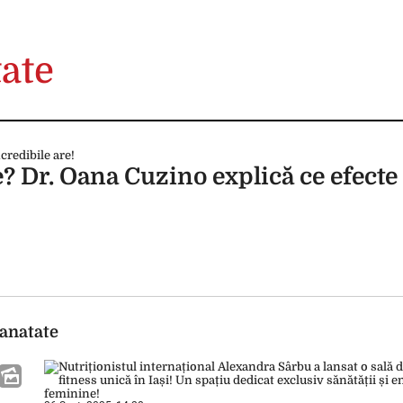
tate
e? Dr. Oana Cuzino explică ce efecte
sanatate