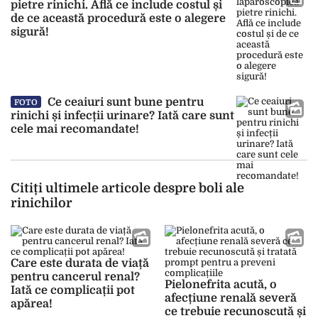
pietre rinichi. Află ce include costul și
de ce această procedură este o alegere
sigură!
Ce ceaiuri sunt bune pentru
FOTO
rinichi și infecții urinare? Iată care sunt
cele mai recomandate!
Citiți ultimele articole despre boli ale
rinichilor
Care este durata de viață
pentru cancerul renal?
Pielonefrita acută, o
Iată ce complicații pot
afecțiune renală severă
apărea!
ce trebuie recunoscută și