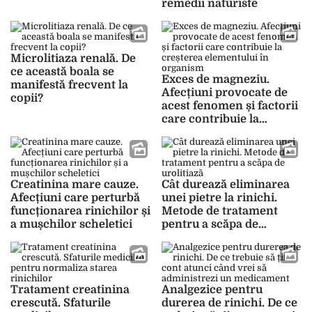
remedii naturiste
Microlitiaza renală. De
ce această boala se
Exces de magneziu.
manifestă frecvent la
Afecțiuni provocate de
copii?
acest fenomen și factorii
care contribuie la
creșterea elementului în
organism
Creatinina mare cauze.
Cât durează eliminarea
Afecțiuni care perturbă
unei pietre la rinichi.
funcționarea rinichilor și
Metode de tratament
a mușchilor scheletici
pentru a scăpa de
urolitiază
Tratament creatinina
Analgezice pentru
crescută. Sfaturile
durerea de rinichi. De ce