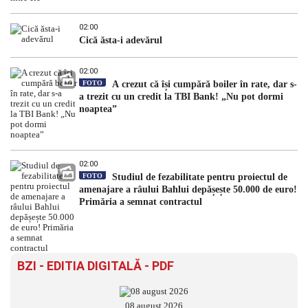
02:00
Cică ăsta-i adevărul
02:00
FOTO
A crezut că își cumpără boiler în rate, dar s-
a trezit cu un credit la TBI Bank! „Nu pot dormi
noaptea”
02:00
FOTO
Studiul de fezabilitate pentru proiectul de
amenajare a râului Bahlui depășește 50.000 de euro!
Primăria a semnat contractul
BZI - EDITIA DIGITALĂ - PDF
08 august 2026