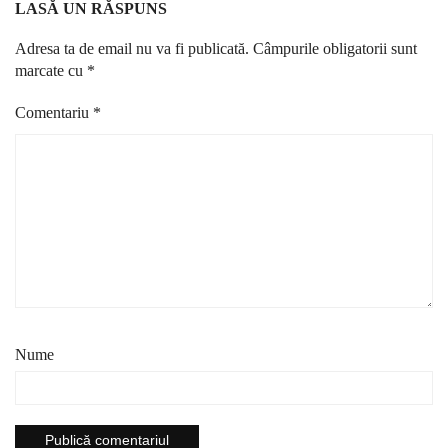
LASĂ UN RĂSPUNS
Adresa ta de email nu va fi publicată.
Câmpurile obligatorii sunt
marcate cu
*
Comentariu
*
Nume