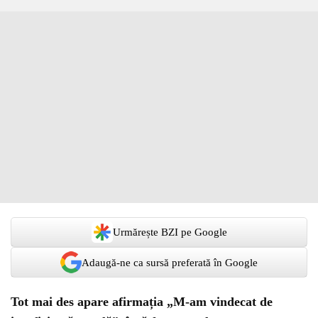
Urmărește BZI pe Google
Adaugă-ne ca sursă preferată în Google
Tot mai des apare afirmația „M-am vindecat de