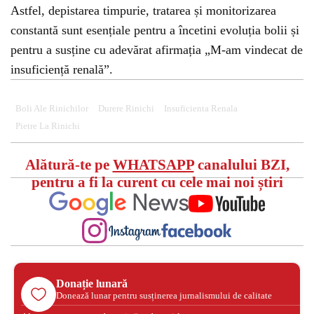
Astfel, depistarea timpurie, tratarea și monitorizarea
constantă sunt esențiale pentru a încetini evoluția bolii și
pentru a susține cu adevărat afirmația „M-am vindecat de
insuficiență renală”.
Boli Ale Rinichilor
Durere Rinichi
Insuficienta Renala
Pietre La Rinichi
Alătură-te pe
WHATSAPP
canalului BZI,
pentru a fi la curent cu cele mai noi știri
Donație lunară
Donează lunar pentru susținerea jurnalismului de calitate