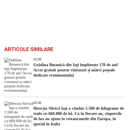
ARTICOLE SIMILARE
02:00
Grădina Botanică din Iași împlinește 170 de ani!
Acces gratuit pentru vizitatori și mărci poștale
dedicate evenimentului
02:00
Direcția Silvică Iași a vândut 5.500 de kilograme de
trufe cu 660.000 de lei. Ca în fiecare an, ciupercile
de lux au ajuns în restaurantele din Europa, în
special în Italia