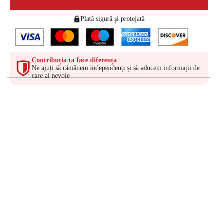
Plată sigură și protejată
Contribuția ta face diferența
Ne ajuți să rămânem independenți și să aducem informații de
care ai nevoie