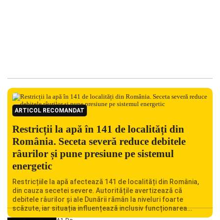
ARTICOL RECOMANDAT
Restricții la apă în 141 de localități din
România. Seceta severă reduce debitele
râurilor și pune presiune pe sistemul
energetic
Restricțiile la apă afectează 141 de localități din România,
din cauza secetei severe. Autoritățile avertizează că
debitele râurilor și ale Dunării rămân la niveluri foarte
scăzute, iar situația influențează inclusiv funcționarea
Centralei Nucleare de la Cernavodă. România se confruntă