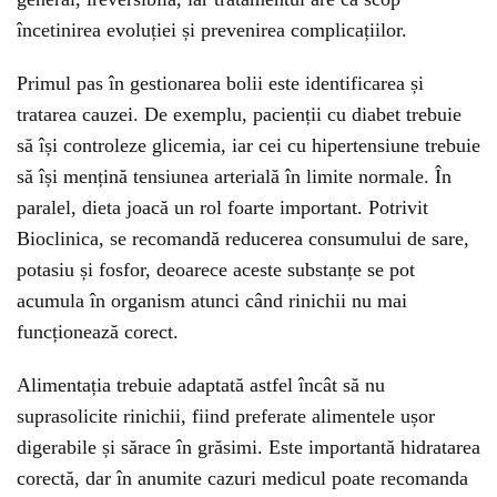
încetinirea evoluției și prevenirea complicațiilor.
Primul pas în gestionarea bolii este identificarea și
tratarea cauzei. De exemplu, pacienții cu diabet trebuie
să își controleze glicemia, iar cei cu hipertensiune trebuie
să își mențină tensiunea arterială în limite normale. În
paralel, dieta joacă un rol foarte important. Potrivit
Bioclinica, se recomandă reducerea consumului de sare,
potasiu și fosfor, deoarece aceste substanțe se pot
acumula în organism atunci când rinichii nu mai
funcționează corect.
Alimentația trebuie adaptată astfel încât să nu
suprasolicite rinichii, fiind preferate alimentele ușor
digerabile și sărace în grăsimi. Este importantă hidratarea
corectă, dar în anumite cazuri medicul poate recomanda