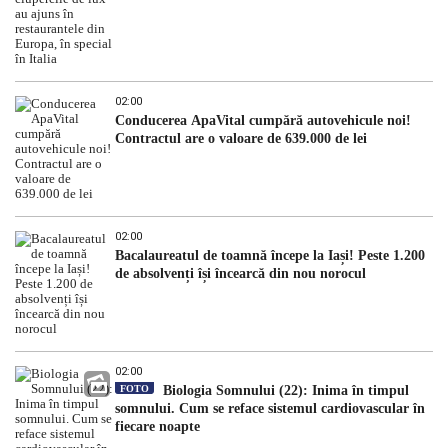
02:00
Conducerea ApaVital cumpără autovehicule noi!
Contractul are o valoare de 639.000 de lei
02:00
Bacalaureatul de toamnă începe la Iași! Peste 1.200
de absolvenți își încearcă din nou norocul
02:00
FOTO
Biologia Somnului (22): Inima în timpul
somnului. Cum se reface sistemul cardiovascular în
fiecare noapte