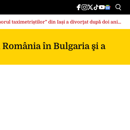
rul taximetriștilor” din Iași a divorţat după doi ani
n România în Bulgaria şi a