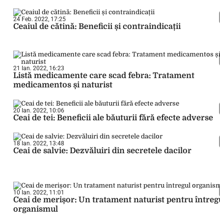
24 Feb. 2022, 17:25
Ceaiul de cătină: Beneficii și contraindicații
21 Ian. 2022, 16:23
Listă medicamente care scad febra: Tratament
medicamentos și naturist
20 Ian. 2022, 10:06
Ceai de tei: Beneficii ale băuturii fără efecte adverse
18 Ian. 2022, 13:48
Ceai de salvie: Dezvăluiri din secretele dacilor
10 Ian. 2022, 11:01
Ceai de merișor: Un tratament naturist pentru întreg
organismul