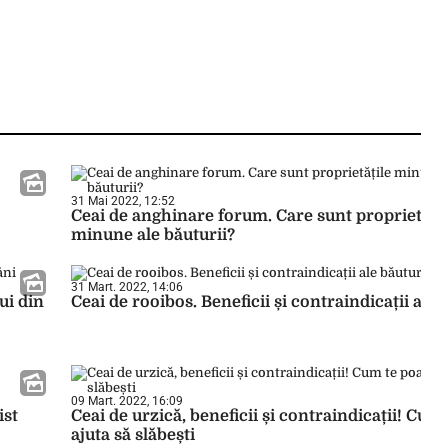
31 Mai 2022, 12:52
Ceai de anghinare forum. Care sunt proprietățil
minune ale băuturii?
31 Mart. 2022, 14:06
ui din
Ceai de rooibos. Beneficii și contraindicații ale 
09 Mart. 2022, 16:09
ist
Ceai de urzică, beneficii și contraindicații! Cum
ajuta să slăbești