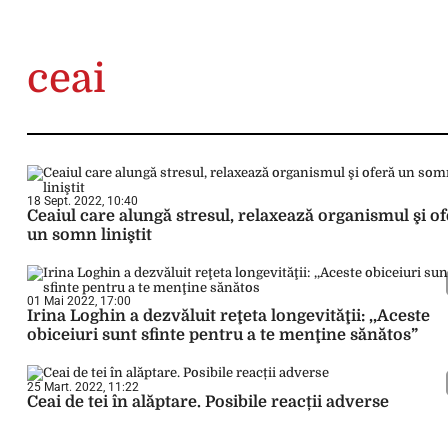
ceai
18 Sept. 2022, 10:40
Ceaiul care alungă stresul, relaxează organismul şi o
un somn liniştit
01 Mai 2022, 17:00
Irina Loghin a dezvăluit reţeta longevităţii: ,,Aceste
obiceiuri sunt sfinte pentru a te menţine sănătos”
25 Mart. 2022, 11:22
Ceai de tei în alăptare. Posibile reacții adverse