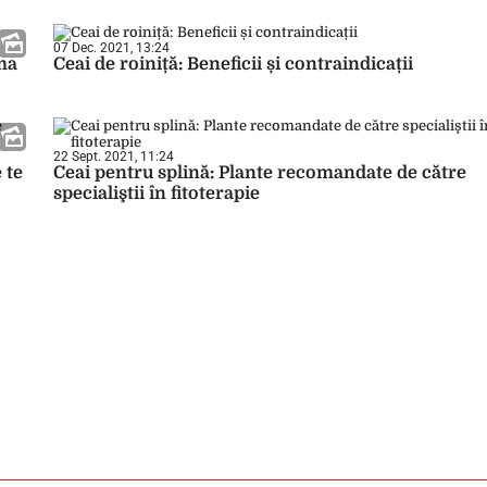
07 Dec. 2021, 13:24
ima
Ceai de roiniță: Beneficii și contraindicații
22 Sept. 2021, 11:24
 te
Ceai pentru splină: Plante recomandate de către
specialiştii în fitoterapie