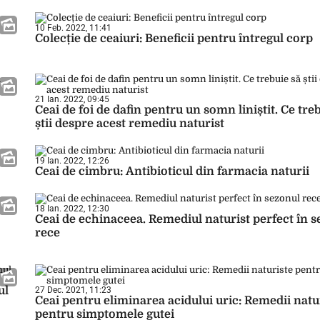
10 Feb. 2022, 11:41
Colecție de ceaiuri: Beneficii pentru întregul corp
21 Ian. 2022, 09:45
Ceai de foi de dafin pentru un somn liniștit. Ce tre
știi despre acest remediu naturist
19 Ian. 2022, 12:26
Ceai de cimbru: Antibioticul din farmacia naturii
18 Ian. 2022, 12:30
Ceai de echinaceea. Remediul naturist perfect în 
rece
ul
27 Dec. 2021, 11:23
Ceai pentru eliminarea acidului uric: Remedii natu
pentru simptomele gutei